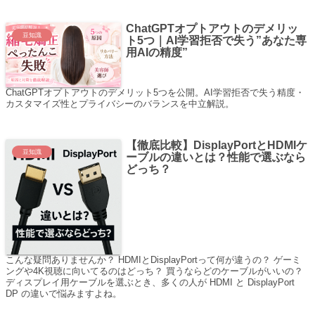
ChatGPTオプトアウトのデメリッ
豆知識
ト5つ｜AI学習拒否で失う”あなた専
用AIの精度”
ChatGPTオプトアウトのデメリット5つを公開。AI学習拒否で失う精度・
カスタマイズ性とプライバシーのバランスを中立解説。
【徹底比較】DisplayPortとHDMIケ
豆知識
ーブルの違いとは？性能で選ぶなら
どっち？
こんな疑問ありませんか？ HDMIとDisplayPortって何が違うの？ ゲーミ
ングや4K視聴に向いてるのはどっち？ 買うならどのケーブルがいいの？
ディスプレイ用ケーブルを選ぶとき、多くの人が HDMI と DisplayPort
DP の違いで悩みますよね。