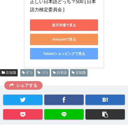
正しい日本語どっち？500 [ 日本
語力検定委員会 ]
楽天市場で見る
Amazonで見る
Yahoo!ショッピングで見る
豆知識
ずつ
づつ
日本語
豆知識
シェアする