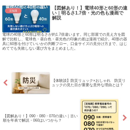
【図解あり！】電球40形と60形の違
豆知識
い｜明るさ1.7倍・光の色も漫画で
解説
電球の40形と60形は明るさが約1.7倍違います。同じ部屋での見え方を図
解で比較し、電球色・昼白色・昼光色の印象の差は漫画で紹介。40形の器
具に60形を付けていいかの判断フロー、口金サイズの見分け方まで、はじ
めてでも失敗しない選び方をまとめました。
【体験談】防災リュック×おしゃれ 防災リ
ュックの見た目が重要な意外な理由とは？
【図解あり！】090・080・070の違い｜古い
順を年表で解説・060はいつから？