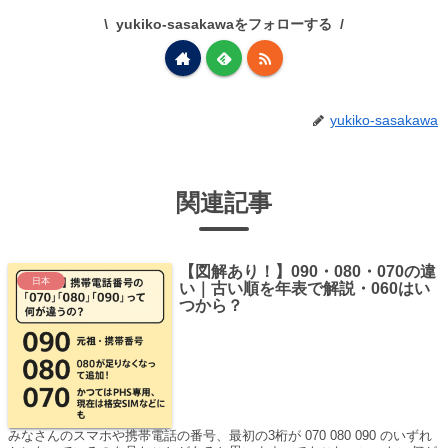
yukiko-sasakawaをフォローする
yukiko-sasakawa
関連記事
【図解あり！】090・080・070の違
日本
い｜古い順を年表で解説・060はい
つから？
みなさんのスマホや携帯電話の番号、最初の3桁が 070 080 090 のいずれ