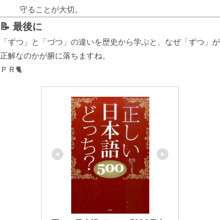
守ることが大切。
📝 最後に
「ずつ」と「づつ」の違いを歴史から学ぶと、なぜ「ずつ」が
正解なのかが腑に落ちますね。
ＰＲ🐈