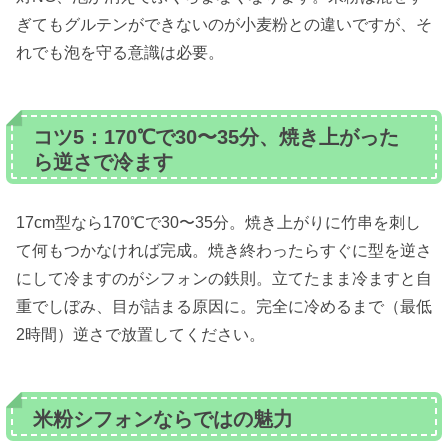
ぎてもグルテンができないのが小麦粉との違いですが、そ
れでも泡を守る意識は必要。
コツ5：170℃で30〜35分、焼き上がった
ら逆さで冷ます
17cm型なら170℃で30〜35分。焼き上がりに竹串を刺し
て何もつかなければ完成。焼き終わったらすぐに型を逆さ
にして冷ますのがシフォンの鉄則。立てたまま冷ますと自
重でしぼみ、目が詰まる原因に。完全に冷めるまで（最低
2時間）逆さで放置してください。
米粉シフォンならではの魅力