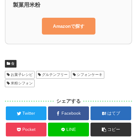
製菓用米粉
Amazonで探す
食
お菓子レシピ
グルテンフリー
シフォンケーキ
米粉シフォン
シェアする
Twitter
Facebook
はてブ
Pocket
LINE
コピー