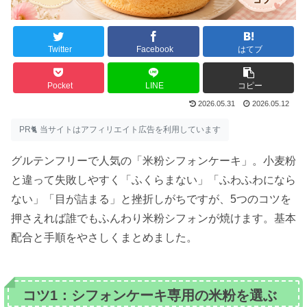
Twitter
Facebook
はてブ
Pocket
LINE
コピー
2026.05.31
2026.05.12
PR🐈 当サイトはアフィリエイト広告を利用しています
グルテンフリーで人気の「米粉シフォンケーキ」。小麦粉
と違って失敗しやすく「ふくらまない」「ふわふわになら
ない」「目が詰まる」と挫折しがちですが、5つのコツを
押さえれば誰でもふんわり米粉シフォンが焼けます。基本
配合と手順をやさしくまとめました。
コツ1：シフォンケーキ専用の米粉を選ぶ