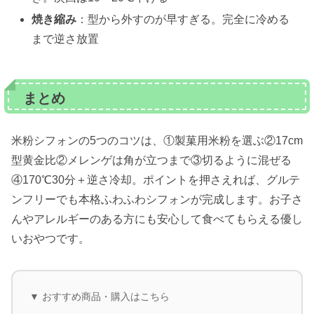
焼き縮み
：型から外すのが早すぎる。完全に冷める
まで逆さ放置
まとめ
米粉シフォンの5つのコツは、①製菓用米粉を選ぶ②17cm
型黄金比②メレンゲは角が立つまで③切るように混ぜる
④170℃30分＋逆さ冷却。ポイントを押さえれば、グルテ
ンフリーでも本格ふわふわシフォンが完成します。お子さ
んやアレルギーのある方にも安心して食べてもらえる優し
いおやつです。
▼ おすすめ商品・購入はこちら