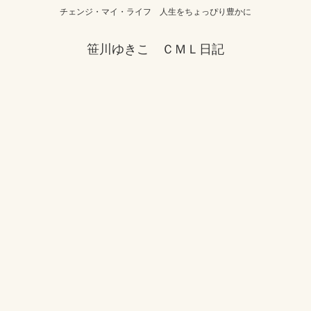
チェンジ・マイ・ライフ 人生をちょっぴり豊かに
笹川ゆきこ ＣＭＬ日記