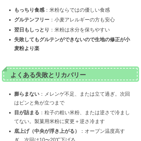
もっちり食感
：米粉ならではの優しい食感
グルテンフリー
：小麦アレルギーの方も安心
翌日もしっとり
：米粉は水分を保ちやすい
失敗してもグルテンができないので生地の修正が小
麦粉より楽
よくある失敗とリカバリー
膨らまない
：メレンゲ不足、または立て過ぎ。次回
はピンと角が立つまで
目が詰まる
：粒子の粗い米粉、または逆さで冷まし
てない。製菓用米粉に変更＋逆さ冷ます
底上げ（中央が浮き上がる）
：オーブン温度高す
ぎ。次回は10〜20℃下げる