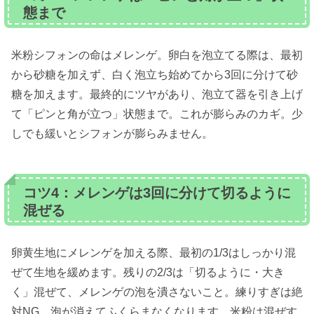
態まで
米粉シフォンの命はメレンゲ。卵白を泡立てる際は、最初
から砂糖を加えず、白く泡立ち始めてから3回に分けて砂
糖を加えます。最終的にツヤがあり、泡立て器を引き上げ
て「ピンと角が立つ」状態まで。これが膨らみのカギ。少
しでも緩いとシフォンが膨らみません。
コツ4：メレンゲは3回に分けて切るように
混ぜる
卵黄生地にメレンゲを加える際、最初の1/3はしっかり混
ぜて生地を緩めます。残りの2/3は「切るように・大き
く」混ぜて、メレンゲの泡を潰さないこと。練りすぎは絶
対NG、泡が消えてふくらまなくなります。米粉は混ぜす