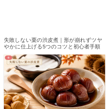
失敗しない栗の渋皮煮｜形が崩れずツヤ
やかに仕上げる5つのコツと初心者手順
食