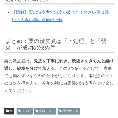
【図解】栗の渋皮煮で渋皮が破れた！小さい傷は続
行・大きい傷は別鍋が正解
まとめ：栗の渋皮煮は「下処理」と「弱
火」が成功の決め手
栗の渋皮煮は、
鬼皮を丁寧に剥き、渋抜きをきちんと繰り
返し、砂糖を分けて加える
。この3つを守るだけで、家庭
でも崩れずツヤツヤの仕上がりになります。本記事の5つ
のコツを押さえて、今年の秋に自家製の渋皮煮をぜひ楽し
んでください。
食
レシピ
失敗しない
栗の渋皮煮