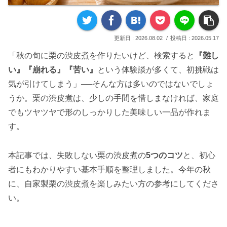
2026.08.02
2026.05.17
「秋の旬に栗の渋皮煮を作りたいけど、検索すると
『難し
い』『崩れる』『苦い』
という体験談が多くて、初挑戦は
気が引けてしまう」──そんな方は多いのではないでしょ
うか。栗の渋皮煮は、少しの手間を惜しまなければ、家庭
でもツヤツヤで形のしっかりした美味しい一品が作れま
す。
本記事では、失敗しない栗の渋皮煮の
5つのコツ
と、初心
者にもわかりやすい基本手順を整理しました。今年の秋
に、自家製栗の渋皮煮を楽しみたい方の参考にしてくださ
い。