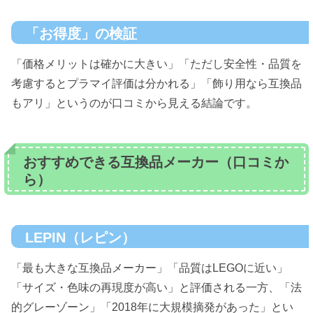
「お得度」の検証
「価格メリットは確かに大きい」「ただし安全性・品質を
考慮するとプラマイ評価は分かれる」「飾り用なら互換品
もアリ」というのが口コミから見える結論です。
おすすめできる互換品メーカー（口コミか
ら）
LEPIN（レピン）
「最も大きな互換品メーカー」「品質はLEGOに近い」
「サイズ・色味の再現度が高い」と評価される一方、「法
的グレーゾーン」「2018年に大規模摘発があった」とい