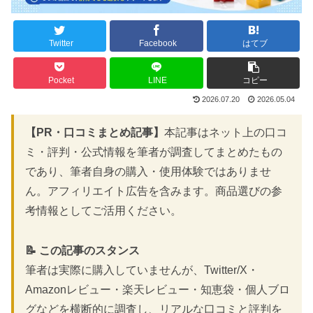
Twitter
Facebook
はてブ
Pocket
LINE
コピー
2026.07.20
2026.05.04
【PR・口コミまとめ記事】
本記事はネット上の口コ
ミ・評判・公式情報を筆者が調査してまとめたもの
であり、筆者自身の購入・使用体験ではありませ
ん。アフィリエイト広告を含みます。商品選びの参
考情報としてご活用ください。
📝 この記事のスタンス
筆者は実際に購入していませんが、Twitter/X・
Amazonレビュー・楽天レビュー・知恵袋・個人ブロ
グなどを横断的に調査し、リアルな口コミと評判を