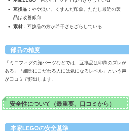
本家LEGO
：色がビビッドではっきりしている
互換品
：やや淡い、くすんだ印象。ただし最近の製
品は改善傾向
素材
：互換品の方が若干ざらざらしている
部品の精度
「ミニフィグの顔パーツなどでは、互換品は印刷のズレが
ある」「細部にこだわる人には気になるレベル」という声
が口コミで頻出します。
安全性について（最重要、口コミから）
本家LEGOの安全基準