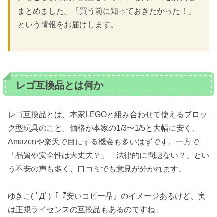
まとめました。「買う前に知っておきたかった！」
という情報をお届けします。
レゴ互換品とは何か
レゴ互換品とは、本家LEGOと組み合わせて使えるブロッ
ク型玩具のこと。価格が本家の1/3〜1/5と大幅に安く、
Amazonや楽天で目にする機会も多いはずです。一方で、
「品質や安全性は大丈夫？」「法律的に問題ない？」とい
う不安の声も多く、口コミでも意見が分かれます。
ゆきこ( ﾟДﾟ)「『安いコピー品』のイメージあるけど、実
は正規ライセンスの互換品もあるのですね」