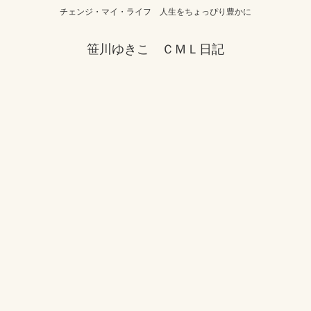
チェンジ・マイ・ライフ 人生をちょっぴり豊かに
笹川ゆきこ ＣＭＬ日記