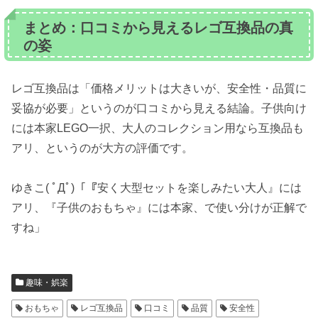
まとめ：口コミから見えるレゴ互換品の真
の姿
レゴ互換品は「価格メリットは大きいが、安全性・品質に
妥協が必要」というのが口コミから見える結論。子供向け
には本家LEGO一択、大人のコレクション用なら互換品も
アリ、というのが大方の評価です。
ゆきこ( ﾟДﾟ)「『安く大型セットを楽しみたい大人』には
アリ、『子供のおもちゃ』には本家、で使い分けが正解で
すね」
趣味・娯楽
おもちゃ
レゴ互換品
口コミ
品質
安全性