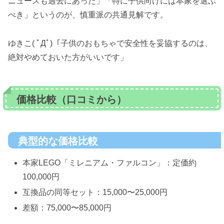
ニュースも過去にあった」「特に子供向けには本家を選ぶ
べき」というのが、慎重派の共通見解です。
ゆきこ( ﾟДﾟ)「子供のおもちゃで安全性を妥協するのは、
絶対やめておいた方がいいです」
価格比較（口コミから）
典型的な価格比較
本家LEGO「ミレニアム・ファルコン」：定価約
100,000円
互換品の同等セット：15,000〜25,000円
差額：75,000〜85,000円