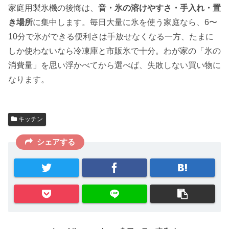
家庭用製氷機の後悔は、
音・氷の溶けやすさ・手入れ・置
き場所
に集中します。毎日大量に氷を使う家庭なら、6〜
10分で氷ができる便利さは手放せなくなる一方、たまに
しか使わないなら冷凍庫と市販氷で十分。わが家の「氷の
消費量」を思い浮かべてから選べば、失敗しない買い物に
なります。
キッチン
シェアする