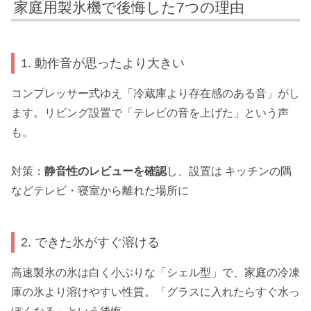
家庭用製氷機で後悔した7つの理由
1. 動作音が思ったより大きい
コンプレッサー式ゆえ「冷蔵庫より存在感のある音」がし
ます。リビング設置で「テレビの音を上げた」という声
も。
対策：
静音性のレビューを確認
し、設置は キッチンの隅
などテレビ・寝室から離れた場所に
2. できた氷がすぐ溶ける
高速製氷の氷は白く小ぶりな「シェル型」で、家庭の冷凍
庫の氷より溶けやすい性質。「グラスに入れたらすぐ水っ