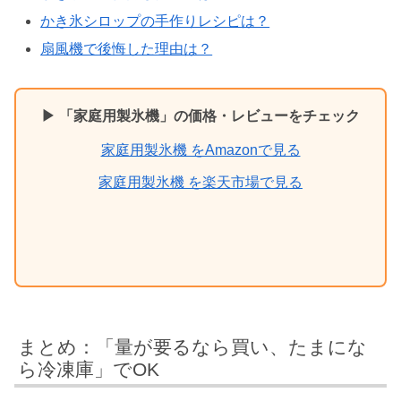
かき氷シロップの手作りレシピは？
扇風機で後悔した理由は？
▶ 「家庭用製氷機」の価格・レビューをチェック
家庭用製氷機 をAmazonで見る
家庭用製氷機 を楽天市場で見る
まとめ：「量が要るなら買い、たまにな
ら冷凍庫」でOK