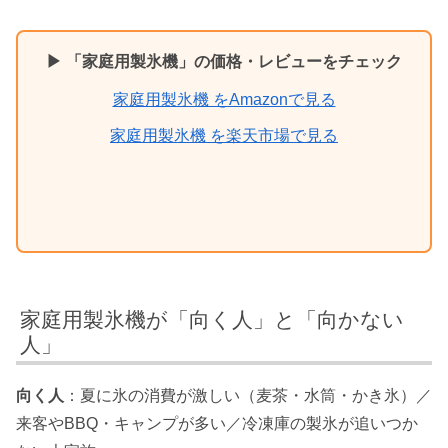
▶ 「家庭用製氷機」の価格・レビューをチェック
家庭用製氷機 をAmazonで見る
家庭用製氷機 を楽天市場で見る
家庭用製氷機が「向く人」と「向かない
人」
向く人
：夏に氷の消費が激しい（麦茶・水筒・かき氷）／
来客やBBQ・キャンプが多い／冷凍庫の製氷が追いつか