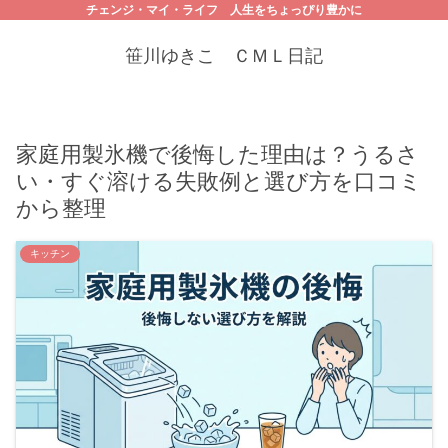
チェンジ・マイ・ライフ 人生をちょっぴり豊かに
笹川ゆきこ ＣＭＬ日記
家庭用製氷機で後悔した理由は？うるさ
い・すぐ溶ける失敗例と選び方を口コミ
から整理
キッチン