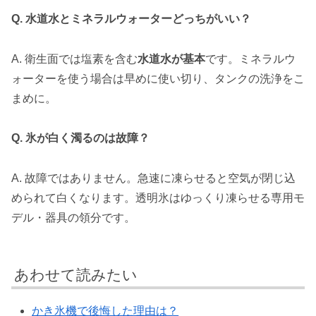
Q. 水道水とミネラルウォーターどっちがいい？
A. 衛生面では塩素を含む
水道水が基本
です。ミネラルウ
ォーターを使う場合は早めに使い切り、タンクの洗浄をこ
まめに。
Q. 氷が白く濁るのは故障？
A. 故障ではありません。急速に凍らせると空気が閉じ込
められて白くなります。透明氷はゆっくり凍らせる専用モ
デル・器具の領分です。
あわせて読みたい
かき氷機で後悔した理由は？