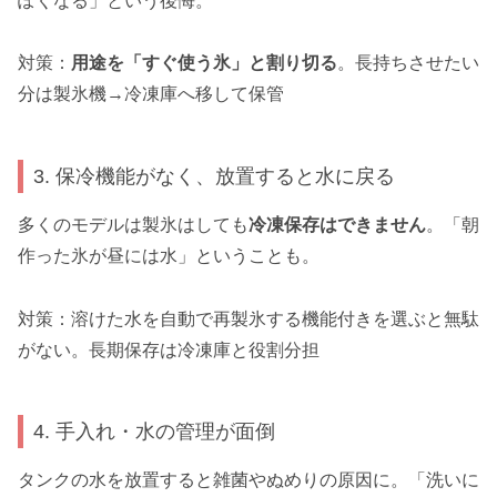
ぽくなる」という後悔。
対策：
用途を「すぐ使う氷」と割り切る
。長持ちさせたい
分は製氷機→冷凍庫へ移して保管
3. 保冷機能がなく、放置すると水に戻る
多くのモデルは製氷はしても
冷凍保存はできません
。「朝
作った氷が昼には水」ということも。
対策：溶けた水を自動で再製氷する機能付きを選ぶと無駄
がない。長期保存は冷凍庫と役割分担
4. 手入れ・水の管理が面倒
タンクの水を放置すると雑菌やぬめりの原因に。「洗いに