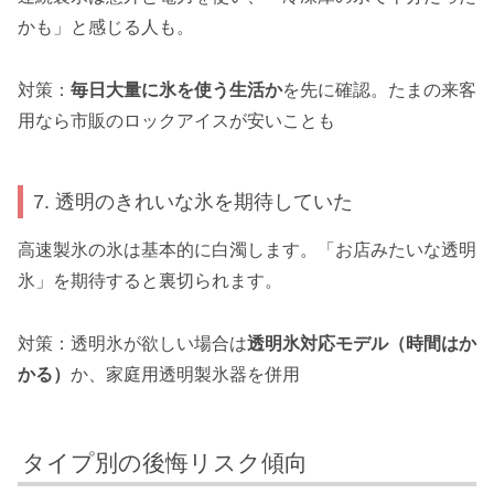
かも」と感じる人も。
対策：
毎日大量に氷を使う生活か
を先に確認。たまの来客
用なら市販のロックアイスが安いことも
7. 透明のきれいな氷を期待していた
高速製氷の氷は基本的に白濁します。「お店みたいな透明
氷」を期待すると裏切られます。
対策：透明氷が欲しい場合は
透明氷対応モデル（時間はか
かる）
か、家庭用透明製氷器を併用
タイプ別の後悔リスク傾向