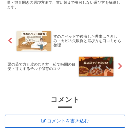
量・観音開きの選び方まで、買い替えで失敗しない選び方を解説し
ます。
すのこベッドで後悔した理由は？きし
み・カビの失敗例と選び方を口コミから
整理
栗の茹で方と皮のむき方｜茹で時間の目
安・甘くするチルド保存のコツ
コメント
コメントを書き込む