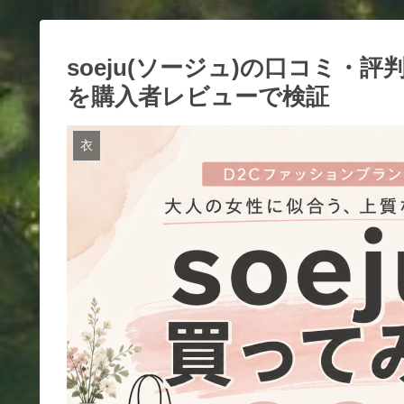
soeju(ソージュ)の口コミ・
を購入者レビューで検証
衣