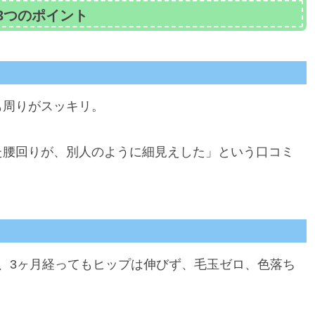
3つのポイント
も周りがスッキリ。
た腰回りが、別人のように細見えした」という口コミ
、3ヶ月経ってもヒップは伸びず、毛玉ゼロ、色落ち