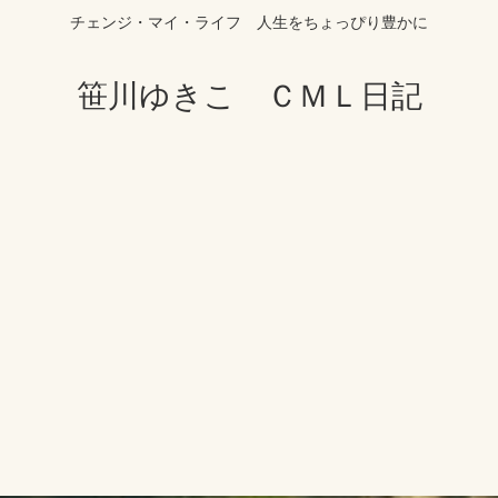
チェンジ・マイ・ライフ 人生をちょっぴり豊かに
笹川ゆきこ ＣＭＬ日記