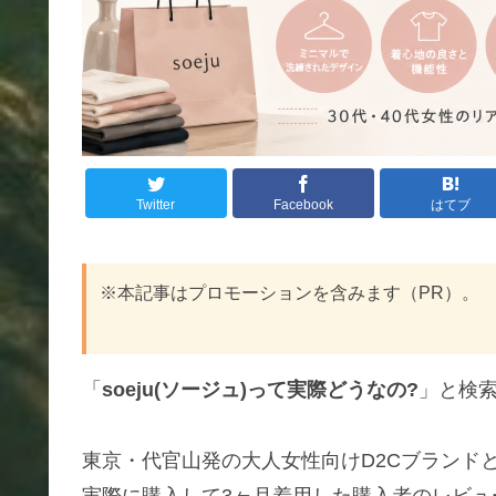
Twitter
Facebook
はてブ
※本記事はプロモーションを含みます（PR）。
「
soeju(ソージュ)って実際どうなの?
」と検
東京・代官山発の大人女性向けD2Cブランドと