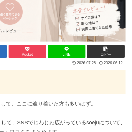
Pocket
LINE
コピー
2026.07.28
2026.06.12
索して、ここに辿り着いた方も多いはず。
して、SNSでじわじわ広がっているsoejuについて、