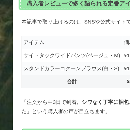
購入者レビューで多く語られる定番ア
本記事で取り上げるのは、SNSや公式サイト
アイテム
価
サイドタックワイドパンツ(ベージュ・M)
¥1
スタンドカラーコクーンブラウス(白・S)
¥1
合計
¥
「注文から中3日で到着。
シワなく丁寧に梱包
た」という購入者の声が目立ちます。