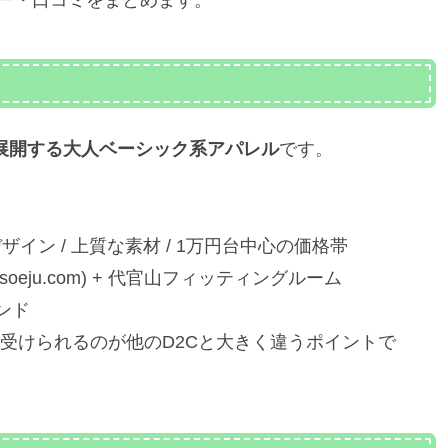
ー・口コミをまとめます。
で展開する大人ベーシック系アパレル
です。
イン / 上質な素材 / 1万円台中心の価格帯
.soeju.com) + 代官山フィッティングルーム
ランド
も受けられるのが他のD2Cと大きく違うポイントで