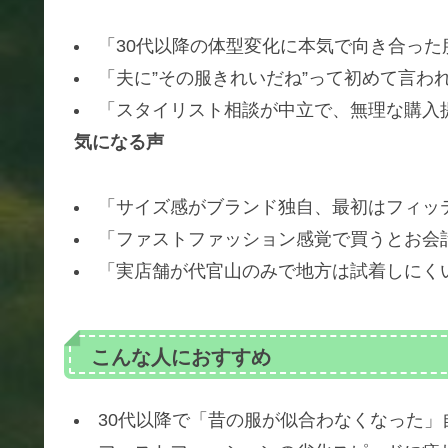
「30代以降の体型変化に本気で向き合った
「夫に”その服きれいだね”って初めて言わ
「スタイリスト相談が中立で、無理な購入
気になる声
「サイズ感がブランド独自、最初はフィッ
「ファストファッション感覚で買うとお会
「実店舗が代官山のみで地方は試着しにく
こんな人におすすめ
30代以降で「昔の服が似合わなくなった」