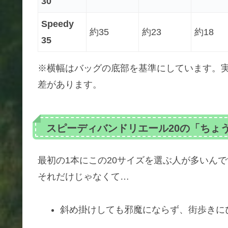
30
Speedy
約35
約23
約18
35
※横幅はバッグの底部を基準にしています。
差があります。
スピーディバンドリエール20の「ちょ
最初の1本にこの20サイズを選ぶ人が多いん
それだけじゃなくて…
斜め掛けしても邪魔にならず、街歩きに