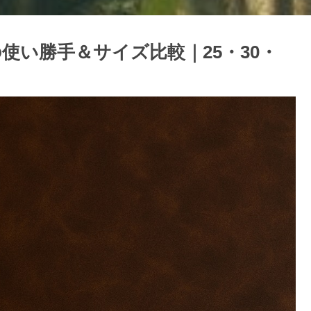
使い勝手＆サイズ比較｜25・30・