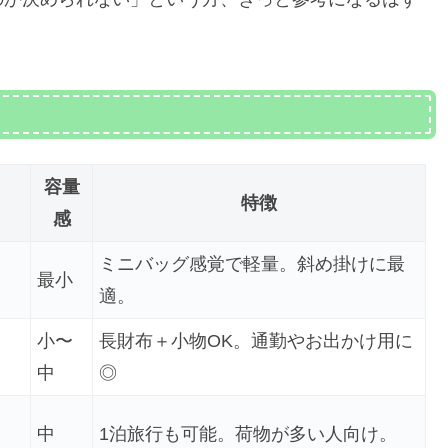
容量
特徴
）
感
ミニバッグ感覚で軽量。斜め掛けに最
最小
適。
小〜
長財布＋小物OK。通勤やお出かけ用に
中
◎
中
1泊旅行も可能。荷物が多い人向け。