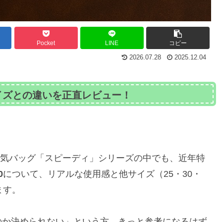
Pocket
LINE
コピー
2026.07.28
2025.12.04
イズとの違いを正直レビュー！
人気バッグ「スピーディ」シリーズの中でも、近年特
0
について、リアルな使用感と他サイズ（25・30・
ます。
のか決められない」という方、きっと参考になるはず