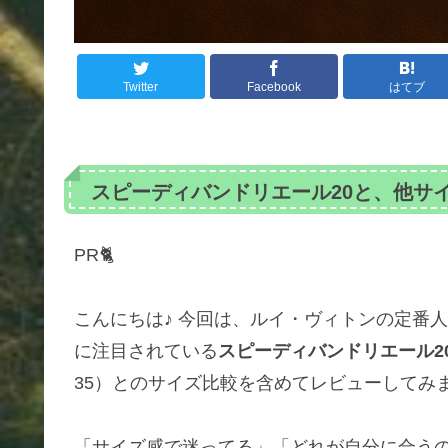
Twitter
Facebook
はてブ
スピーディバンドリエール20と、他サ
PR🐈
こんにちは♪ 今回は、ルイ・ヴィトンの定番
に注目されている
スピーディバンドリエール2
35）とのサイズ比較を含めてレビューしてみ
「サイズ感で迷ってる」「どれが自分に合う