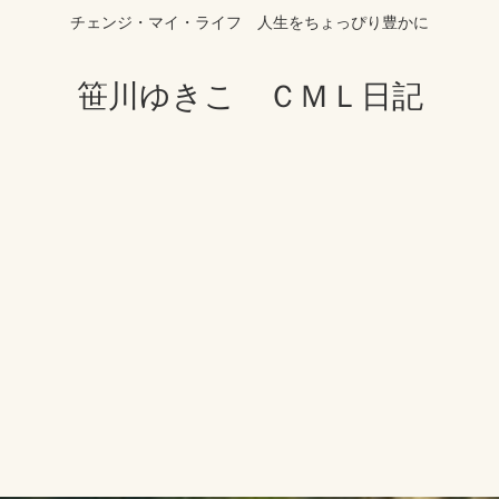
チェンジ・マイ・ライフ 人生をちょっぴり豊かに
笹川ゆきこ ＣＭＬ日記