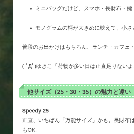
ミニバッグだけど、スマホ・長財布・鍵
モノグラムの柄が大きめに映えて、小さ
普段のお出かけはもちろん、ランチ・カフェ
( ﾟДﾟ)ゆきこ「荷物が多い日は正直足りな
他サイズ（25・30・35）の魅力と違い
Speedy 25
正直、いちばん「万能サイズ」かも。長財布は
もOK。