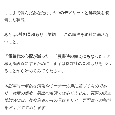
ここまで読んだあなたは、
6つのデメリットと解決策
を装
備した状態。
あとは
5社相見積もり→契約
——この順序を絶対に崩さな
いこと。
「電気代の心配が減った」「災害時の備えにもなった」
と
思える設置にするために、まずは複数社の見積もりを比べ
ることから始めてみてください。
本記事は一般的な情報やオーナーの声に基づくものであ
り、特定の業者・製品の推奨ではありません。実際の設置
検討時には、複数業者からの見積もりと、専門家への相談
を強くおすすめします。