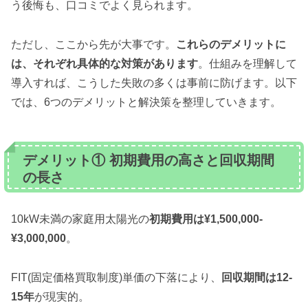
う後悔も、口コミでよく見られます。
ただし、ここから先が大事です。
これらのデメリットに
は、それぞれ具体的な対策があります
。仕組みを理解して
導入すれば、こうした失敗の多くは事前に防げます。以下
では、6つのデメリットと解決策を整理していきます。
デメリット① 初期費用の高さと回収期間
の長さ
10kW未満の家庭用太陽光の
初期費用は¥1,500,000-
¥3,000,000
。
FIT(固定価格買取制度)単価の下落により、
回収期間は12-
15年
が現実的。