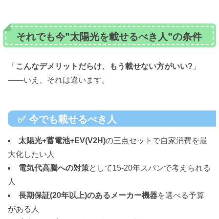
それでも今”太陽光を載せるべき人”の条件
「
こんなデメリットだらけ、もう載せない方がいい?
」
——いえ、それは違います。
✅ 今でも載せるべき人
太陽光+蓄電池+EV(V2H)
の三点セットで自家消費を最
大化したい人
電気代高騰への対策
として15-20年スパンで考えられる
人
長期保証(20年以上)のあるメーカー機器
を選べる予算
がある人