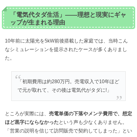
「電気代タダ生活」——理想と現実にギャ
ップが生まれる理由
10年前に太陽光を5kW前後搭載した家庭では、当時こん
なシミュレーションを提示されたケースが多くありまし
た。
「初期費用は約280万円。売電収入で10年ほど
で元が取れて、その後は電気代がタダに!」
ところが実際には、
売電単価の下落やメンテ費用で、想定
ほど黒字にならなかった
という声も少なくありません。
「営業の説明を信じて訪問販売で契約してしまった」とい