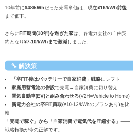
10年前に
¥48/kWh
だった売電単価は、現在
¥16/kWh前後
まで低下。
さらに
FIT期間(10年)を過ぎた家
は、各電力会社の自由契
約となり
¥7-10/kWhまで激減
しました。
🔧 解決策
「卒FIT後はバッテリーで自家消費」戦略
にシフト
家庭用蓄電池の併設
で売電→自家消費に切り替え
電気自動車(EV)と組み合わせる
(V2H=Vehicle to Home)
新電力会社の卒FIT買取
(¥10-12/kWhのプランあり)を比
較
「売電で稼ぐ」から「自家消費で電気代を圧縮する」
——
戦略転換が今の正解です。