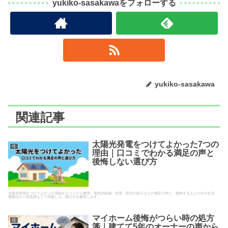
yukiko-sasakawaをフォローする
yukiko-sasakawa
関連記事
太陽光発電をつけてよかった7つの
住
理由｜口コミでわかる満足の声と
後悔しない選び方
太陽光発電をつけてよかった理由を口コミから整理。電気代削減・売電・防災の安心などの満足の声と、後悔する人との分かれ目、
複数社の一括見積もりで失敗しない選び方を解説します。
マイホーム後悔がつらい時の処方
住
箋｜建てて5年のオーナーの声から