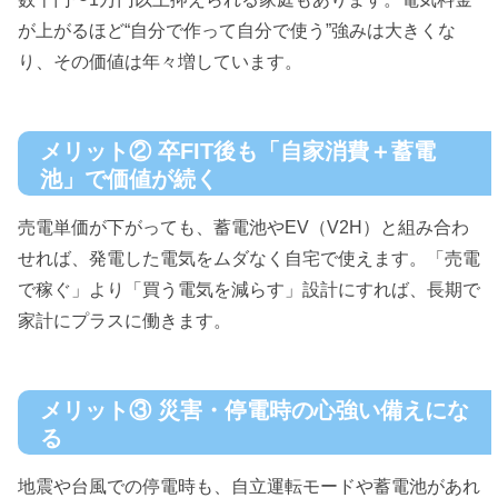
が上がるほど“自分で作って自分で使う”強みは大きくな
り、その価値は年々増しています。
メリット② 卒FIT後も「自家消費＋蓄電
池」で価値が続く
売電単価が下がっても、蓄電池やEV（V2H）と組み合わ
せれば、発電した電気をムダなく自宅で使えます。「売電
で稼ぐ」より「買う電気を減らす」設計にすれば、長期で
家計にプラスに働きます。
メリット③ 災害・停電時の心強い備えにな
る
地震や台風での停電時も、自立運転モードや蓄電池があれ