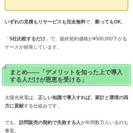
いずれの見積もりサービスも完全無料
で、
断ってもOK
。
「
5社比較するだけ
」で、最終契約価格が¥500,000下がる
ケースが頻発しています。
まとめ——「デメリットを知った上で導入
する人だけが恩恵を受ける」
太陽光発電は、
正しい知識で導入すれば、家計と環境の両
方に貢献
する仕組みです。
でも、
訪問販売の契約で失敗する人
が年間数万人いるのも
事実。