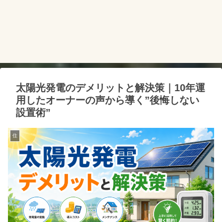
太陽光発電のデメリットと解決策｜10年運
用したオーナーの声から導く”後悔しない
設置術”
住