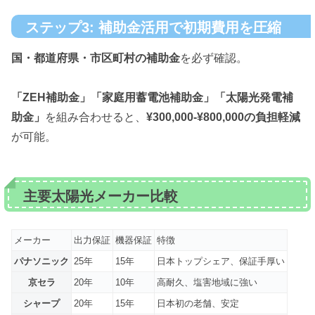
ステップ3: 補助金活用で初期費用を圧縮
国・都道府県・市区町村の補助金
を必ず確認。
「ZEH補助金」「家庭用蓄電池補助金」「太陽光発電補
助金」
を組み合わせると、
¥300,000-¥800,000の負担軽減
が可能。
主要太陽光メーカー比較
メーカー
出力保証
機器保証
特徴
パナソニック
25年
15年
日本トップシェア、保証手厚い
京セラ
20年
10年
高耐久、塩害地域に強い
シャープ
20年
15年
日本初の老舗、安定