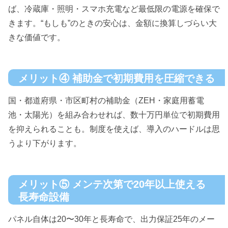
ば、冷蔵庫・照明・スマホ充電など最低限の電源を確保で
きます。“もしも”のときの安心は、金額に換算しづらい大
きな価値です。
メリット④ 補助金で初期費用を圧縮できる
国・都道府県・市区町村の補助金（ZEH・家庭用蓄電
池・太陽光）を組み合わせれば、数十万円単位で初期費用
を抑えられることも。制度を使えば、導入のハードルは思
うより下がります。
メリット⑤ メンテ次第で20年以上使える
長寿命設備
パネル自体は20〜30年と長寿命で、出力保証25年のメー