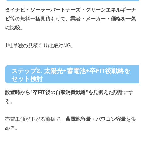
タイナビ・ソーラーパートナーズ・グリーンエネルギーナ
ビ
等の無料一括見積もりで、
業者・メーカー・価格を一気
に比較
。
1社単独の見積もりは絶対NG。
ステップ2: 太陽光+蓄電池+卒FIT後戦略を
セット検討
設置時から”卒FIT後の自家消費戦略”を見据えた設計
にす
る。
売電単価が下がる前提で、
蓄電池容量・パワコン容量
を決
める。