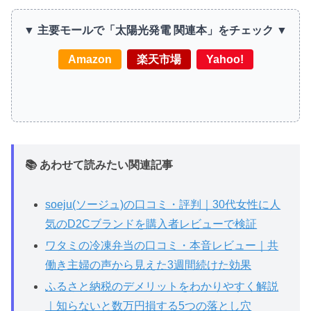
▼ 主要モールで「太陽光発電 関連本」をチェック ▼
Amazon
楽天市場
Yahoo!
📚 あわせて読みたい関連記事
soeju(ソージュ)の口コミ・評判｜30代女性に人
気のD2Cブランドを購入者レビューで検証
ワタミの冷凍弁当の口コミ・本音レビュー｜共
働き主婦の声から見えた3週間続けた効果
ふるさと納税のデメリットをわかりやすく解説
｜知らないと数万円損する5つの落とし穴