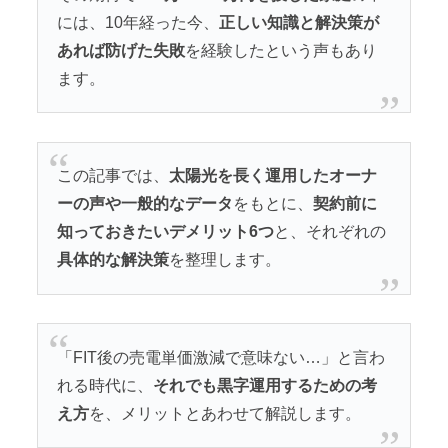
には、10年経った今、
正しい知識と解決策が
あれば防げた失敗
を経験したという声もあり
ます。
この記事では、
太陽光を長く運用したオーナ
ーの声や一般的なデータ
をもとに、
契約前に
知っておきたいデメリット6つ
と、それぞれの
具体的な解決策
を整理します。
「FIT後の売電単価激減で意味ない…」と言わ
れる時代に、
それでも黒字運用するための考
え方
を、メリットとあわせて解説します。