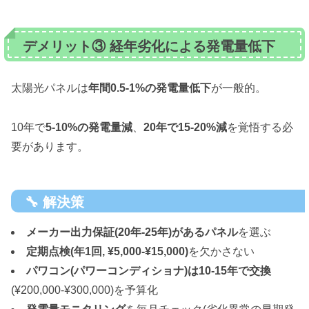
デメリット③ 経年劣化による発電量低下
太陽光パネルは
年間0.5-1%の発電量低下
が一般的。
10年で
5-10%の発電量減
、
20年で15-20%減
を覚悟する必
要があります。
🔧 解決策
メーカー出力保証(20年-25年)があるパネル
を選ぶ
定期点検(年1回, ¥5,000-¥15,000)
を欠かさない
パワコン(パワーコンディショナ)は10-15年で交換
(¥200,000-¥300,000)を予算化