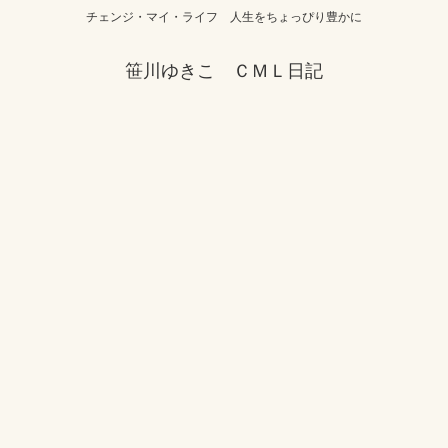
チェンジ・マイ・ライフ 人生をちょっぴり豊かに
笹川ゆきこ ＣＭＬ日記