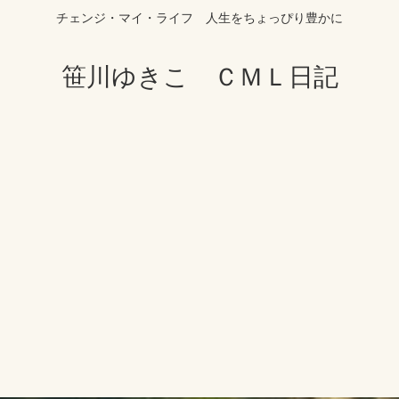
チェンジ・マイ・ライフ 人生をちょっぴり豊かに
笹川ゆきこ ＣＭＬ日記