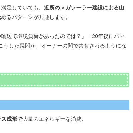
と満足していても、
近所のメガソーラー建設による山
始めるパターンが共通します。
輸送で環境負荷があったのでは？」「20年後にパネ
こうした疑問が、オーナーの間で共有されるようにな
ラス成形
で大量のエネルギーを消費。