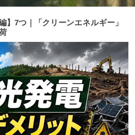
編】7つ｜「クリーンエネルギー」
荷