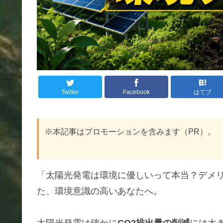
Twitter
Facebook
はてブ
※本記事はプロモーションを含みます（PR）。
「太陽光発電は環境に優しいって本当？デメ
た、環境意識の高いあなたへ。