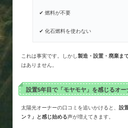
✔ 燃料が不要
✔ 化石燃料を使わない
これは事実です。しかし
製造・設置・廃棄ま
はありません。
設置5年目で「モヤモヤ」を感じるオー
太陽光オーナーの口コミを追いかけると、
設
ン？」と感じ始める
声が増えてきます。