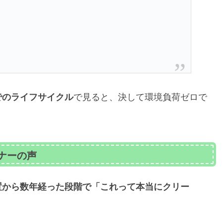
でのライフサイクル
で見ると、決して環境負荷ゼロで
ナーの声
置から数年経った段階で「これって本当にクリー