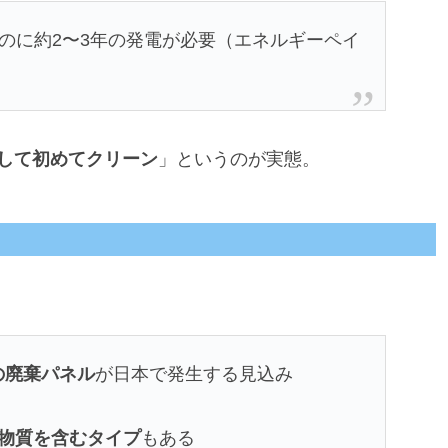
るのに約2〜3年の発電が必要（エネルギーペイ
かして初めてクリーン
」というのが実態。
の廃棄パネル
が日本で発生する見込み
物質を含むタイプ
もある