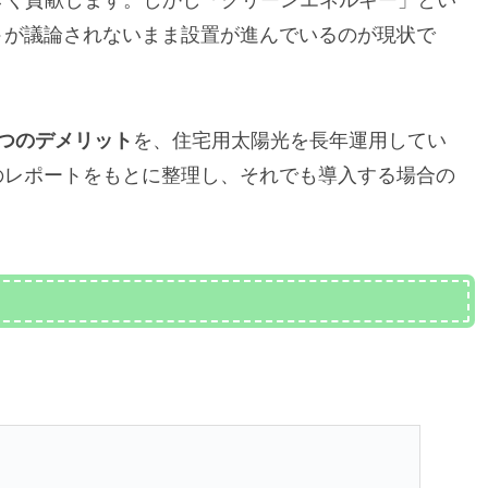
きく貢献します。しかし「クリーンエネルギー」とい
ト
が議論されないまま設置が進んでいるのが現状で
7つのデメリット
を、住宅用太陽光を長年運用してい
のレポートをもとに整理し、それでも導入する場合の