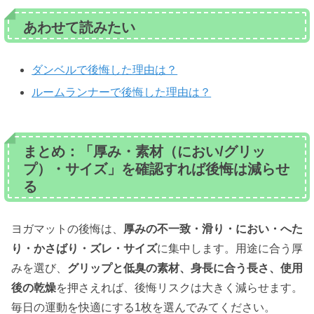
あわせて読みたい
ダンベルで後悔した理由は？
ルームランナーで後悔した理由は？
まとめ：「厚み・素材（におい/グリッ
プ）・サイズ」を確認すれば後悔は減らせ
る
ヨガマットの後悔は、
厚みの不一致・滑り・におい・へた
り・かさばり・ズレ・サイズ
に集中します。用途に合う厚
みを選び、
グリップと低臭の素材、身長に合う長さ、使用
後の乾燥
を押さえれば、後悔リスクは大きく減らせます。
毎日の運動を快適にする1枚を選んでみてください。