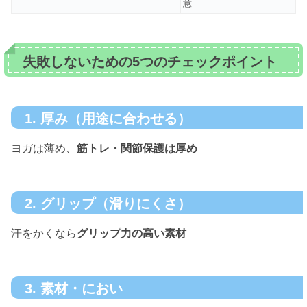
意
失敗しないための5つのチェックポイント
1. 厚み（用途に合わせる）
ヨガは薄め、
筋トレ・関節保護は厚め
2. グリップ（滑りにくさ）
汗をかくなら
グリップ力の高い素材
3. 素材・におい