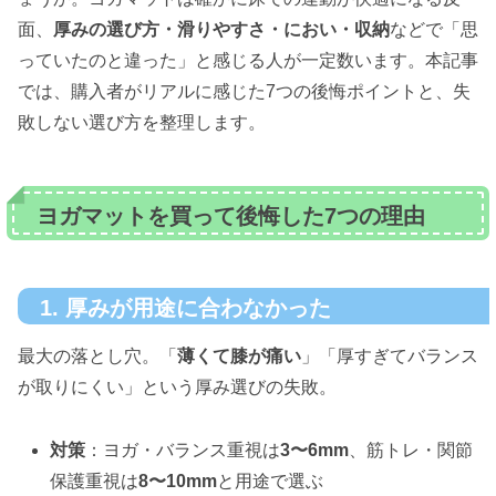
面、
厚みの選び方・滑りやすさ・におい・収納
などで「思
っていたのと違った」と感じる人が一定数います。本記事
では、購入者がリアルに感じた7つの後悔ポイントと、失
敗しない選び方を整理します。
ヨガマットを買って後悔した7つの理由
1. 厚みが用途に合わなかった
最大の落とし穴。「
薄くて膝が痛い
」「厚すぎてバランス
が取りにくい」という厚み選びの失敗。
対策
：ヨガ・バランス重視は
3〜6mm
、筋トレ・関節
保護重視は
8〜10mm
と用途で選ぶ