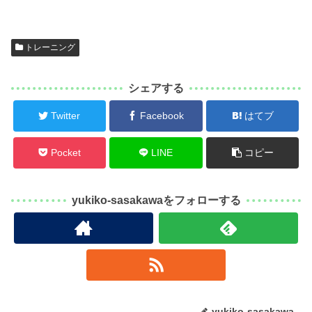
トレーニング
シェアする
Twitter
Facebook
はてブ
Pocket
LINE
コピー
yukiko-sasakawaをフォローする
yukiko-sasakawa