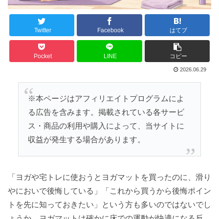
Twitter
Facebook
はてブ
Pocket
LINE
コピー
2026.06.29
※本ページはアフィリエイトプログラムによ
る広告を含みます。掲載されている各サービ
ス・商品の利用や購入によって、当サイトに
収益が発生する場合があります。
「ヨガや宅トレに使おうとヨガマットを買ったのに、滑り
やにおいで後悔している」「これから買うから後悔ポイン
トを先に知っておきたい」という方も多いのではないでし
ょうか。ヨガマットは確かに床での運動が快適になる反