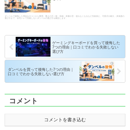
ダンベルで後悔した理由を口コミから整理。重さの不一致・収納・床傷や音・使わなくなるなど失敗例と、可変式や耐久・床保護の
選び方まで、自宅トレで失敗しないダンベルの選び方を解説します。
ゲーミングキーボードを買って後悔した
7つの理由｜口コミでわかる失敗しない
選び方
ダンベルを買って後悔した7つの理由｜
口コミでわかる失敗しない選び方
コメント
コメントを書き込む