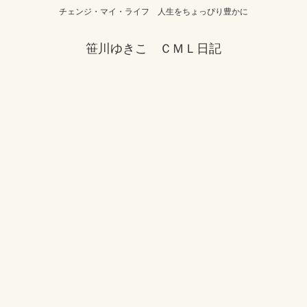
チェンジ・マイ・ライフ 人生をちょっぴり豊かに
笹川ゆきこ ＣＭＬ日記