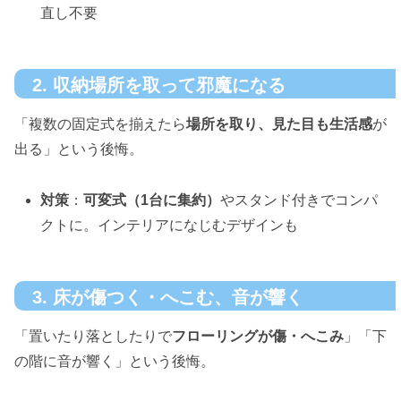
直し不要
2. 収納場所を取って邪魔になる
「複数の固定式を揃えたら
場所を取り、見た目も生活感
が
出る」という後悔。
対策
：
可変式（1台に集約）
やスタンド付きでコンパ
クトに。インテリアになじむデザインも
3. 床が傷つく・へこむ、音が響く
「置いたり落としたりで
フローリングが傷・へこみ
」「下
の階に音が響く」という後悔。