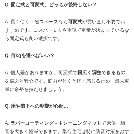
Q. 固定式と可変式、どっちが後悔しない？
A. 長く使う・省スペースなら
可変式
が買い直し不要でお
すすめです。コスパ・丈夫さ重視で重量が決まっているな
ら固定式も良い選択です。
Q. 何kgを選べばいい？
A. 個人差がありますが、可変式で
幅広く調整できるもの
を選ぶと安心です。筋力が付くと軽く感じるため、最大重
量に余裕を持たせましょう。
Q. 床や階下への影響が心配…
A.
ラバーコーティング＋トレーニングマット
で床傷・騒
音を大きく軽減できます。集合住宅は特に防音対策をおす