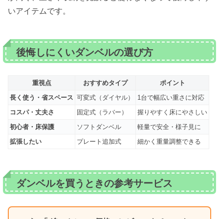
いアイテムです。
後悔しにくいダンベルの選び方
重視点
おすすめタイプ
ポイント
長く使う・省スペース
可変式（ダイヤル）
1台で幅広い重さに対応
コスパ・丈夫さ
固定式（ラバー）
握りやすく床にやさしい
初心者・床保護
ソフトダンベル
軽量で安全・様子見に
拡張したい
プレート追加式
細かく重量調整できる
ダンベルを買うときの参考サービス