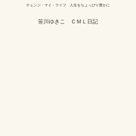
チェンジ・マイ・ライフ 人生をちょっぴり豊かに
笹川ゆきこ ＣＭＬ日記