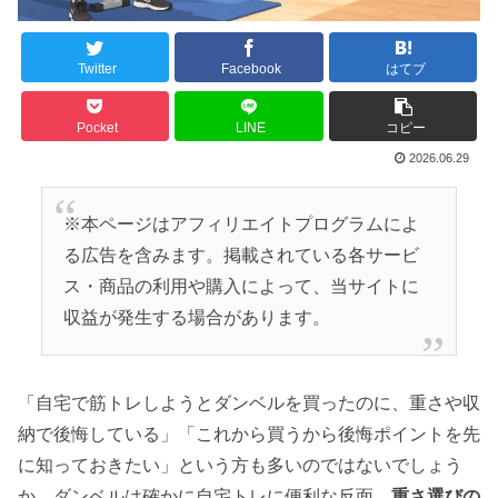
Twitter
Facebook
はてブ
Pocket
LINE
コピー
2026.06.29
※本ページはアフィリエイトプログラムによ
る広告を含みます。掲載されている各サービ
ス・商品の利用や購入によって、当サイトに
収益が発生する場合があります。
「自宅で筋トレしようとダンベルを買ったのに、重さや収
納で後悔している」「これから買うから後悔ポイントを先
に知っておきたい」という方も多いのではないでしょう
か。ダンベルは確かに自宅トレに便利な反面、
重さ選びの