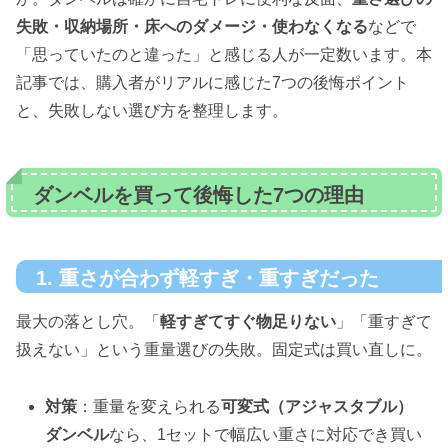
失敗・収納場所・床へのダメージ・使わなくなる
などで
「思っていたのと違った」と感じる人が一定数います。本
記事では、購入者がリアルに感じた7つの後悔ポイント
と、失敗しない選び方を整理します。
ダンベルを買って後悔した7つの理由
1. 重さが合わず軽すぎ・重すぎだった
最大の落とし穴。「
軽すぎてすぐ物足りない
」「重すぎて
扱えない」という重量選びの失敗。固定式は買い直しに。
対策
：重量を変えられる
可変式（アジャスタブル）
ダンベル
なら、1セットで幅広い重さに対応でき買い