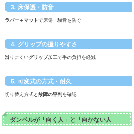
3. 床保護・防音
ラバー＋マット
で床傷・騒音を防ぐ
4. グリップの握りやすさ
滑りにくい
グリップ加工
で手の負担を軽減
5. 可変式の方式・耐久
切り替え方式と
故障の評判
を確認
ダンベルが「向く人」と「向かない人」