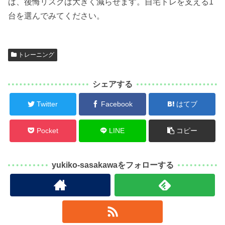
ば、後悔リスクは大きく減らせます。自宅トレを支える1
台を選んでみてください。
トレーニング
シェアする
Twitter
Facebook
はてブ
Pocket
LINE
コピー
yukiko-sasakawaをフォローする