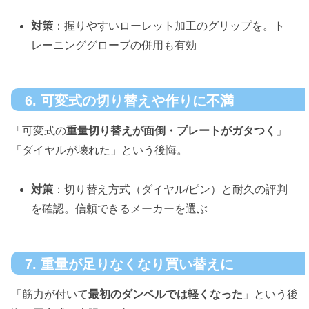
対策
：握りやすいローレット加工のグリップを。ト
レーニンググローブの併用も有効
6. 可変式の切り替えや作りに不満
「可変式の
重量切り替えが面倒・プレートがガタつく
」
「ダイヤルが壊れた」という後悔。
対策
：切り替え方式（ダイヤル/ピン）と耐久の評判
を確認。信頼できるメーカーを選ぶ
7. 重量が足りなくなり買い替えに
「筋力が付いて
最初のダンベルでは軽くなった
」という後