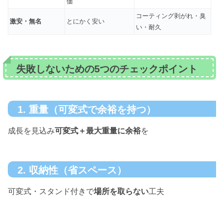
価
コーティング剥がれ・臭
激安・無名
とにかく安い
い・耐久
失敗しないための5つのチェックポイント
1. 重量（可変式で余裕を持つ）
成長を見込み
可変式＋最大重量に余裕
を
2. 収納性（省スペース）
可変式・スタンド付きで
場所を取らない
工夫