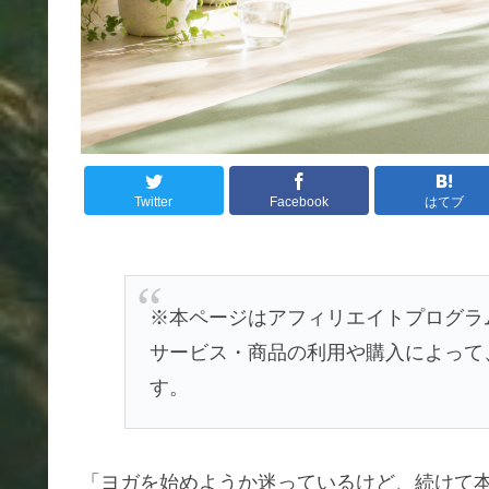
Twitter
Facebook
はてブ
※本ページはアフィリエイトプログラ
サービス・商品の利用や購入によって
す。
「ヨガを始めようか迷っているけど、続けて