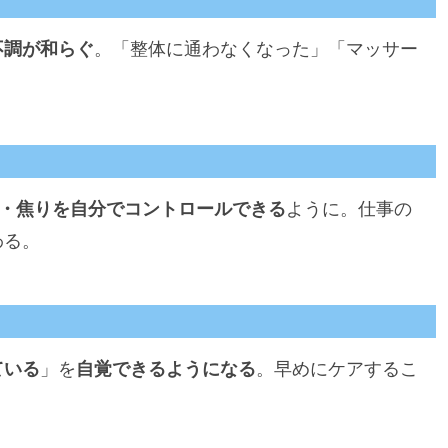
不調が和らぐ
。「整体に通わなくなった」「マッサー
・焦りを自分でコントロールできる
ように。仕事の
わる。
ている
」を
自覚できるようになる
。早めにケアするこ