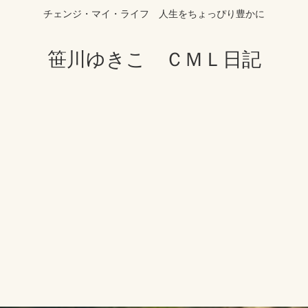
チェンジ・マイ・ライフ 人生をちょっぴり豊かに
笹川ゆきこ ＣＭＬ日記