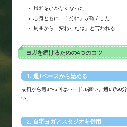
風邪をひかなくなった
心身ともに「自分軸」が確立した
周囲から「変わったね」と言われる
ヨガを続けるための4つのコツ
1. 週1ペースから始める
最初から週3〜5回はハードル高い。
週1で60分
い。
2. 自宅ヨガとスタジオを併用