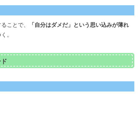
することで、
「自分はダメだ」という思い込みが薄れ
つく。
ード