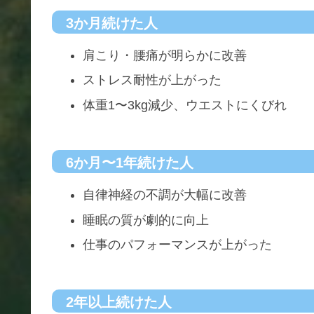
3か月続けた人
肩こり・腰痛が明らかに改善
ストレス耐性が上がった
体重1〜3kg減少、ウエストにくびれ
6か月〜1年続けた人
自律神経の不調が大幅に改善
睡眠の質が劇的に向上
仕事のパフォーマンスが上がった
2年以上続けた人