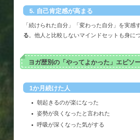
5. 自己肯定感が高まる
「続けられた自分」「変わった自分」を実感
る
。他人と比較しないマインドセットも身に
ヨガ歴別の「やってよかった」エピソ
1か月続けた人
朝起きるのが楽になった
姿勢が良くなったと言われた
呼吸が深くなった気がする