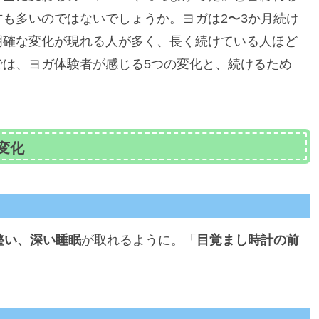
も多いのではないでしょうか。ヨガは2〜3か月続け
明確な変化が現れる人が多く、長く続けている人ほど
では、ヨガ体験者が感じる5つの変化と、続けるため
変化
整い、深い睡眠
が取れるように。「
目覚まし時計の前