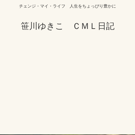
チェンジ・マイ・ライフ 人生をちょっぴり豊かに
笹川ゆきこ ＣＭＬ日記