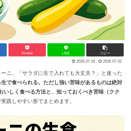
Pocket
LINE
コピー
2026.07.18
2026.07.02
キーニ。「サラダに生で入れても大丈夫？」と迷った
ら生で食べられる。ただし強い苦味があるものは絶対
おいしく食べる方法と、知っておくべき苦味（クク
で実践しやすい形でまとめます。