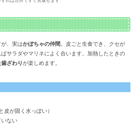
存すれば台所ですぐ見返せます
すが、実は
かぼちゃの仲間
。皮ごと生食でき、クセが
ればサラダやマリネによく合います。加熱したときの
た歯ざわり
が楽しめます。
と皮が固く水っぽい）
ていない