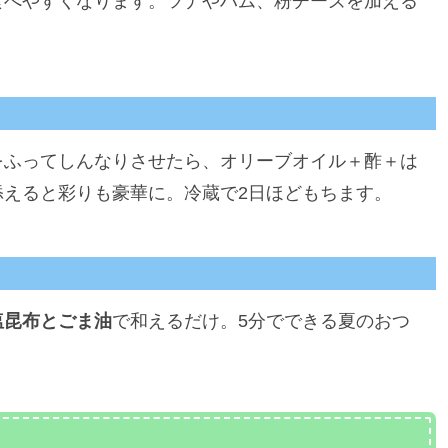
食べやすくなります。ツナやハム、粉チーズを加える
をふってしんなりさせたら、オリーブオイル＋酢＋は
添えると彩りも豪華に。冷蔵で2日ほどもちます。
塩昆布とごま油
で和えるだけ。5分でできる夏のおつ