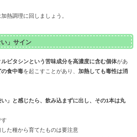
は加熱調理に回しましょう。
ない」サイン
クルビタシンという苦味成分を高濃度に含む個体
があ
どの食中毒
を起こすことがあり、
加熱しても毒性は消
渋い」と感じたら、飲み込まずに出し、その1本は丸
です
雑した種から育てたものは要注意