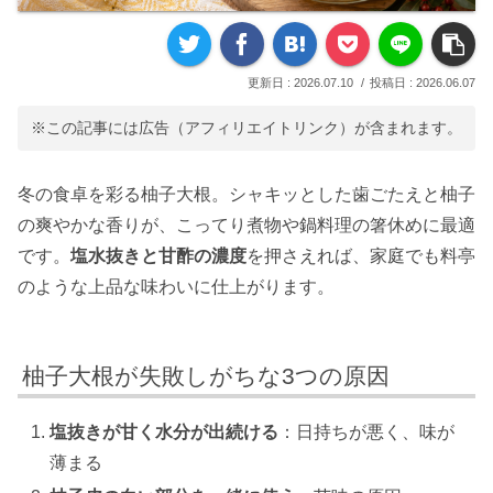
2026.07.10
2026.06.07
※この記事には広告（アフィリエイトリンク）が含まれます。
冬の食卓を彩る柚子大根。シャキッとした歯ごたえと柚子
の爽やかな香りが、こってり煮物や鍋料理の箸休めに最適
です。
塩水抜きと甘酢の濃度
を押さえれば、家庭でも料亭
のような上品な味わいに仕上がります。
柚子大根が失敗しがちな3つの原因
塩抜きが甘く水分が出続ける
：日持ちが悪く、味が
薄まる