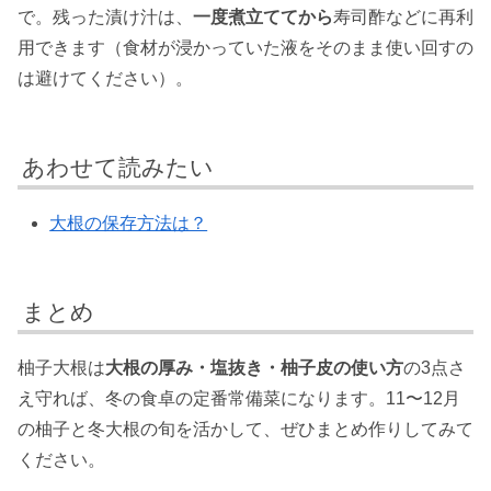
で。残った漬け汁は、
一度煮立ててから
寿司酢などに再利
用できます（食材が浸かっていた液をそのまま使い回すの
は避けてください）。
あわせて読みたい
大根の保存方法は？
まとめ
柚子大根は
大根の厚み・塩抜き・柚子皮の使い方
の3点さ
え守れば、冬の食卓の定番常備菜になります。11〜12月
の柚子と冬大根の旬を活かして、ぜひまとめ作りしてみて
ください。