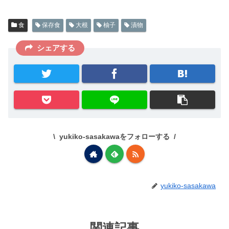
食
保存食
大根
柚子
漬物
シェアする
yukiko-sasakawaをフォローする
yukiko-sasakawa
関連記事