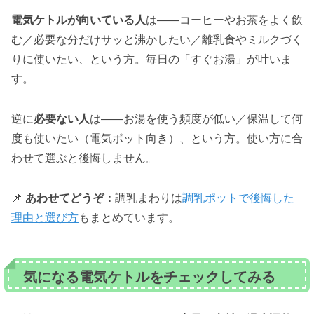
電気ケトルが向いている人
は——コーヒーやお茶をよく飲
む／必要な分だけサッと沸かしたい／離乳食やミルクづく
りに使いたい、という方。毎日の「すぐお湯」が叶いま
す。
逆に
必要ない人
は——お湯を使う頻度が低い／保温して何
度も使いたい（電気ポット向き）、という方。使い方に合
わせて選ぶと後悔しません。
📌
あわせてどうぞ：
調乳まわりは
調乳ポットで後悔した
理由と選び方
もまとめています。
気になる電気ケトルをチェックしてみる