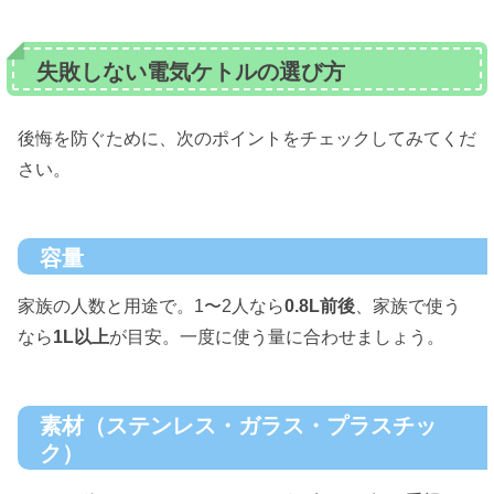
失敗しない電気ケトルの選び方
後悔を防ぐために、次のポイントをチェックしてみてくだ
さい。
容量
家族の人数と用途で。1〜2人なら
0.8L前後
、家族で使う
なら
1L以上
が目安。一度に使う量に合わせましょう。
素材（ステンレス・ガラス・プラスチッ
ク）