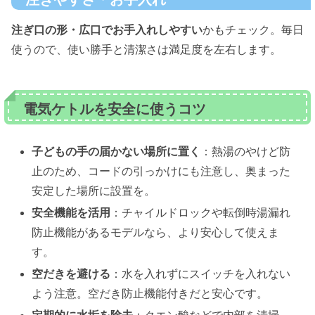
注ぎ口の形・広口でお手入れしやすい
かもチェック。毎日
使うので、使い勝手と清潔さは満足度を左右します。
電気ケトルを安全に使うコツ
子どもの手の届かない場所に置く
：熱湯のやけど防
止のため、コードの引っかけにも注意し、奥まった
安定した場所に設置を。
安全機能を活用
：チャイルドロックや転倒時湯漏れ
防止機能があるモデルなら、より安心して使えま
す。
空だきを避ける
：水を入れずにスイッチを入れない
よう注意。空だき防止機能付きだと安心です。