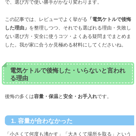
で、選び方で使い勝手がかなり変わります。
この記事では、レビューでよく挙がる
「電気ケトルで後悔
した理由」
を整理しつつ、それでも選ばれる理由・失敗し
ない選び方・安全に使うコツ・よくある疑問までまとめま
した。我が家に合うか見極める材料にしてくださいね。
電気ケトルで後悔した・いらないと言われ
る理由
後悔の多くは
容量・保温
と
安全・お手入れ
です。
1. 容量が合わなかった
「小さくて何度も沸かす」「大きくて場所を取る」という