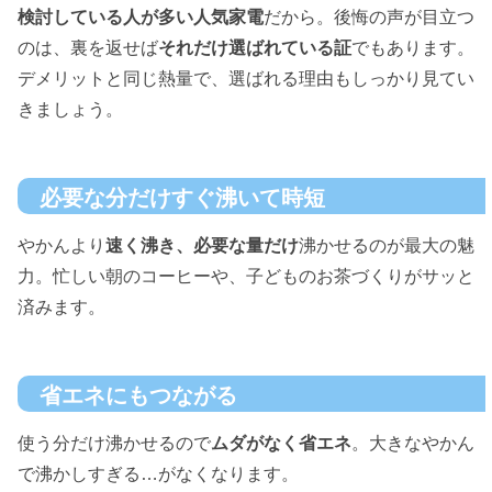
検討している人が多い人気家電
だから。後悔の声が目立つ
のは、裏を返せば
それだけ選ばれている証
でもあります。
デメリットと同じ熱量で、選ばれる理由もしっかり見てい
きましょう。
必要な分だけすぐ沸いて時短
やかんより
速く沸き、必要な量だけ
沸かせるのが最大の魅
力。忙しい朝のコーヒーや、子どものお茶づくりがサッと
済みます。
省エネにもつながる
使う分だけ沸かせるので
ムダがなく省エネ
。大きなやかん
で沸かしすぎる…がなくなります。