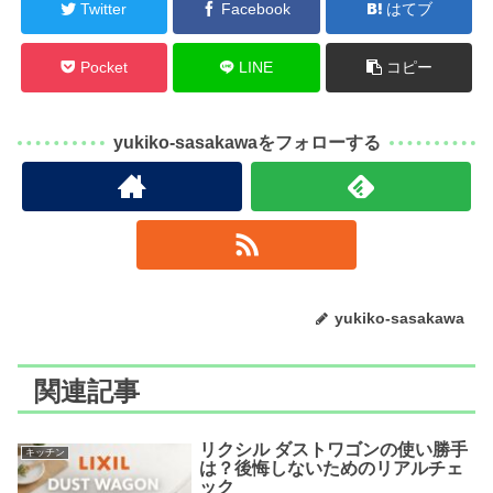
Twitter
Facebook
はてブ
Pocket
LINE
コピー
yukiko-sasakawaをフォローする
yukiko-sasakawa
関連記事
リクシル ダストワゴンの使い勝手
キッチン
は？後悔しないためのリアルチェ
ック