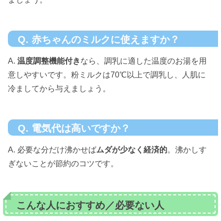
Q. 赤ちゃんのミルクに使えますか？
A.
温度調整機能付き
なら、調乳に適した温度のお湯を用
意しやすいです。粉ミルクは70℃以上で調乳し、人肌に
冷ましてから与えましょう。
Q. 電気代は高いですか？
A. 必要な分だけ沸かせば
ムダが少なく経済的
。沸かしす
ぎないことが節約のコツです。
こんな人におすすめ／必要ない人