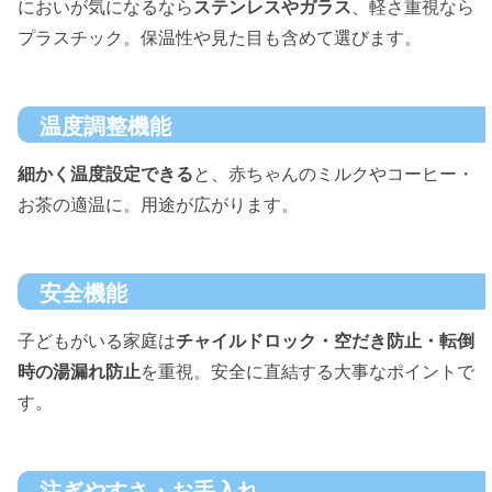
においが気になるなら
ステンレスやガラス
、軽さ重視なら
プラスチック。保温性や見た目も含めて選びます。
温度調整機能
細かく温度設定できる
と、赤ちゃんのミルクやコーヒー・
お茶の適温に。用途が広がります。
安全機能
子どもがいる家庭は
チャイルドロック・空だき防止・転倒
時の湯漏れ防止
を重視。安全に直結する大事なポイントで
す。
注ぎやすさ・お手入れ