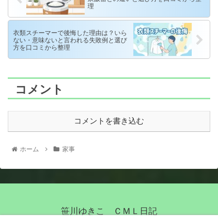
理
衣類スチーマーで後悔した理由は？いら
ない・意味ないと言われる失敗例と選び
方を口コミから整理
コメント
コメントを書き込む
ホーム
家事
笹川ゆきこ ＣＭＬ日記