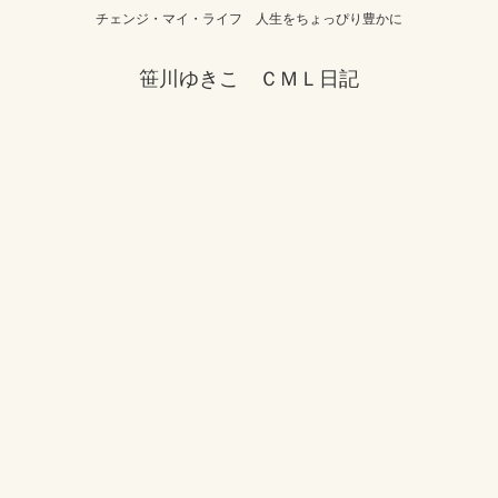
チェンジ・マイ・ライフ 人生をちょっぴり豊かに
笹川ゆきこ ＣＭＬ日記