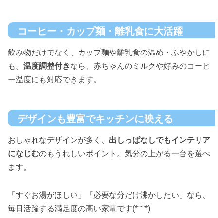
コーヒー・カップ麺・離乳食に大活躍
飲み物だけでなく、カップ麺や離乳食の温め・ふやかしに
も。
温度調整付き
なら、赤ちゃんのミルクや好みのコーヒ
ー温度にも対応できます。
デザインも豊富でキッチンに映える
おしゃれなデザインが多く、
出しっぱなしでもインテリア
になじむ
のもうれしいポイント。気分の上がる一台を選べ
ます。
「すぐお湯がほしい」「必要な分だけ沸かしたい」なら、
毎日活躍する満足度の高い家電です(*ˊ˘ˋ*)