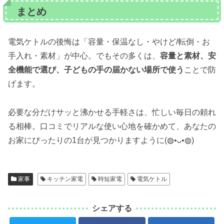
まとめ
電気ケトルの後悔は「容量・保温なし・やけど/転倒・お
手入れ・素材」が中心。でもその多くは、
容量と素材、安
全機能で選び、子どもの手の届かない場所で使う
ことで防
げます。
必要な分だけサッと沸かせる手軽さは、忙しい毎日の頼れ
る相棒。口コミでリアルな使い心地を確かめて、あなたの
お家にぴったりの1台が見つかりますように(◍•ᴗ•◍)
家事
キッチン家電
時短家電
電気ケトル
シェアする