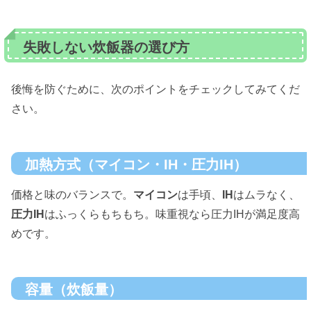
失敗しない炊飯器の選び方
後悔を防ぐために、次のポイントをチェックしてみてくだ
さい。
加熱方式（マイコン・IH・圧力IH）
価格と味のバランスで。
マイコン
は手頃、
IH
はムラなく、
圧力IH
はふっくらもちもち。味重視なら圧力IHが満足度高
めです。
容量（炊飯量）