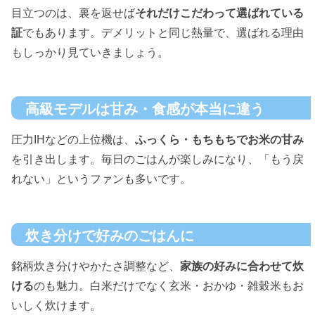
目立つのは、裏を返せば
それだけこだわって選ばれている
証
でもあります。デメリットと同じ熱量で、選ばれる理由
もしっかり見ていきましょう。
高級モデルは甘み・食感が本当に違う
圧力IHなどの上位機は、
ふっくら・もちもちでお米の甘み
を引き出します。毎日のごはんが楽しみになり、「もう戻
れない」というファンも多いです。
炊き分けで好みのごはんに
銘柄炊き分けやかたさ調整など、
家族の好みに合わせて炊
ける
のも魅力。白米だけでなく玄米・おかゆ・雑穀米もお
いしく炊けます。