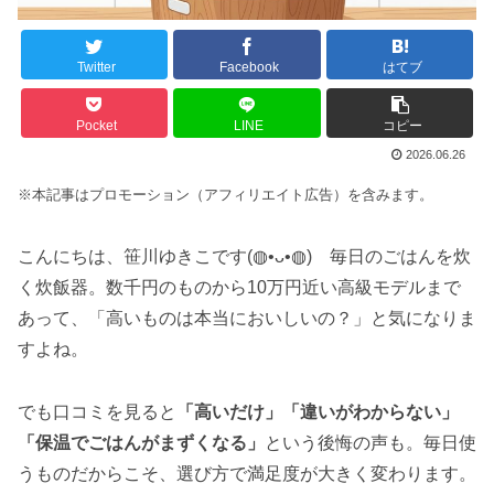
Twitter
Facebook
はてブ
Pocket
LINE
コピー
2026.06.26
※本記事はプロモーション（アフィリエイト広告）を含みます。
こんにちは、笹川ゆきこです(◍•ᴗ•◍) 毎日のごはんを炊
く炊飯器。数千円のものから10万円近い高級モデルまで
あって、「高いものは本当においしいの？」と気になりま
すよね。
でも口コミを見ると
「高いだけ」「違いがわからない」
「保温でごはんがまずくなる」
という後悔の声も。毎日使
うものだからこそ、選び方で満足度が大きく変わります。