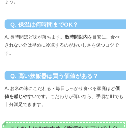
ょう。
Q. 保温は何時間までOK？
A. 長時間ほど味が落ちます。
数時間以内
を目安に、食べ
きれない分は早めに冷凍するのがおいしさを保つコツで
す。
Q. 高い炊飯器は買う価値がある？
A. お米の味にこだわる・毎日しっかり食べる家庭ほど
価
値を感じやすい
です。こだわりが薄いなら、手頃なIHでも
十分満足できます。