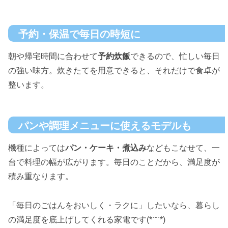
予約・保温で毎日の時短に
朝や帰宅時間に合わせて
予約炊飯
できるので、忙しい毎日
の強い味方。炊きたてを用意できると、それだけで食卓が
整います。
パンや調理メニューに使えるモデルも
機種によっては
パン・ケーキ・煮込み
などもこなせて、一
台で料理の幅が広がります。毎日のことだから、満足度が
積み重なります。
「毎日のごはんをおいしく・ラクに」したいなら、暮らし
の満足度を底上げしてくれる家電です(*ˊ˘ˋ*)