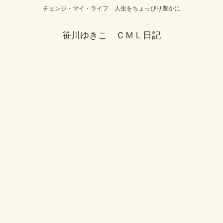
チェンジ・マイ・ライフ 人生をちょっぴり豊かに
笹川ゆきこ ＣＭＬ日記