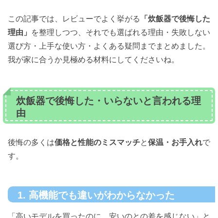
この記事では、レビューでよく挙がる
「炊飯器で後悔した
理由」
を整理しつつ、それでも選ばれる理由・失敗しない
選び方・上手な使い方・よくある疑問までまとめました。
我が家に合うか見極める材料にしてくださいね。
炊飯器で後悔した・いらないと言われる理
由
後悔の多くは
価格と性能のミスマッチ
と
保温・お手入れ
で
す。
1. 高機能でも違いがわからなかった
「高いモデルを買ったのに、安いのとの差を感じない」と