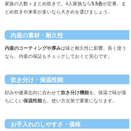
家族の人数＋まとめ炊きで。4人家族なら
5.5合
が定番、ま
とめ炊きや来客が多いなら大きめを選びましょう。
内釜の素材・耐久性
内釜のコーティングや厚み
は味と耐久性に影響。長く使う
なら、内釜の保証もチェックしておくと安心です。
炊き分け・保温性能
好みや健康志向に合わせて
炊き分け機能
を。保温で味が落
ちにくい
保温性能
も、使い方次第で重要になります。
お手入れのしやすさ・価格