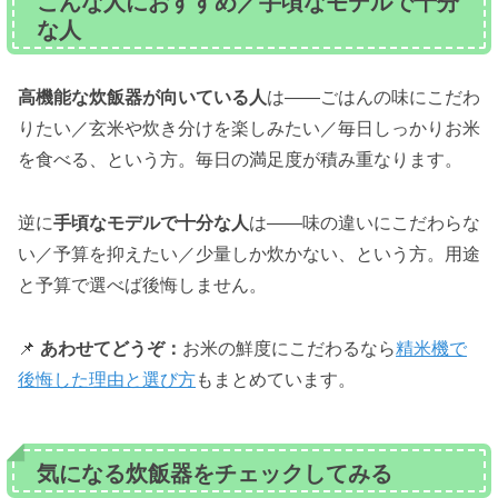
こんな人におすすめ／手頃なモデルで十分
な人
高機能な炊飯器が向いている人
は——ごはんの味にこだわ
りたい／玄米や炊き分けを楽しみたい／毎日しっかりお米
を食べる、という方。毎日の満足度が積み重なります。
逆に
手頃なモデルで十分な人
は——味の違いにこだわらな
い／予算を抑えたい／少量しか炊かない、という方。用途
と予算で選べば後悔しません。
📌
あわせてどうぞ：
お米の鮮度にこだわるなら
精米機で
後悔した理由と選び方
もまとめています。
気になる炊飯器をチェックしてみる