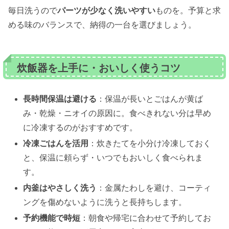
毎日洗うので
パーツが少なく洗いやすい
ものを。予算と求
める味のバランスで、納得の一台を選びましょう。
炊飯器を上手に・おいしく使うコツ
長時間保温は避ける
：保温が長いとごはんが黄ば
み・乾燥・ニオイの原因に。食べきれない分は早め
に冷凍するのがおすすめです。
冷凍ごはんを活用
：炊きたてを小分け冷凍しておく
と、保温に頼らず・いつでもおいしく食べられま
す。
内釜はやさしく洗う
：金属たわしを避け、コーティ
ングを傷めないように洗うと長持ちします。
予約機能で時短
：朝食や帰宅に合わせて予約してお