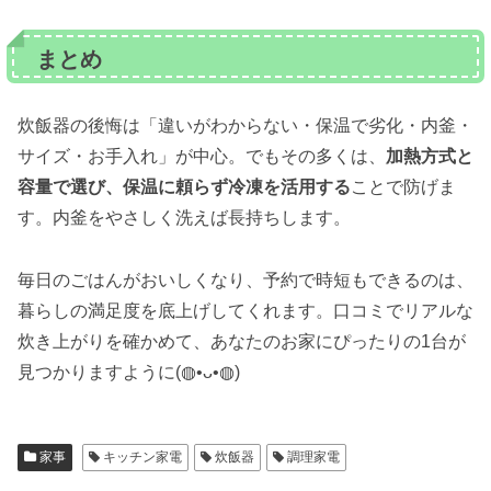
まとめ
炊飯器の後悔は「違いがわからない・保温で劣化・内釜・
サイズ・お手入れ」が中心。でもその多くは、
加熱方式と
容量で選び、保温に頼らず冷凍を活用する
ことで防げま
す。内釜をやさしく洗えば長持ちします。
毎日のごはんがおいしくなり、予約で時短もできるのは、
暮らしの満足度を底上げしてくれます。口コミでリアルな
炊き上がりを確かめて、あなたのお家にぴったりの1台が
見つかりますように(◍•ᴗ•◍)
家事
キッチン家電
炊飯器
調理家電