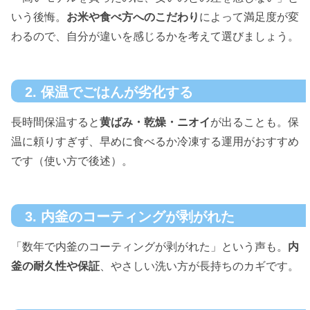
いう後悔。
お米や食べ方へのこだわり
によって満足度が変
わるので、自分が違いを感じるかを考えて選びましょう。
2. 保温でごはんが劣化する
長時間保温すると
黄ばみ・乾燥・ニオイ
が出ることも。保
温に頼りすぎず、早めに食べるか冷凍する運用がおすすめ
です（使い方で後述）。
3. 内釜のコーティングが剥がれた
「数年で内釜のコーティングが剥がれた」という声も。
内
釜の耐久性や保証
、やさしい洗い方が長持ちのカギです。