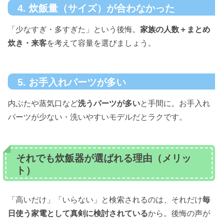
4. 炊飯量（サイズ）が合わなかった
「少なすぎ・多すぎた」という後悔。
家族の人数＋まとめ
炊き・来客
を考えて容量を選びましょう。
5. お手入れパーツが多い
内ぶたや蒸気口など
洗うパーツが多い
と手間に。お手入れ
パーツが少ない・洗いやすいモデルだとラクです。
それでも炊飯器が選ばれる理由（メリッ
ト）
「高いだけ」「いらない」と検索されるのは、それだけ
毎
日使う家電として真剣に検討されている
から。後悔の声が