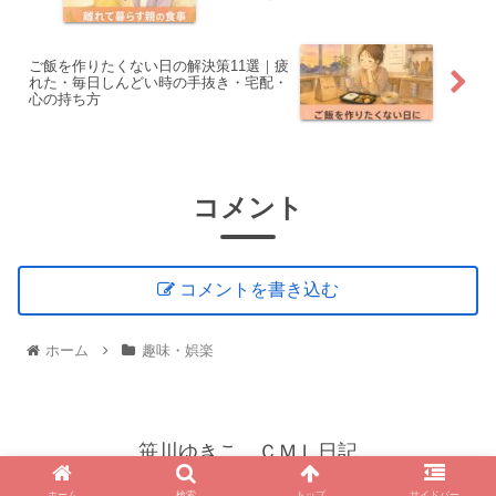
ご飯を作りたくない日の解決策11選｜疲
れた・毎日しんどい時の手抜き・宅配・
心の持ち方
コメント
コメントを書き込む
ホーム
趣味・娯楽
笹川ゆきこ ＣＭＬ日記
© 2021 笹川ゆきこ ＣＭＬ日記.
ホーム
検索
トップ
サイドバー