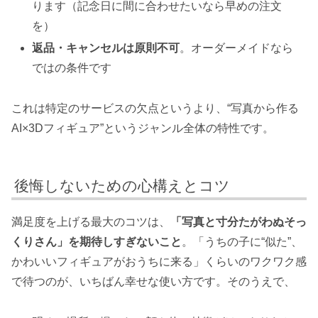
ります（記念日に間に合わせたいなら早めの注文
を）
返品・キャンセルは原則不可
。オーダーメイドなら
ではの条件です
これは特定のサービスの欠点というより、“写真から作る
AI×3Dフィギュア”というジャンル全体の特性です。
後悔しないための心構えとコツ
満足度を上げる最大のコツは、
「写真と寸分たがわぬそっ
くりさん」を期待しすぎないこと
。「うちの子に“似た”、
かわいいフィギュアがおうちに来る」くらいのワクワク感
で待つのが、いちばん幸せな使い方です。そのうえで、