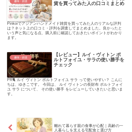
趣味・娯楽
貨を買ってみた人の口コミまとめ
Pinkoiでアジアンハンドメイド雑貨を買ってみた人のリアルな評判
は？ネット上の口コミ・評判を調査してまとめました。良かったと
いう声と気になる点、購入前に確認しておきたいポイントがわかり
ます。
【レビュー】ルイ・ヴィトン ポ
趣味・娯楽
ルトフォイユ・サラの使い勝手を
チェック
PR🐈 ルイ ヴィトン ポルトフォイユ サラ って使いやすい？ こんに
ちは、ゆきこです。 今回は、 ルイ ヴィトンの長財布 ポルトフォイ
ユ サラ について、 その使い勝手 をレビューしていきたいと思いま
す。
離れて暮らす親の食事が心配｜高齢の一
人暮らしを支える宅配食と選び方