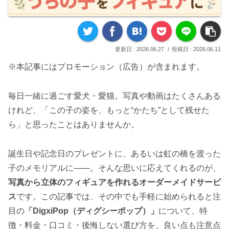
2026.06.27
2026.06.11
※本記事にはプロモーション（広告）が含まれます。
毎日一緒に過ごす愛犬・愛猫。写真や動画はたくさんある
けれど、「この子の姿を、もっと“かたち”として残せた
ら」と思ったことはありませんか。
誕生日や記念日のプレゼントに、あるいは虹の橋を渡った
子のメモリアルに——。そんな思いに応えてくれるのが、
写真から立体のフィギュアを作れるオーダーメイドサービ
ス
です。この記事では、その中でも手軽に始められると注
目の
「DigxiPop（ディグシーポップ）」
について、特
徴・料金・口コミ・後悔しない選び方を、良い点も注意点