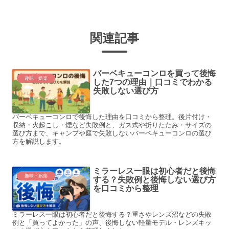
関連記事
バーベキューコンロを買って後悔
趣味・娯楽
した7つの理由｜口コミでわかる
失敗しない選び方
バーベキューコンロで後悔した理由を口コミから整理。後片付け・
収納・火起こし・煙など失敗例と、ガス式や折りたたみ・サイズの
選び方まで、キャンプや庭で失敗しないバーベキューコンロの選び
方を解説します。
ミラーレス一眼は初心者だと後悔
趣味・娯楽
する？失敗例と後悔しない選び方
を口コミから整理
ミラーレス一眼は初心者だと後悔する？重さやレンズ沼などの失敗
例と「買ってよかった」の声、後悔しない軽量モデル・レンズキッ