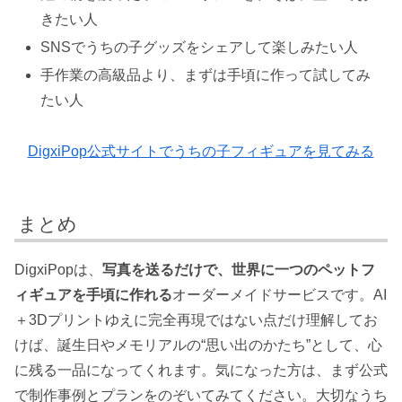
きたい人
SNSでうちの子グッズをシェアして楽しみたい人
手作業の高級品より、まずは手頃に作って試してみ
たい人
DigxiPop公式サイトでうちの子フィギュアを見てみる
まとめ
DigxiPopは、
写真を送るだけで、世界に一つのペットフ
ィギュアを手頃に作れる
オーダーメイドサービスです。AI
＋3Dプリントゆえに完全再現ではない点だけ理解してお
けば、誕生日やメモリアルの“思い出のかたち”として、心
に残る一品になってくれます。気になった方は、まず公式
で制作事例とプランをのぞいてみてください。大切なうち