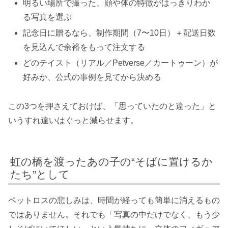
明るい場所で撮った、顔や体の特徴がはっきりわか
る写真を選ぶ
記念日に贈るなら、制作期間（7〜10日）＋配送日数
を見込んで余裕をもって注文する
どのテイスト（リアル／Petverse／カートゥーン）が
好みか、公式の事例を見てから決める
この3つを押さえておけば、「思っていたのと違った」と
いうすれ違いはぐっと減らせます。
虹の橋を渡ったあの子の“そばに置けるか
たち”として
ペットロスの悲しみは、時間が経っても簡単に消えるもの
ではありません。それでも「写真の中だけでなく、もう少