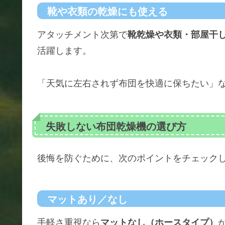
靴や衣類の乾燥にも使える
アタッチメント次第で
靴乾燥や衣類・部屋干
活躍します。
「天気に左右されず布団を快適に保ちたい」なら、
失敗しない布団乾燥機の選び方
後悔を防ぐために、次のポイントをチェック
マットあり／なし
手軽さ重視なら
マットなし（ホースタイプ）