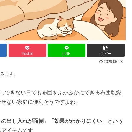
Pocket
LINE
コピー
2026.06.26
含みます。
日干しできない日でも布団をふかふかにできる布団乾燥
干せない家庭に便利そうですよね。
トの出し入れが面倒」「効果がわかりにくい」
という
るアイテムです。