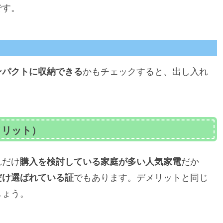
です。
ンパクトに収納できる
かもチェックすると、出し入れ
メリット）
れだけ
購入を検討している家庭が多い人気家電
だか
だけ選ばれている証
でもあります。デメリットと同じ
しょう。