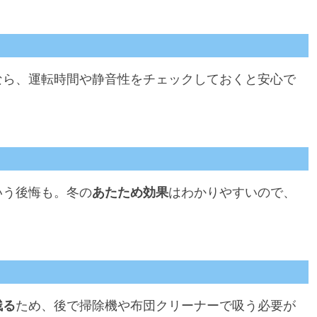
なら、運転時間や静音性をチェックしておくと安心で
いう後悔も。冬の
あたため効果
はわかりやすいので、
。
残る
ため、後で掃除機や布団クリーナーで吸う必要が