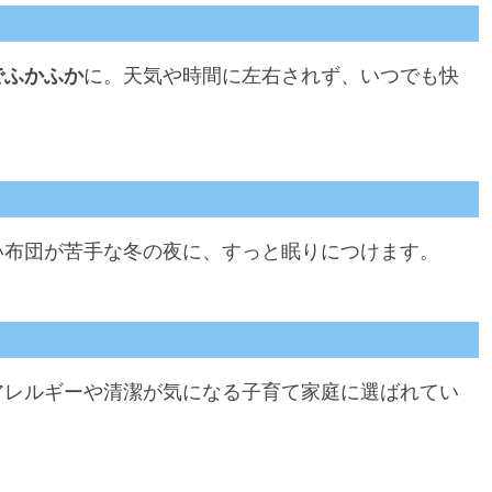
でふかふか
に。天気や時間に左右されず、いつでも快
い布団が苦手な冬の夜に、すっと眠りにつけます。
アレルギーや清潔が気になる子育て家庭に選ばれてい
。