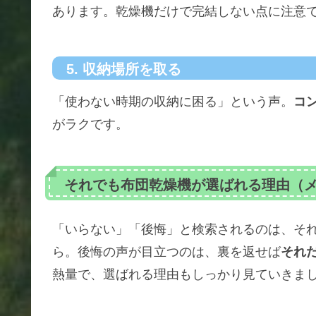
あります。乾燥機だけで完結しない点に注意
5. 収納場所を取る
「使わない時期の収納に困る」という声。
コ
がラクです。
それでも布団乾燥機が選ばれる理由（
「いらない」「後悔」と検索されるのは、そ
ら。後悔の声が目立つのは、裏を返せば
それ
熱量で、選ばれる理由もしっかり見ていきま