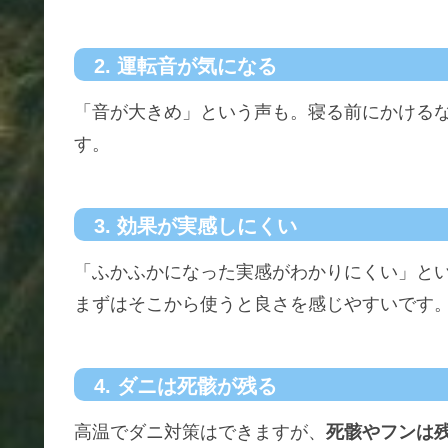
2. 運転音が気になる
「音が大きめ」という声も。寝る前にかける
す。
3. 効果が実感しにくい
「ふかふかになった実感がわかりにくい」と
まずはそこから使うと良さを感じやすいです
4. ダニは死骸が残る
高温でダニ対策はできますが、
死骸やフンは