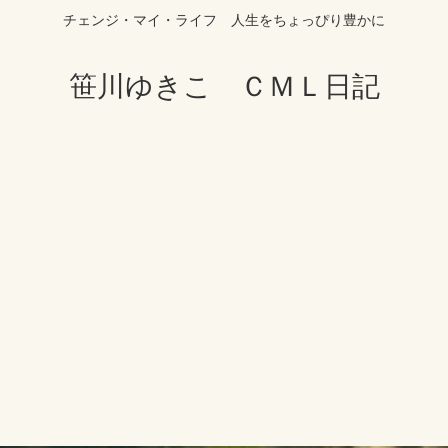
チェンジ・マイ・ライフ 人生をちょっぴり豊かに
笹川ゆきこ ＣＭＬ日記