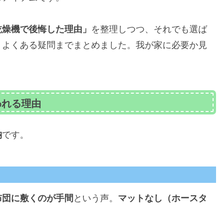
乾燥機で後悔した理由」
を整理しつつ、それでも選ば
・よくある疑問までまとめました。我が家に必要か見
われる理由
納
です。
布団に敷くのが手間
という声。
マットなし（ホースタ