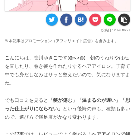
2026.06.27
※本記事はプロモーション（アフィリエイト広告）を含みます。
こんにちは、笹川ゆきこです(◍•ᴗ•◍) 朝のうねりやはね
を直したり、巻き髪を作れたりするヘアアイロン。子育て
中でも身だしなみはサッと整えたいので、気になりますよ
ね。
でも口コミを見ると
「髪が傷む」「温まるのが遅い」「思
った仕上がりにならない」
という後悔の声も。種類も多い
ので、選び方で満足度がかなり変わります。
この記事では、レビューでよく挙がる
「ヘアアイロンで後