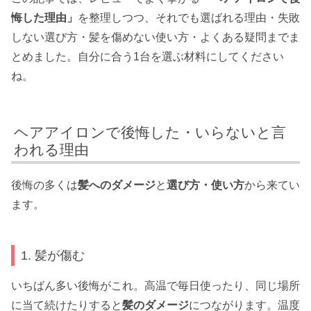
悔した理由」
を整理しつつ、それでも選ばれる理由・失敗
しない選び方・髪を傷めない使い方・よくある疑問までま
とめました。自分に合う1台を選ぶ材料にしてください
ね。
ヘアアイロンで後悔した・いらないと言
われる理由
後悔の多くは
髪へのダメージ
と
選び方・使い方
から来てい
ます。
1. 髪が傷む
いちばん多い後悔がこれ。高温で毎日使ったり、同じ場所
に当て続けたりすると
髪のダメージ
につながります。温度