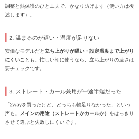
調整と熱保護のひと工夫で、かなり防げます（使い方は後
述します）。
2. 温まるのが遅い・温度が足りない
安価なモデルだと
立ち上がりが遅い・設定温度まで上がり
にくい
ことも。忙しい朝に使うなら、立ち上がりの速さは
要チェックです。
3. ストレート・カール兼用が中途半端だった
「2wayを買ったけど、どっちも物足りなかった」という
声も。
メインの用途（ストレートかカールか）
をはっきり
させて選ぶと失敗しにくいです。