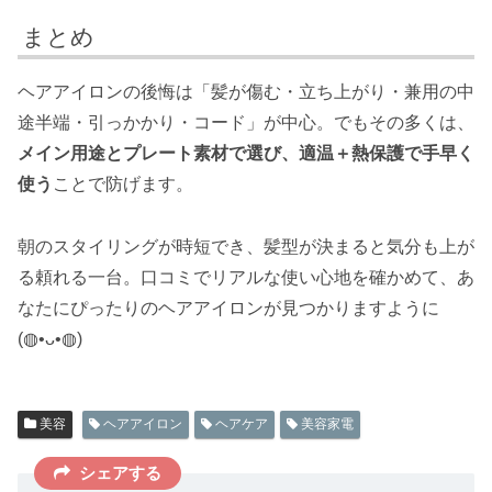
まとめ
ヘアアイロンの後悔は「髪が傷む・立ち上がり・兼用の中
途半端・引っかかり・コード」が中心。でもその多くは、
メイン用途とプレート素材で選び、適温＋熱保護で手早く
使う
ことで防げます。
朝のスタイリングが時短でき、髪型が決まると気分も上が
る頼れる一台。口コミでリアルな使い心地を確かめて、あ
なたにぴったりのヘアアイロンが見つかりますように
(◍•ᴗ•◍)
美容
ヘアアイロン
ヘアケア
美容家電
シェアする