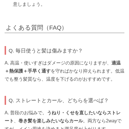
意しましょう。
よくある質問（FAQ）
Q. 毎日使うと髪は傷みますか？
A. 高温・使いすぎはダメージの原因になりますが、
適温
＋熱保護＋手早く通す
を守ればかなり抑えられます。低温
でも整う髪質なら、温度を下げるのがおすすめです。
Q. ストレートとカール、どちらを選べば？
A. 普段のお悩みで。
うねり・くせを直したいならストレ
ート
、
巻き髪を楽しみたいならカール
。両方なら2wayで
すが、メイン用途を決めると満足度が上がります。