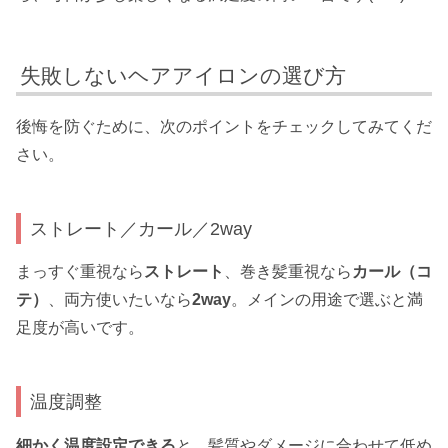
失敗しないヘアアイロンの選び方
後悔を防ぐために、次のポイントをチェックしてみてくだ
さい。
ストレート／カール／2way
まっすぐ重視なら
ストレート
、巻き髪重視なら
カール（コ
テ）
、両方使いたいなら
2way
。メインの用途で選ぶと満
足度が高いです。
温度調整
細かく温度設定できる
と、髪質やダメージに合わせて低め