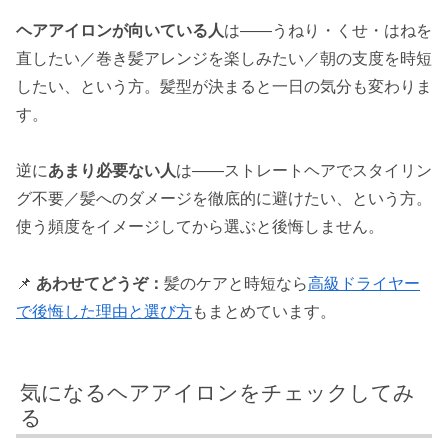
ヘアアイロンが向いている人
は——うねり・くせ・はねを
直したい／巻き髪アレンジを楽しみたい／朝の支度を時短
したい、という方。髪型が決まると一日の気分も変わりま
す。
逆に
あまり必要ない人
は——ストレートヘアでスタイリン
グ不要／髪へのダメージを徹底的に避けたい、という方。
使う頻度をイメージしてから選ぶと後悔しません。
📌
あわせてどうぞ：
髪のケアと時短なら
高級ドライヤー
で後悔した理由と選び方
もまとめています。
気になるヘアアイロンをチェックしてみ
る