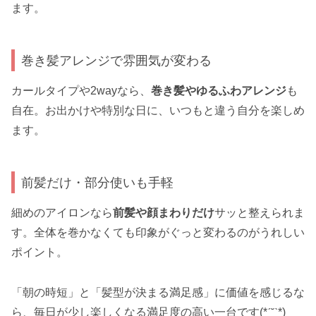
ます。
巻き髪アレンジで雰囲気が変わる
カールタイプや2wayなら、
巻き髪やゆるふわアレンジ
も
自在。お出かけや特別な日に、いつもと違う自分を楽しめ
ます。
前髪だけ・部分使いも手軽
細めのアイロンなら
前髪や顔まわりだけ
サッと整えられま
す。全体を巻かなくても印象がぐっと変わるのがうれしい
ポイント。
「朝の時短」と「髪型が決まる満足感」に価値を感じるな
ら、毎日が少し楽しくなる満足度の高い一台です(*ˊ˘ˋ*)