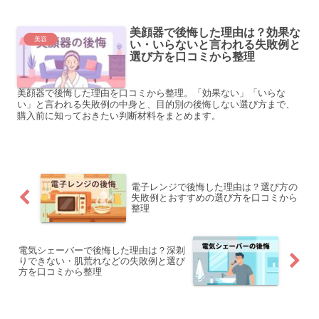
美顔器で後悔した理由は？効果な
美容
い・いらないと言われる失敗例と
選び方を口コミから整理
美顔器で後悔した理由を口コミから整理。「効果ない」「いらな
い」と言われる失敗例の中身と、目的別の後悔しない選び方まで、
購入前に知っておきたい判断材料をまとめます。
電子レンジで後悔した理由は？選び方の
失敗例とおすすめの選び方を口コミから
整理
電気シェーバーで後悔した理由は？深剃
りできない・肌荒れなどの失敗例と選び
方を口コミから整理