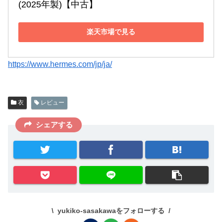
(2025年製)【中古】
楽天市場で見る
https://www.hermes.com/jp/ja/
衣
レビュー
シェアする
yukiko-sasakawaをフォローする