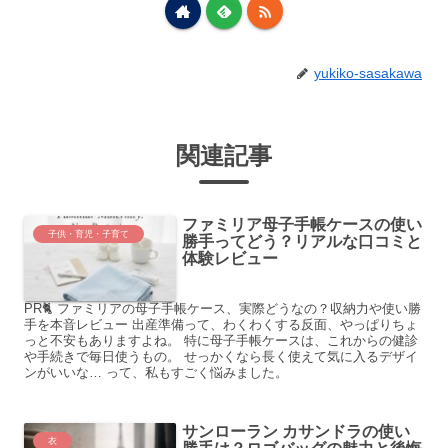
yukiko-sasakawa
関連記事
ファミリア母子手帳ケースの使い
子供・育児・子育て
勝手ってどう？リアルな口コミと
体験レビュー
PR🐈 ファミリアの母子手帳ケース、実際どうなの？収納力や使い勝
手を本音レビュー 出産準備って、わくわくする反面、やっぱりちょ
っと不安もありますよね。 特に母子手帳ケースは、これからの健診
や手続きで毎日使うもの。 せっかくなら長く使えて気に入るデザイ
ンがいいな… って、私もすごく悩みました。
サンローラン カサンドラの使い
衣