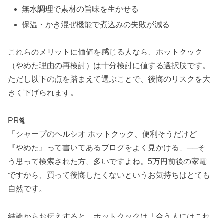
無水調理で素材の旨味を生かせる
保温・かき混ぜ機能で煮込みの失敗が減る
これらのメリットに価値を感じる人なら、ホットクック
（やめた理由の再検討）は十分検討に値する選択肢です。
ただし以下の点を踏まえて選ぶことで、後悔のリスクを大
きく下げられます。
PR🐈
「シャープのヘルシオ ホットクック、便利そうだけど
『やめた』って書いてあるブログをよく見かける」──そ
う思って検索された方、多いですよね。5万円前後の家電
ですから、買って後悔したくないというお気持ちはとても
自然です。
結論からお伝えすると、ホットクックは「合う人にはこれ