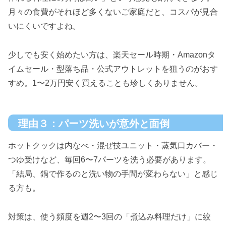
月々の食費がそれほど多くないご家庭だと、コスパが見合
いにくいですよね。
少しでも安く始めたい方は、楽天セール時期・Amazonタ
イムセール・型落ち品・公式アウトレットを狙うのがおす
すめ。1〜2万円安く買えることも珍しくありません。
理由３：パーツ洗いが意外と面倒
ホットクックは内なべ・混ぜ技ユニット・蒸気口カバー・
つゆ受けなど、毎回6〜7パーツを洗う必要があります。
「結局、鍋で作るのと洗い物の手間が変わらない」と感じ
る方も。
対策は、使う頻度を週2〜3回の「煮込み料理だけ」に絞