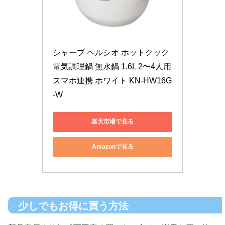
シャープ ヘルシオ ホットクック 
電気調理鍋 無水鍋 1.6L 2〜4人用 
スマホ連携 ホワイト KN-HW16G
-W
楽天市場で見る
Amazonで見る
少しでもお得に買う方法