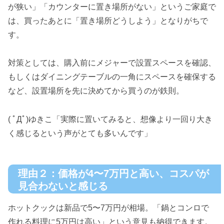
が狭い」「カウンターに置き場所がない」というご家庭で
は、買ったあとに「置き場所どうしよう」となりがちで
す。
対策としては、購入前にメジャーで設置スペースを確認、
もしくはダイニングテーブルの一角にスペースを確保する
など、設置場所を先に決めてから買うのが鉄則。
( ﾟДﾟ)ゆきこ「実際に置いてみると、想像より一回り大き
く感じるという声がとても多いんです」
理由２：価格が4〜7万円と高い、コスパが
見合わないと感じる
ホットクックは新品で5〜7万円が相場。「鍋とコンロで
作れる料理に5万円は高い」という意見も納得できます。