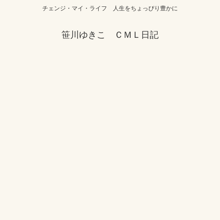
チェンジ・マイ・ライフ 人生をちょっぴり豊かに
笹川ゆきこ ＣＭＬ日記