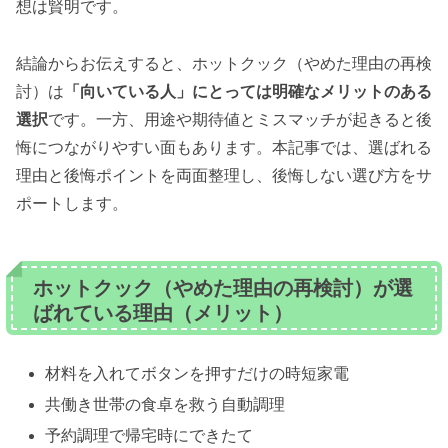
想は賢明です。
結論からお伝えすると、ホットクック（やめた理由の再検
討）は
「向いている人」にとっては明確なメリットのある
選択
です。一方、用途や期待値とミスマッチが起きると後
悔につながりやすい面もあります。本記事では、選ばれる
理由と後悔ポイントを両面整理し、後悔しない選び方をサ
ポートします。
ホットクック（やめた理由の再検討）が選
ばれている理由（メリット）
材料を入れてボタンを押すだけの時短家電
共働き世帯の食卓を救う自動調理
予約調理で帰宅時にできたて