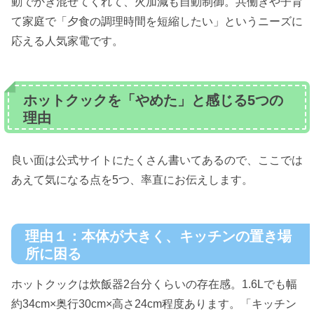
動でかき混ぜてくれて、火加減も自動制御。共働きや子育
て家庭で「夕食の調理時間を短縮したい」というニーズに
応える人気家電です。
ホットクックを「やめた」と感じる5つの
理由
良い面は公式サイトにたくさん書いてあるので、ここでは
あえて気になる点を5つ、率直にお伝えします。
理由１：本体が大きく、キッチンの置き場
所に困る
ホットクックは炊飯器2台分くらいの存在感。1.6Lでも幅
約34cm×奥行30cm×高さ24cm程度あります。「キッチン