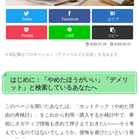
Twitter
Facebook
はてブ
Pocket
LINE
コピー
2026.07.28
2026.05.07
※本記事はプロモーション（アフィリエイト広告）を含みます。
はじめに：「やめたほうがいい」「デメリ
ット」と検索しているあなたへ
このページを開いたあなたは、「ホットクック（やめた理
由の再検討）」をこれから利用・購入するか検討中で、事
前にネガティブ情報も含めて押さえておきたい――そう考
えているのではないでしょうか。後悔を避けたいという発