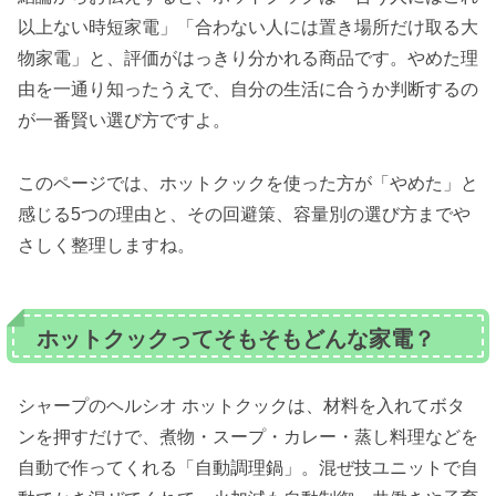
以上ない時短家電」「合わない人には置き場所だけ取る大
物家電」と、評価がはっきり分かれる商品です。やめた理
由を一通り知ったうえで、自分の生活に合うか判断するの
が一番賢い選び方ですよ。
このページでは、ホットクックを使った方が「やめた」と
感じる5つの理由と、その回避策、容量別の選び方までや
さしく整理しますね。
ホットクックってそもそもどんな家電？
シャープのヘルシオ ホットクックは、材料を入れてボタ
ンを押すだけで、煮物・スープ・カレー・蒸し料理などを
自動で作ってくれる「自動調理鍋」。混ぜ技ユニットで自