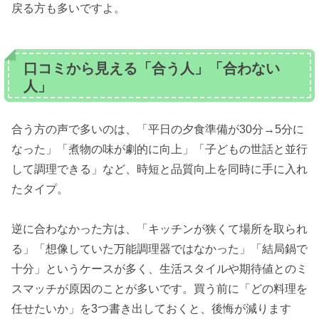
戻る方も多いですよ。
口コミから見える「合う人」「合わない
人」
合う方の声で多いのは、「平日の夕食準備が30分→5分に
なった」「煮物の味が劇的に向上」「子どもの世話と並行
して調理できる」など、時短と品質向上を同時に手に入れ
たタイプ。
逆に合わなかった方は、「キッチンが狭くて場所を取られ
る」「想像していた万能調理器ではなかった」「結局鍋で
十分」というケースが多く、生活スタイルや期待値とのミ
スマッチが原因のことが多いです。買う前に「どの料理を
任せたいか」を3つ書き出しておくと、後悔が減ります