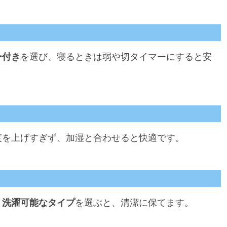
ー付き
を選び、寝るときは弱や切タイマーにすると安
度を上げすぎず、加湿と合わせると快適です。
。
洗濯可能なタイプ
を選ぶと、清潔に保てます。