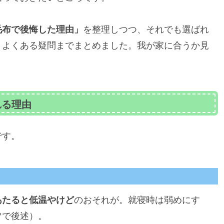
毛布で後悔した理由」
を整理しつつ、それでも選ばれ
・よくある疑問までまとめました。我が家に合うか見
れる理由
です。
あたると低温やけど
のおそれが。就寝時は弱めにす
ツで後述）。