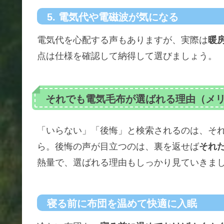
5. 電気代や電磁波が気になる
電気代を心配する声もありますが、実際は
暖
点は仕様を確認して納得して選びましょう。
それでも電気毛布が選ばれる理由（メ
「いらない」「後悔」と検索されるのは、そ
ら。後悔の声が目立つのは、裏を返せば
それ
熱量で、選ばれる理由もしっかり見ていきま
寝る前に布団を温めて快適に入眠