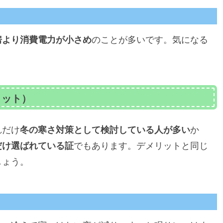
房より消費電力が小さめ
のことが多いです。気になる
リット）
れだけ
冬の寒さ対策として検討している人が多い
か
だけ選ばれている証
でもあります。デメリットと同じ
しょう。