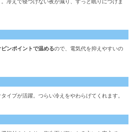
く
。冷えで寝つけない夜が減り、すっと眠りにつけま
けピンポイントで温める
ので、電気代を抑えやすいの
けタイプが活躍。つらい冷えをやわらげてくれます。