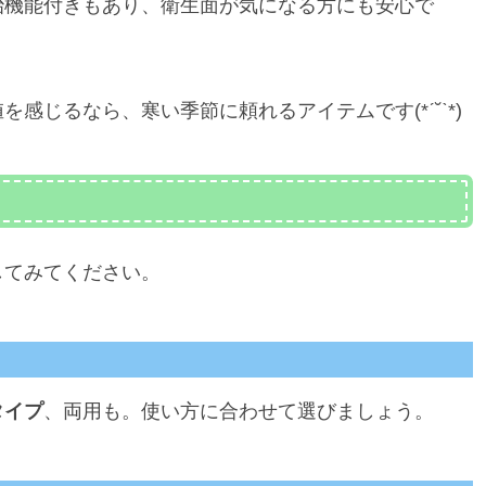
治機能付きもあり、衛生面が気になる方にも安心で
感じるなら、寒い季節に頼れるアイテムです(*ˊ˘ˋ*)
してみてください。
タイプ
、両用も。使い方に合わせて選びましょう。