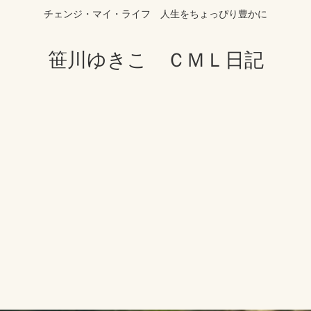
チェンジ・マイ・ライフ 人生をちょっぴり豊かに
笹川ゆきこ ＣＭＬ日記