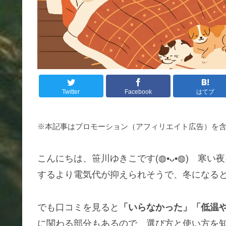
Twitter
Facebook
はてブ
※本記事はプロモーション（アフィリエイト広告）を
こんにちは、笹川ゆきこです(◍•ᴗ•◍) 寒
するより電気代が抑えられそうで、冬になる
でも口コミを見ると
「いらなかった」「低温
に関わる部分もあるので、選び方と使い方を