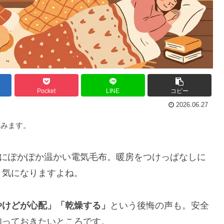
Pocket
LINE
コピー
2026.06.27
含みます。
い夜にぽかぽか温かい電気毛布。暖房をつけっぱなしに
と気になりますよね。
やけどが心配」「乾燥する」
という後悔の声も。安全
知っておきたいところです。