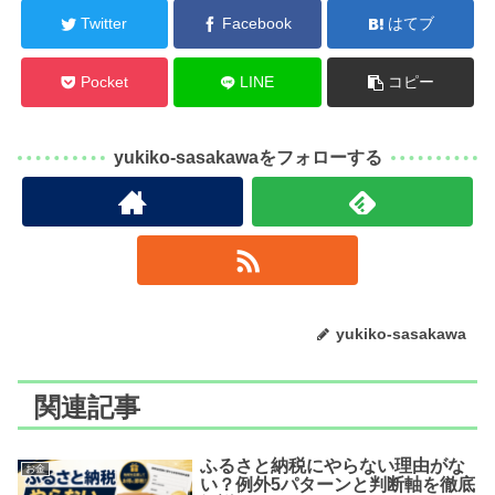
Twitter
Facebook
はてブ
Pocket
LINE
コピー
yukiko-sasakawaをフォローする
yukiko-sasakawa
関連記事
ふるさと納税にやらない理由がな
お金
い？例外5パターンと判断軸を徹底