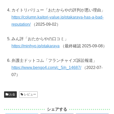
カイトリバリュー「おたからやの評判が悪い理由」
https://column.kaitori-value.jp/otakaraya-has-a-bad-
reputation/
（2025-09-02）
みん評「おたからやの口コミ」
https://minhyo.jp/otakaraya
（最終確認 2025-09-08）
弁護士ドットコム「フランチャイズ訴訟報道」
https://www.bengo4.com/c_5/n_14687/
（2022-07-
07）
お金
レビュー
シェアする