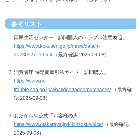
参考リスト
国民生活センター「訪問購入のトラブル注意喚起」
https://www.kokusen.go.jp/news/data/n-
20230927_1.html
（最終確認 2025-09-08）
消費者庁 特定商取引法ガイド「訪問購入」
https://www.no-
trouble.caa.go.jp/what/doortodoorpurchases/
（最終確
認 2025-09-08）
おたからや公式「お客様の声」
https://www.otakaraya.jp/kikinzoku/voice/
（最終確認
2025-09-08）