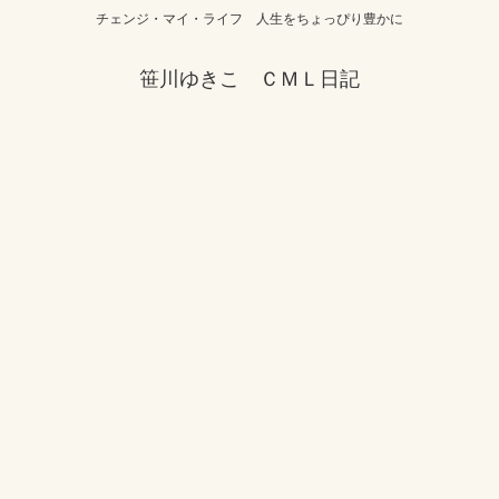
チェンジ・マイ・ライフ 人生をちょっぴり豊かに
笹川ゆきこ ＣＭＬ日記