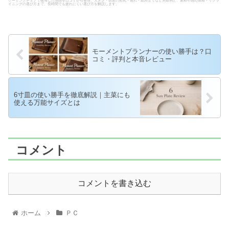
ゲーミングチェアで後悔した理由を口コミから整理。大きさ・合皮の劣化・蒸れ・組み立てなど失敗例と、素材や適応体格・リクラ
イニングの選び方まで、長時間でも疲れにくい選び方を解説します。
モーメントプランナーの使い勝手は？口
コミ・評判と本音レビュー
6寸皿の使い勝手を徹底解説｜主菜にも
使える万能サイズとは
コメント
コメントを書き込む
ホーム
ＰＣ