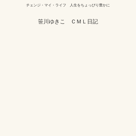
チェンジ・マイ・ライフ 人生をちょっぴり豊かに
笹川ゆきこ ＣＭＬ日記