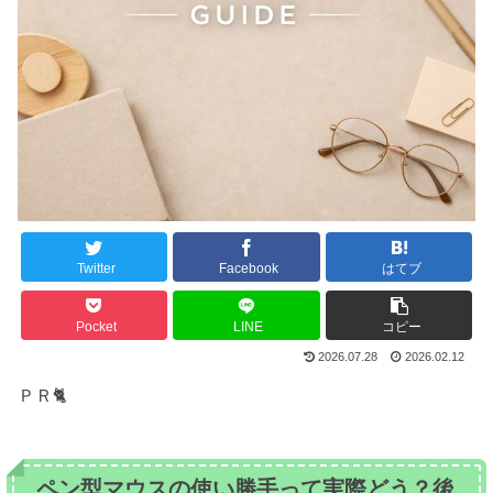
Twitter
Facebook
はてブ
Pocket
LINE
コピー
2026.07.28
2026.02.12
ＰＲ🐈
ペン型マウスの使い勝手って実際どう？後