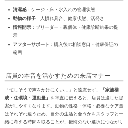
清潔感
：ケージ・床・水入れの管理状態
動物の様子
：人慣れ具合、健康状態、活発さ
情報開示
：ブリーダー・親個体・健康診断結果の提
示
アフターサポート
：購入後の相談窓口・健康保証の
範囲
店員の本音を活かすための来店マナー
「忙しそうで声をかけにくい…」と遠慮せず、
「家族構
成・住環境・運動量」
を率直に伝えると、店員は適した提
案がしやすくなります。動物の性格・体格・必要なケア量
はそれぞれ違うため、自分の生活と合うかをスタッフと一
緒に考える時間を取ることが、後悔のない選択につながり