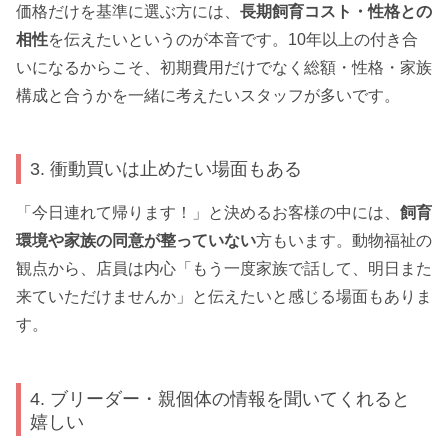
価格だけを基準に選ぶ方には、
長期飼育コスト・性格との
相性
を伝えたいというのが本音です。10年以上の付き合
いになるからこそ、初期費用だけでなく総額・性格・家族
構成と合うかを一緒に考えたいスタッフが多いです。
3. 衝動買いは止めたい場面もある
「今日連れて帰ります！」と決めるお客様の中には、
飼育
環境や家族の同意が整っていない
方もいます。動物福祉の
観点から、店員は内心「もう一度家族で話して、明日また
来ていただけませんか」と伝えたいと感じる場面もありま
す。
4. ブリーダー・親個体の情報を聞いてくれると
嬉しい