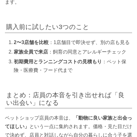
ます。
購入前に試したい3つのこと
2〜3店舗を比較
：1店舗目で即決せず、別の店も見る
家族全員で来店
：飼育の同意とアレルギーチェック
初期費用とランニングコストの見積もり
：ペット保
険・医療費・フード代まで
まとめ：店員の本音を引き出せれば「良
い出会い」になる
ペットショップ店員の本音は、
「動物に良い家族と出会っ
てほしい」
という一点に集約されます。価格・見た目だけ
で決めず、店員と対話しながら自分の暮らしに合う子を選