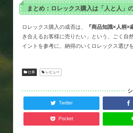
まとめ：ロレックス購入は「人と人」
ロレックス購入の成否は、
『商品知識×人柄×
き合えるお客様に売りたい」という、ごく自
イントを参考に、納得のいくロレックス選び
仕事
レビュー
シ
Twitter
Pocket