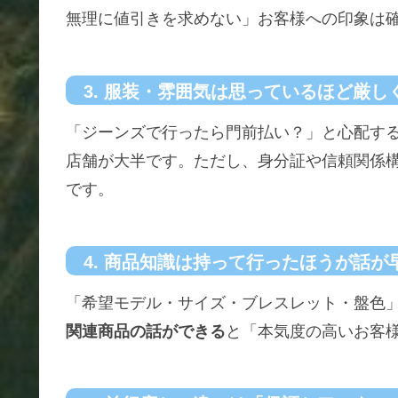
無理に値引きを求めない」お客様への印象は
3. 服装・雰囲気は思っているほど厳し
「ジーンズで行ったら門前払い？」と心配す
店舗が大半です。ただし、身分証や信頼関係
です。
4. 商品知識は持って行ったほうが話が
「希望モデル・サイズ・ブレスレット・盤色
関連商品の話ができる
と「本気度の高いお客