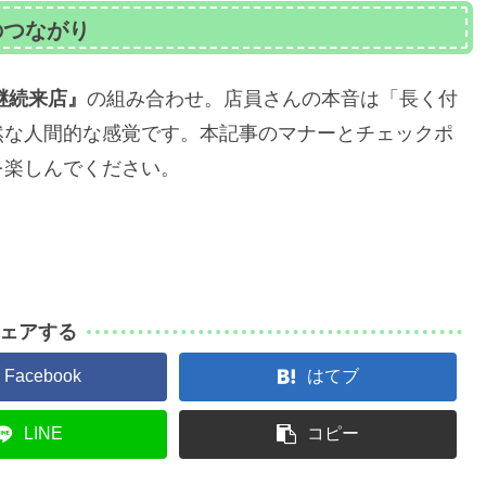
のつながり
継続来店』
の組み合わせ。店員さんの本音は「長く付
然な人間的な感覚です。本記事のマナーとチェックポ
を楽しんでください。
ェアする
Facebook
はてブ
LINE
コピー