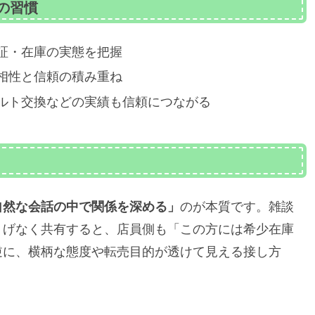
の習慣
証・在庫の実態を把握
相性と信頼の積み重ね
ルト交換などの実績も信頼につながる
自然な会話の中で関係を深める」
のが本質です。雑談
りげなく共有すると、店員側も「この方には希少在庫
逆に、横柄な態度や転売目的が透けて見える接し方