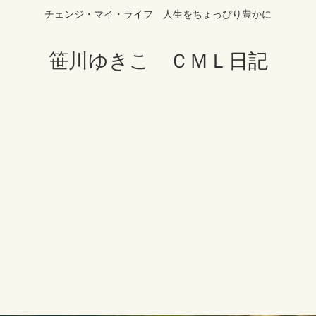
チェンジ・マイ・ライフ 人生をちょっぴり豊かに
笹川ゆきこ ＣＭＬ日記