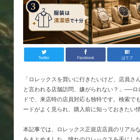
Twitter
Facebook
はてブ
「ロレックスを買いに行きたいけど、店員さ
と言われる店舗訪問、嫌がられない？」──ロ
ドで、来店時の店員対応も独特です。検索で
ードがよく見られ、購入前に知っておきたい
本記事では、ロレックス正規店店員のリアル
をまとめました。憧れのロレックスを手にし