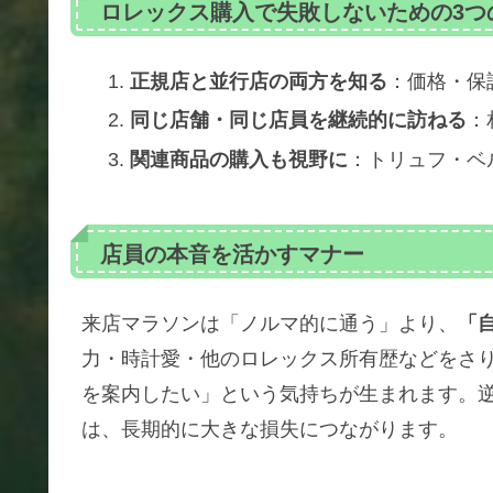
ロレックス購入で失敗しないための3つ
正規店と並行店の両方を知る
：価格・保
同じ店舗・同じ店員を継続的に訪ねる
：
関連商品の購入も視野に
：トリュフ・ベ
店員の本音を活かすマナー
来店マラソンは「ノルマ的に通う」より、
「
力・時計愛・他のロレックス所有歴などをさ
を案内したい」という気持ちが生まれます。
は、長期的に大きな損失につながります。