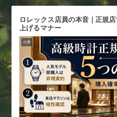
ロレックス店員の本音｜正規店
上げるマナー
仕事