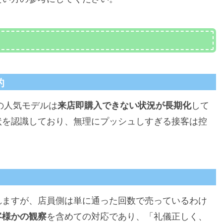
的
の人気モデルは
来店即購入できない状況が長期化
して
状を認識しており、無理にプッシュしすぎる接客は控
れますが、店員側は単に通った回数で売っているわけ
客様かの観察
を含めての対応であり、「礼儀正しく、