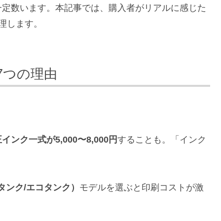
一定数います。本記事では、購入者がリアルに感じた
理します。
7つの理由
ク一式が5,000〜8,000円
することも。「インク
。
タンク/エコタンク）
モデルを選ぶと印刷コストが激