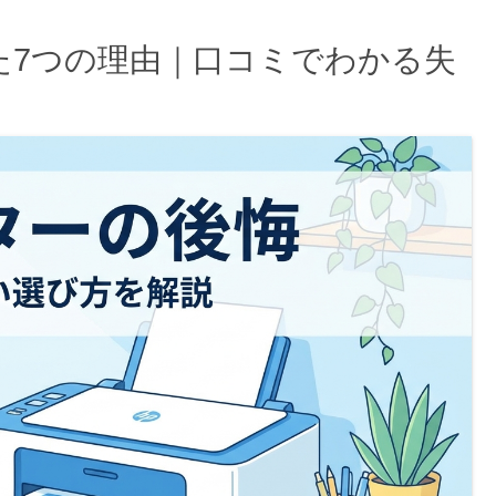
た7つの理由｜口コミでわかる失