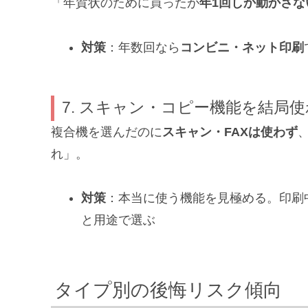
「年賀状のために買ったが
年1回しか動かさな
対策
：年数回なら
コンビニ・ネット印刷
7. スキャン・コピー機能を結局
複合機を選んだのに
スキャン・FAXは使わず
れ」。
対策
：本当に使う機能を見極める。印刷
と用途で選ぶ
タイプ別の後悔リスク傾向