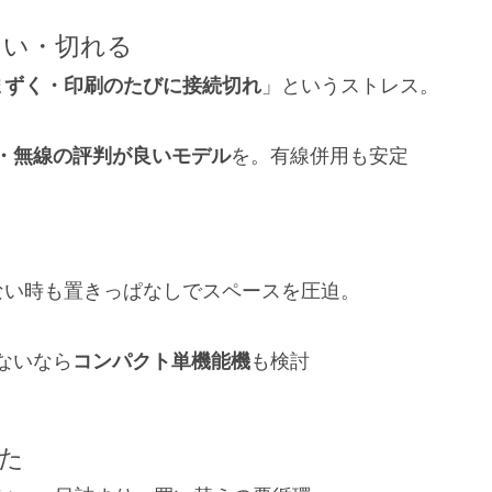
らない・切れる
まずく・印刷のたびに接続切れ
」というストレス。
・無線の評判が良いモデル
を。有線併用も安定
ない時も置きっぱなしでスペースを圧迫。
ないなら
コンパクト単機能機
も検討
った