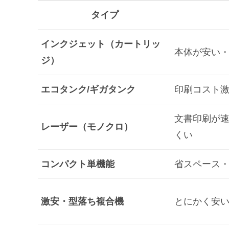
タイプ
インクジェット（カートリッ
本体が安い
ジ）
エコタンク/ギガタンク
印刷コスト
文書印刷が
レーザー（モノクロ）
くい
コンパクト単機能
省スペース
激安・型落ち複合機
とにかく安