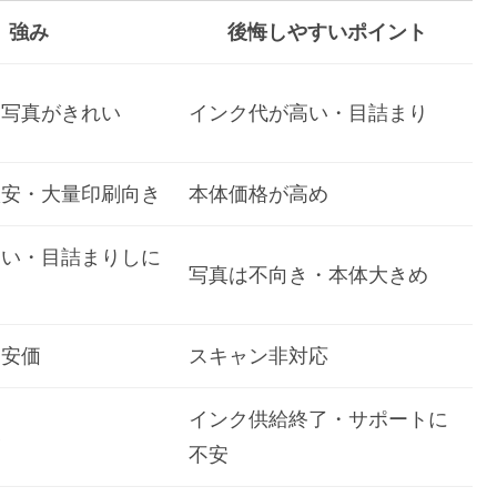
強み
後悔しやすいポイント
・写真がきれい
インク代が高い・目詰まり
激安・大量印刷向き
本体価格が高め
速い・目詰まりしに
写真は不向き・本体大きめ
・安価
スキャン非対応
インク供給終了・サポートに
い
不安