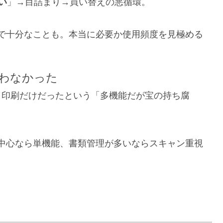
い
」→目詰まり→買い替えの悪循環。
で十分なことも。本当に必要か使用頻度を見極める
使わなかった
、印刷だけだったという「多機能だが宝の持ち腐
中心なら単機能、書類管理が多いならスキャン重視