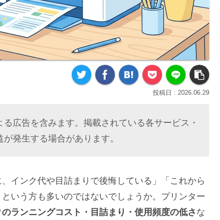
2026.06.29
よる広告を含みます。掲載されている各サービス・
益が発生する場合があります。
に、インク代や目詰まりで後悔している」「これから
」という方も多いのではないでしょうか。プリンター
クのランニングコスト・目詰まり・使用頻度の低さ
な