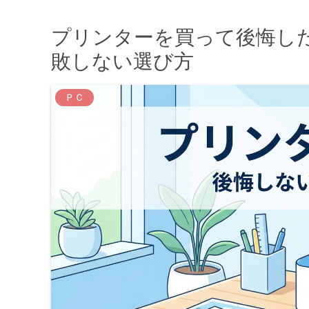
プリンターを買って後悔し
敗しない選び方
ＰＣ