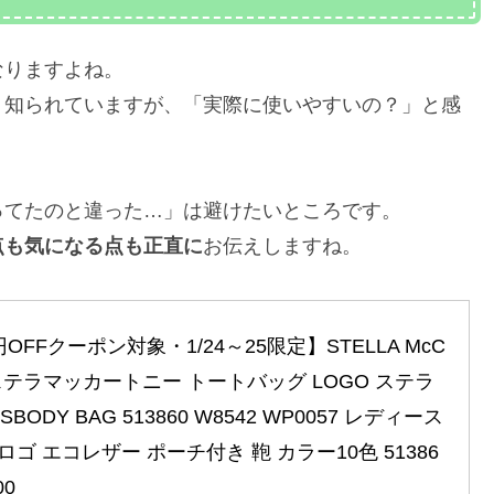
なりますよね。
く知られていますが、「実際に使いやすいの？」と感
ってたのと違った…」は避けたいところです。
点も気になる点も正直に
お伝えしますね。
OFFクーポン対象・1/24～25限定】STELLA McC
 ステラマッカートニー トートバッグ LOGO ステラ
BODY BAG 513860 W8542 WP0057 レディース 
ゴ エコレザー ポーチ付き 鞄 カラー10色 51386
00