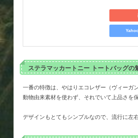
Yah
ステラマッカートニー トートバッグの
一番の特徴は、やはりエコレザー（ヴィーガ
動物由来素材を使わず、それでいて上品さを
デザインもとてもシンプルなので、流行に左