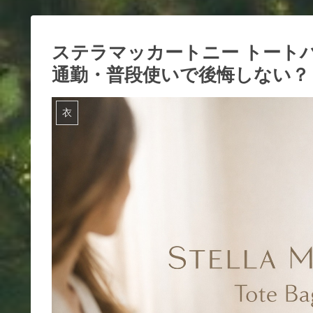
ステラマッカートニー トート
通勤・普段使いで後悔しない？
衣