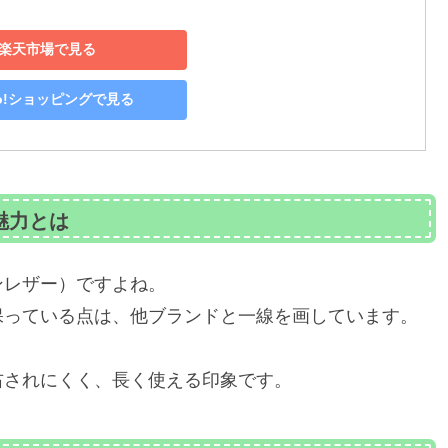
楽天市場で見る
oo!ショッピングで見る
魅力とは
ンレザー）ですよね。
保っている点は、他ブランドと一線を画しています。
右されにくく、長く使える印象です。