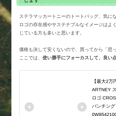
ステラマッカートニー
のトートバッグ、気に
ロゴの存在感やサステナブルなイメージはよ
じている方も多いと思います。
価格も決して安くないので、買ってから「思
ここでは、
使い勝手にフォーカスして、良い
【最大2万円
ARTNEY
ロゴ CROSS
パンチングロ
0W854210