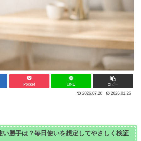
Pocket
LINE
コピー
2026.07.28
2026.01.25
使い勝手は？毎日使いを想定してやさしく検証