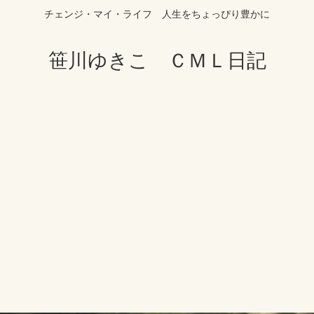
チェンジ・マイ・ライフ 人生をちょっぴり豊かに
笹川ゆきこ ＣＭＬ日記