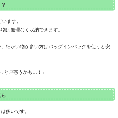
し？
ています。
ち物は無理なく収納できます。
で、細かい物が多い方はバッグインバッグを使うと安
ょっと戸惑うかも…！」
点も
方は多いです。