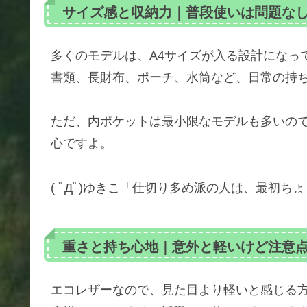
サイズ感と収納力｜普段使いは問題な
多くのモデルは、A4サイズが入る設計になっ
書類、長財布、ポーチ、水筒など、日常の持
ただ、内ポケットは最小限なモデルも多いの
心ですよ。
( ﾟДﾟ)ゆきこ「仕切り多め派の人は、最初ち
重さと持ち心地｜意外と軽いけど注意
エコレザーなので、見た目より軽いと感じる