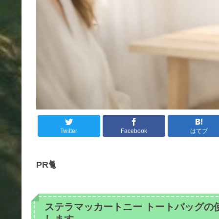
Twitter
Facebook
はてブ
PR🐈
ステラマッカートニー トートバッグの
します