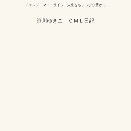
チェンジ・マイ・ライフ 人生をちょっぴり豊かに
笹川ゆきこ ＣＭＬ日記