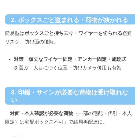
2. ボックスごと盗まれる・荷物が抜かれる
簡易型は
ボックスごと持ち去り・ワイヤーを切られる
盗難
リスク。防犯面の後悔。
対策
：
頑丈なワイヤー固定・アンカー固定・施錠式
を選ぶ。人目につく位置・防犯カメラ併用も有効
3. 印鑑・サインが必要な荷物は受け取れな
い
「
対面・本人確認が必要な荷物
（一部の宅配・代引・本人
限定）は宅配ボックス不可」で結局再配達に。