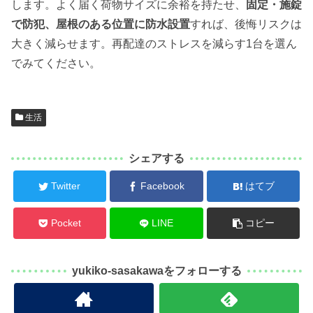
します。よく届く荷物サイズに余裕を持たせ、
固定・施錠
で防犯、屋根のある位置に防水設置
すれば、後悔リスクは
大きく減らせます。再配達のストレスを減らす1台を選ん
でみてください。
生活
シェアする
Twitter
Facebook
はてブ
Pocket
LINE
コピー
yukiko-sasakawaをフォローする