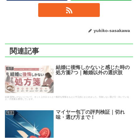
yukiko-sasakawa
関連記事
結婚に後悔しかないと感じた時の
生活
処方箋7つ｜離婚以外の選択肢
結婚 後悔しかない について、ネット上の口コミと一般的な情報をもとに中立的にまとめました。失敗しない選び方・向いている
人・代替案を整理しています。
マイヤー包丁の評判検証｜切れ
生活
味・選び方まで！