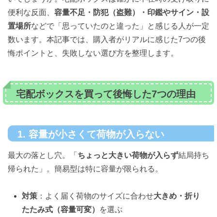
便利な反面、
容量不足・防犯（盗難）・印鑑やサイン・設
置場所
などで「思っていたのと違った」と感じる人が一定
数います。本記事では、購入者がリアルに感じた7つの後
悔ポイントと、失敗しない選び方を整理します。
宅配ボックスを買って後悔した7つの理由
1. 容量が小さくて荷物が入らない
最大の落とし穴。「
ちょっと大きい荷物が入らず
結局持ち
帰られた」。簡易型は特に容量が限られる。
対策
：よく届く荷物のサイズに合わせ
大きめ・折り
たたみ式（容量可変）
を選ぶ