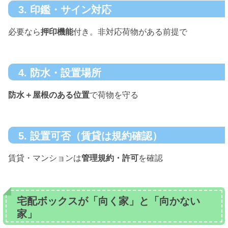
3. 印鑑・サイン対応
必要なら
押印機能
付き。非対応荷物がある前提で
4. 防水・設置場所
防水＋屋根のある位置
で荷物を守る
5. 設置可否（賃貸は規約確認）
賃貸・マンションは
管理規約・許可
を確認
宅配ボックスが「向く家」と「向かない
家」