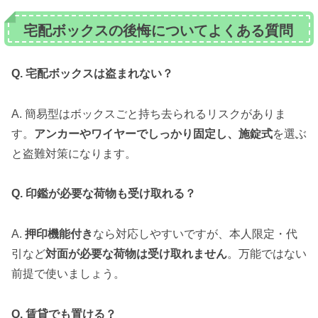
宅配ボックスの後悔についてよくある質問
Q. 宅配ボックスは盗まれない？
A. 簡易型はボックスごと持ち去られるリスクがありま
す。
アンカーやワイヤーでしっかり固定し、施錠式
を選ぶ
と盗難対策になります。
Q. 印鑑が必要な荷物も受け取れる？
A.
押印機能付き
なら対応しやすいですが、本人限定・代
引など
対面が必要な荷物は受け取れません
。万能ではない
前提で使いましょう。
Q. 賃貸でも置ける？