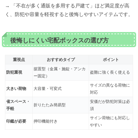
→ 「不在が多く通販を多用する戸建て」ほど満足度が高
く、防犯や容量を軽視すると後悔しやすいアイテムです。
後悔しにくい宅配ボックスの選び方
重視点
おすすめタイプ
ポイント
据置型（金属・施錠・アンカ
防犯重視
盗難に強く長く使える
ー固定）
サイズの異なる荷物に
大きい荷物
大容量・可変式
対応
省スペース・
安価だが防犯対策は必
折りたたみ簡易型
手軽
須
サイン荷物にも対応し
印鑑が必要
押印機能付き
やすい