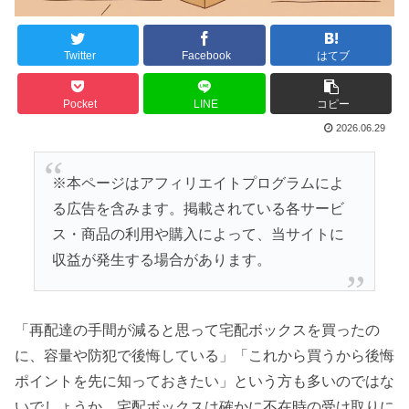
Twitter
Facebook
はてブ
Pocket
LINE
コピー
2026.06.29
※本ページはアフィリエイトプログラムによ
る広告を含みます。掲載されている各サービ
ス・商品の利用や購入によって、当サイトに
収益が発生する場合があります。
「再配達の手間が減ると思って宅配ボックスを買ったの
に、容量や防犯で後悔している」「これから買うから後悔
ポイントを先に知っておきたい」という方も多いのではな
いでしょうか。宅配ボックスは確かに不在時の受け取りに