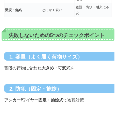
盗難・防水・耐久に不
激安・無名
とにかく安い
安
失敗しないための5つのチェックポイント
1. 容量（よく届く荷物サイズ）
普段の荷物に合わせ
大きめ・可変式
を
2. 防犯（固定・施錠）
アンカー/ワイヤー固定・施錠式
で盗難対策