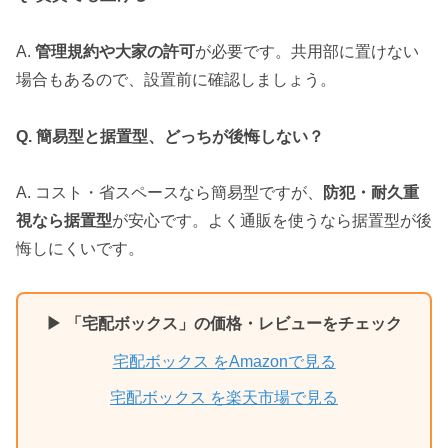
A.
管理規約や大家の許可
が必要です。共用部に置けない
場合もあるので、設置前に確認しましょう。
Q. 簡易型と据置型、どっちが後悔しない？
A. コスト・省スペースなら簡易型ですが、
防犯・耐久重
視なら据置型
が安心です。よく通販を使うなら据置型が後
悔しにくいです。
▶ 「宅配ボックス」の価格・レビューをチェック
宅配ボックス をAmazonで見る
宅配ボックス を楽天市場で見る