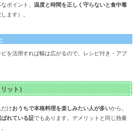
事なポイント。
温度と時間を正しく守らないと食中毒
説します）。
た
シピを活用すれば幅は広がるので、レシピ付き・アプ
メリット）
れだけ
おうちで本格料理を楽しみたい人が多い
から。
選ばれている証
でもあります。デメリットと同じ熱量
う。