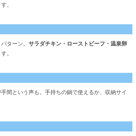
ます。
うパターン。
サラダチキン・ローストビーフ・温泉卵
ます。
が手間という声も。手持ちの鍋で使えるか、収納サイ