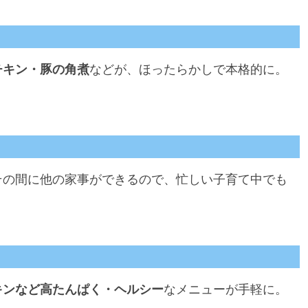
チキン・豚の角煮
などが、ほったらかしで本格的に。
その間に他の家事ができるので、忙しい子育て中でも
キンなど高たんぱく・ヘルシー
なメニューが手軽に。