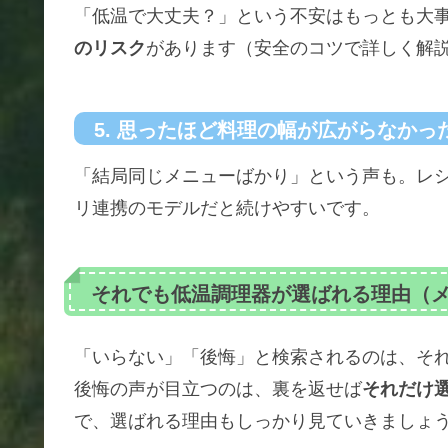
「低温で大丈夫？」という不安はもっとも大
のリスク
があります（安全のコツで詳しく解
5. 思ったほど料理の幅が広がらなかっ
「結局同じメニューばかり」という声も。レ
リ連携のモデルだと続けやすいです。
それでも低温調理器が選ばれる理由（
「いらない」「後悔」と検索されるのは、そ
後悔の声が目立つのは、裏を返せば
それだけ
で、選ばれる理由もしっかり見ていきましょ