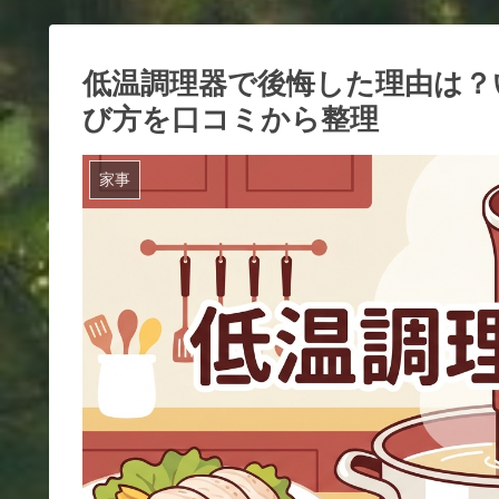
低温調理器で後悔した理由は？
び方を口コミから整理
家事