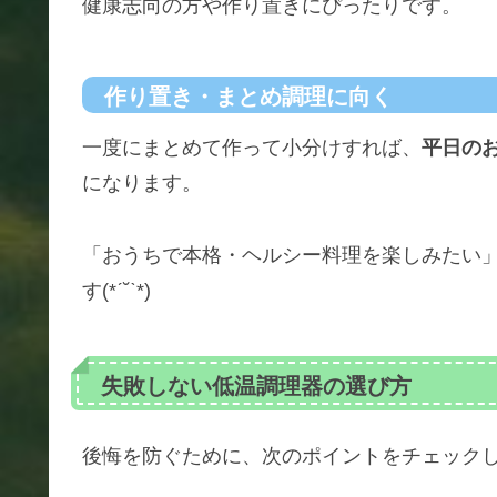
健康志向の方や作り置きにぴったりです。
作り置き・まとめ調理に向く
一度にまとめて作って小分けすれば、
平日の
になります。
「おうちで本格・ヘルシー料理を楽しみたい
す(*ˊ˘ˋ*)
失敗しない低温調理器の選び方
後悔を防ぐために、次のポイントをチェック