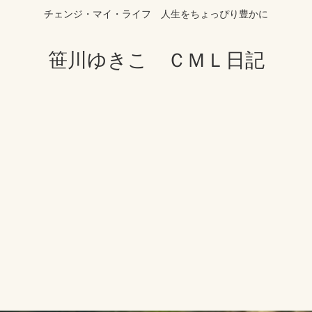
チェンジ・マイ・ライフ 人生をちょっぴり豊かに
笹川ゆきこ ＣＭＬ日記