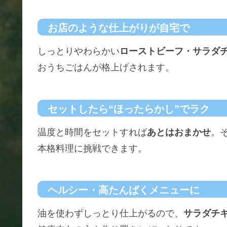
お店のような仕上がりが自宅で
しっとりやわらかい
ローストビーフ・サラダ
おうちごはんが格上げされます。
セットしたら“ほったらかし”でラク
温度と時間をセットすれば
あとはおまかせ
。
本格料理に挑戦できます。
ヘルシー・高たんぱくメニューに
油を使わずしっとり仕上がるので、
サラダチ