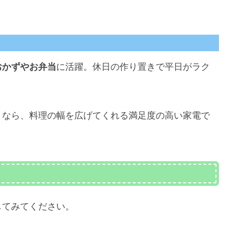
おかずやお弁当
に活躍。休日の作り置きで平日がラク
」なら、料理の幅を広げてくれる満足度の高い家電で
してみてください。