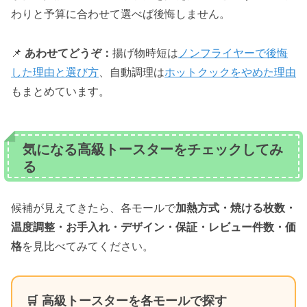
わりと予算に合わせて選べば後悔しません。
📌
あわせてどうぞ：
揚げ物時短は
ノンフライヤーで後悔
した理由と選び方
、自動調理は
ホットクックをやめた理由
もまとめています。
気になる高級トースターをチェックしてみ
る
候補が見えてきたら、各モールで
加熱方式・焼ける枚数・
温度調整・お手入れ・デザイン・保証・レビュー件数・価
格
を見比べてみてください。
🛒 高級トースターを各モールで探す