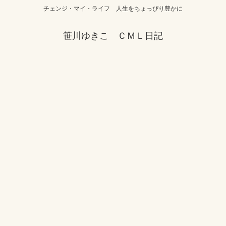
チェンジ・マイ・ライフ 人生をちょっぴり豊かに
笹川ゆきこ ＣＭＬ日記