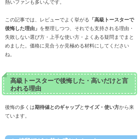
熱いファンも多いんです。
この記事では、レビューでよく挙がる
「高級トースターで
後悔した理由」
を整理しつつ、それでも支持される理由・
失敗しない選び方・上手な使い方・よくある疑問までまと
めました。価格に見合うか見極める材料にしてください
ね。
高級トースターで後悔した・高いだけと言
われる理由
後悔の多くは
期待値とのギャップ
と
サイズ・使い方
から来
ています。