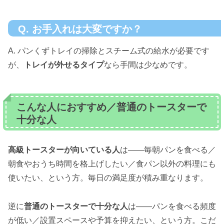
Q. お手入れは大変ですか？
A. パンくずトレイの掃除とスチーム式の給水が必要です
が、
トレイが外せるタイプ
なら手間は少なめです。
こんな人におすすめ／普通のトースターで
十分な人
高級トースターが向いている人
は——毎朝パンを食べる／
朝食やおうち時間を格上げしたい／食パン以外の料理にも
使いたい、という方。毎日の満足度が積み重なります。
逆に
普通のトースターで十分な人
は——パンを食べる頻度
が低い／設置スペースや予算を抑えたい、という方。こだ