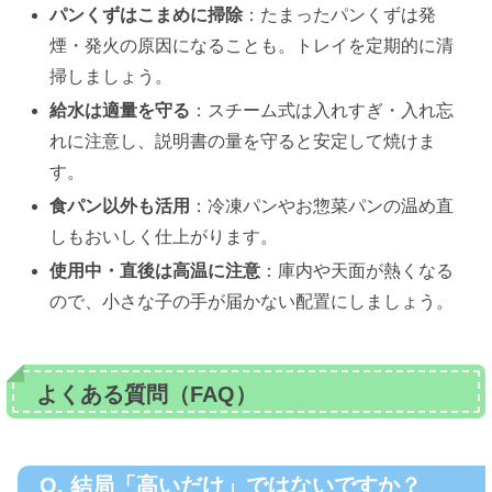
パンくずはこまめに掃除
：たまったパンくずは発
煙・発火の原因になることも。トレイを定期的に清
掃しましょう。
給水は適量を守る
：スチーム式は入れすぎ・入れ忘
れに注意し、説明書の量を守ると安定して焼けま
す。
食パン以外も活用
：冷凍パンやお惣菜パンの温め直
しもおいしく仕上がります。
使用中・直後は高温に注意
：庫内や天面が熱くなる
ので、小さな子の手が届かない配置にしましょう。
よくある質問（FAQ）
Q. 結局「高いだけ」ではないですか？