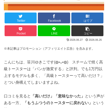
Twitter
Facebook
はてブ
Pocket
LINE
コピー
2026.06.27
2026.06.26
※本記事はプロモーション（アフィリエイト広告）を含みます。
こんにちは、笹川ゆきこです(◍•ᴗ•◍) スチームで焼く高
級トースターは「パンが激変する」と評判。でも1万円以
上するモデルも多く、「高級トースターって高いだけ？」
とつい身構えてしまいますよね。
口コミを見ると
「高いだけ」「意味なかった」
という声が
ある一方、
「もうふつうのトースターに戻れない」
という