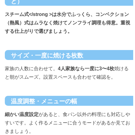
ど）
スチーム式</strong >は水分でふっくら、
コンベクション
（熱風）式
はムラなく焼けてノンフライ調理も得意。重視
する仕上がりで選びましょう。
サイズ・一度に焼ける枚数
家族の人数に合わせて。
4人家族なら一度に3〜4枚
焼ける
と朝がスムーズ。設置スペースも合わせて確認を。
温度調整・メニューの幅
細かい温度設定
があると、食パン以外の料理にも対応しや
すいです。よく作るメニューに合うモードがあるか見てお
きましょう。