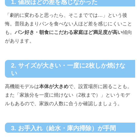
1. 値段ほどの差を感じなかった
「劇的に変わると思ったら、そこまででは…」という後
悔。普段あまりパンを食べない人ほど差を感じにくいこと
も。
パン好き・朝食にこだわる家庭ほど満足度が高い
傾向
があります。
2. サイズが大きい・一度に2枚しか焼けな
い
高機能モデルは
本体が大きめ
で、設置場所に困ることも。
また「家族分を一度に焼けない（2枚まで）」というモデ
ルもあるので、家族の人数に合うか確認しましょう。
3. お手入れ（給水・庫内掃除）が手間