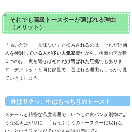
それでも高級トースターが選ばれる理由
（メリット）
「高いだけ」「意味ない」と検索されるのは、それだけ
購
入を検討している人が多い人気家電
だから。後悔の声が目
立つのは、裏を返せば
それだけ選ばれた証拠
でもありま
す。デメリットと同じ熱量で、選ばれる理由もしっかり見
ていきましょう。
外はサクッ、中はもっちりのトースト
スチームと精密な温度管理で、いつもの食パンが別物のよ
うな焼き上がりに。「もうふつうのトースターに戻れな
い」というファンが多いのも納得の感動です。