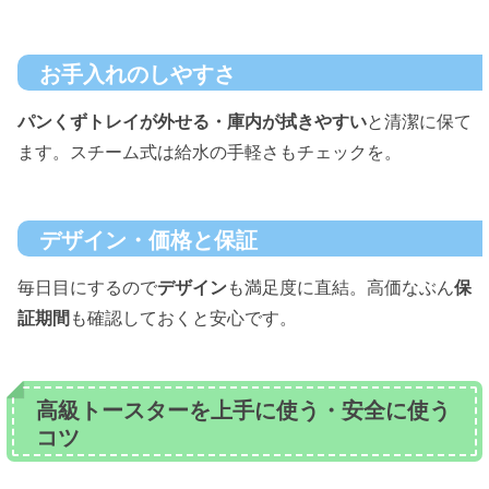
お手入れのしやすさ
パンくずトレイが外せる・庫内が拭きやすい
と清潔に保て
ます。スチーム式は給水の手軽さもチェックを。
デザイン・価格と保証
毎日目にするので
デザイン
も満足度に直結。高価なぶん
保
証期間
も確認しておくと安心です。
高級トースターを上手に使う・安全に使う
コツ