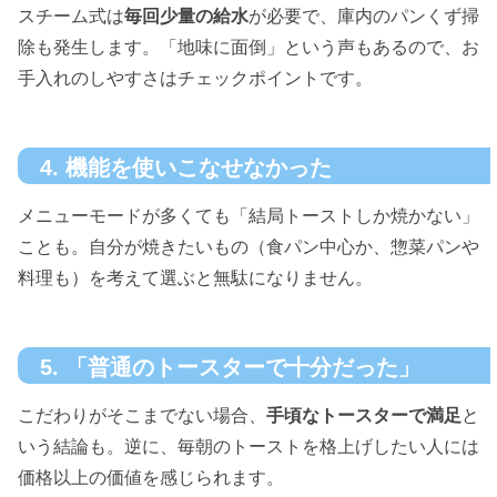
スチーム式は
毎回少量の給水
が必要で、庫内のパンくず掃
除も発生します。「地味に面倒」という声もあるので、お
手入れのしやすさはチェックポイントです。
4. 機能を使いこなせなかった
メニューモードが多くても「結局トーストしか焼かない」
ことも。自分が焼きたいもの（食パン中心か、惣菜パンや
料理も）を考えて選ぶと無駄になりません。
5. 「普通のトースターで十分だった」
こだわりがそこまでない場合、
手頃なトースターで満足
と
いう結論も。逆に、毎朝のトーストを格上げしたい人には
価格以上の価値を感じられます。