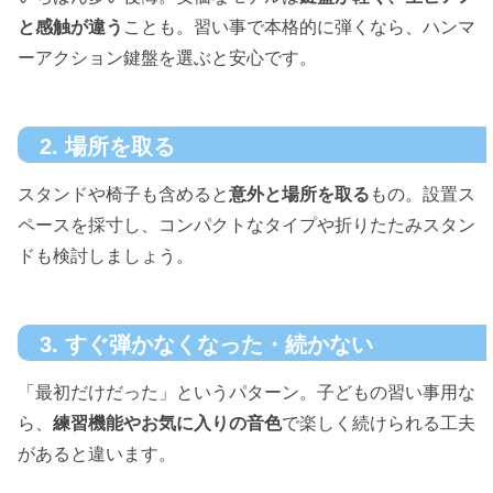
と感触が違う
ことも。習い事で本格的に弾くなら、ハンマ
ーアクション鍵盤を選ぶと安心です。
2. 場所を取る
スタンドや椅子も含めると
意外と場所を取る
もの。設置ス
ペースを採寸し、コンパクトなタイプや折りたたみスタン
ドも検討しましょう。
3. すぐ弾かなくなった・続かない
「最初だけだった」というパターン。子どもの習い事用な
ら、
練習機能やお気に入りの音色
で楽しく続けられる工夫
があると違います。