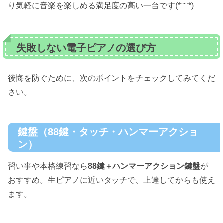
り気軽に音楽を楽しめる満足度の高い一台です(*ˊ˘ˋ*)
失敗しない電子ピアノの選び方
後悔を防ぐために、次のポイントをチェックしてみてくだ
さい。
鍵盤（88鍵・タッチ・ハンマーアクショ
ン）
習い事や本格練習なら
88鍵＋ハンマーアクション鍵盤
が
おすすめ。生ピアノに近いタッチで、上達してからも使え
ます。