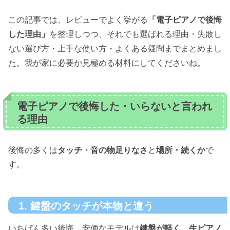
この記事では、レビューでよく挙がる
「電子ピアノで後悔
した理由」
を整理しつつ、それでも選ばれる理由・失敗し
ない選び方・上手な使い方・よくある疑問までまとめまし
た。我が家に必要か見極める材料にしてくださいね。
電子ピアノで後悔した・いらないと言われ
る理由
後悔の多くは
タッチ・音の物足りなさ
と
場所・続くか
で
す。
1. 鍵盤のタッチが本物と違う
いちばん多い後悔。安価なモデルは
鍵盤が軽く、生ピアノ