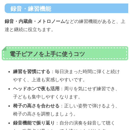
録音・練習機能
録音・内蔵曲・メトロノーム
などの練習機能があると、上
達と継続に役立ちます。
電子ピアノを上手に使うコツ
練習を習慣にする
：毎日決まった時間に弾くと続け
やすく、上達も実感しやすいです。
ヘッドホンで夜も活用
：周りを気にせず練習でき、
子どもも集中しやすくなります。
椅子の高さを合わせる
：正しい姿勢で弾けるよう、
椅子の高さを調整しましょう。
録音機能で振り返り
：自分の演奏を録音して聴く