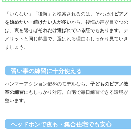
「いらない」「後悔」と検索されるのは、それだけ
ピアノ
を始めたい・続けたい人が多い
から。後悔の声が目立つの
は、裏を返せば
それだけ選ばれている証
でもあります。デ
メリットと同じ熱量で、選ばれる理由もしっかり見ていき
ましょう。
習い事の練習に十分使える
ハンマーアクション鍵盤のモデルなら、
子どものピアノ教
室の練習
にもしっかり対応。自宅で毎日練習できる環境が
整います。
ヘッドホンで夜も・集合住宅でも安心