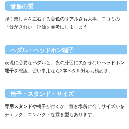
音源の質
弾く楽しさを左右する
音色のリアルさ
も大事。口コミの
「音がきれい」評価を参考にしましょう。
ペダル・ヘッドホン端子
表現に必要な
ペダル
と、夜の練習に欠かせない
ヘッドホン
端子
を確認。習い事用なら3本ペダル対応も検討を。
椅子・スタンド・サイズ
専用スタンドや椅子
が付くか、置き場所に合う
サイズ
かを
チェック。コンパクトな置き型もあります。