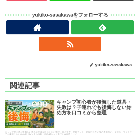
yukiko-sasakawaをフォローする
yukiko-sasakawa
関連記事
キャンプ初心者が後悔した道具・
趣味・娯楽
失敗は？子連れでも後悔しない始
め方を口コミから整理
キャンプ初心者が後悔した道具や失敗を口コミから整理。揃えすぎ・安物テント・結局行かない等の失敗例と、子連れ・ファミリー
でも後悔しない始め方（レンタル活用・初心者セット選び）を解説します。