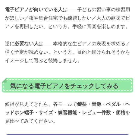
電子ピアノが向いている人
は——子どもの習い事の練習用
がほしい／夜や集合住宅でも練習したい／大人の趣味でピ
アノを再開したい、という方。手軽に音楽を楽しめます。
逆に
必要ない人
は——本格的な生ピアノの表現を求める／
弾く予定が読めない、という方。目的と続けられそうかを
イメージして選ぶと後悔しません。
気になる電子ピアノをチェックしてみる
候補が見えてきたら、各モールで
鍵盤・音源・ペダル・ヘ
ッドホン端子・サイズ・練習機能・レビュー件数・価格
を
見比べてみてください。