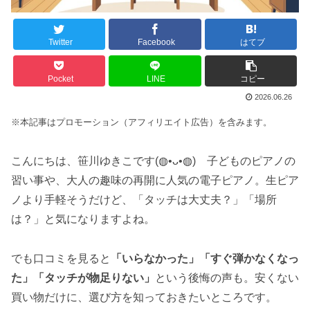
Twitter
Facebook
はてブ
Pocket
LINE
コピー
2026.06.26
※本記事はプロモーション（アフィリエイト広告）を含みます。
こんにちは、笹川ゆきこです(◍•ᴗ•◍) 子どものピアノの
習い事や、大人の趣味の再開に人気の電子ピアノ。生ピア
ノより手軽そうだけど、「タッチは大丈夫？」「場所
は？」と気になりますよね。
でも口コミを見ると
「いらなかった」「すぐ弾かなくなっ
た」「タッチが物足りない」
という後悔の声も。安くない
買い物だけに、選び方を知っておきたいところです。