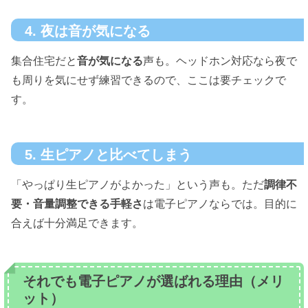
4. 夜は音が気になる
集合住宅だと
音が気になる
声も。ヘッドホン対応なら夜で
も周りを気にせず練習できるので、ここは要チェックで
す。
5. 生ピアノと比べてしまう
「やっぱり生ピアノがよかった」という声も。ただ
調律不
要・音量調整できる手軽さ
は電子ピアノならでは。目的に
合えば十分満足できます。
それでも電子ピアノが選ばれる理由（メリ
ット）