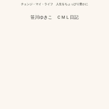
チェンジ・マイ・ライフ 人生をちょっぴり豊かに
笹川ゆきこ ＣＭＬ日記