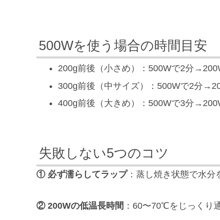
500Wを使う場合の時間目安
200g前後（小さめ）：500Wで2分→200
300g前後（中サイズ）：500Wで2分→20
400g前後（大きめ）：500Wで3分→200
失敗しない5つのコツ
① 必ず濡らしてラップ
：蒸し焼き状態で水分
② 200Wの低温長時間
：60〜70℃をじっく