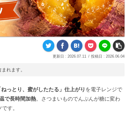
2026.07.11
2026.06.04
含まれます。
「ねっとり、蜜がしたたる」仕上がり
を電子レンジで
低温で長時間加熱
。さつまいものでんぷんが糖に変わ
ツです。