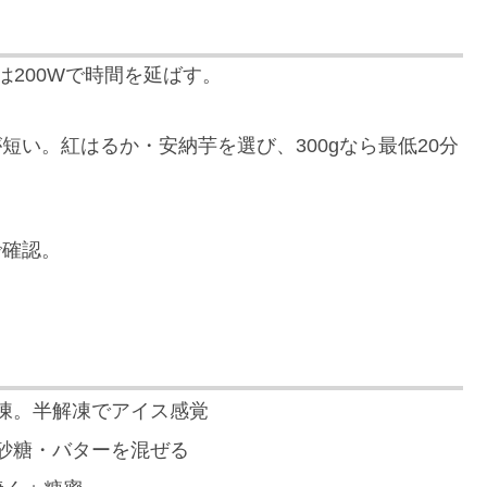
は200Wで時間を延ばす。
短い。紅はるか・安納芋を選び、300gなら最低20分
で確認。
凍。半解凍でアイス感覚
砂糖・バターを混ぜる