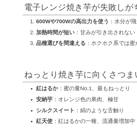
電子レンジ焼き芋が失敗しが
600Wや700Wの高出力を使う
：水分が飛
加熱時間が短い
：甘みが引き出されない
品種選びを間違える
：ホクホク系では蜜
ねっとり焼き芋に向くさつま
紅はるか
：蜜の量No.1、最もねっとり
安納芋
：オレンジ色の果肉、極甘
シルクスイート
：絹のような舌触り
紅天使
：紅はるかの一種、流通量増加中