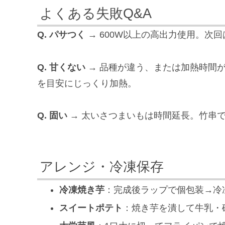
よくある失敗Q&A
Q. パサつく →
600W以上の高出力使用。次回
Q. 甘くない →
品種が違う、または加熱時間が
を目安にじっくり加熱。
Q. 固い →
太いさつまいもは時間延長。竹串
アレンジ・冷凍保存
冷凍焼き芋
：完成後ラップで個包装→冷
スイートポテト
：焼き芋を潰して牛乳・