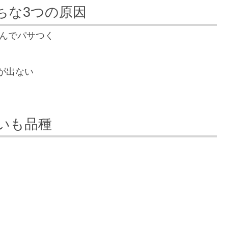
ちな3つの原因
んでパサつく
が出ない
いも品種