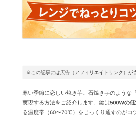
※この記事には広告（アフィリエイトリンク）が
寒い季節に恋しい焼き芋。石焼き芋のような
実現する方法をご紹介します。鍵は
500Wの
る温度帯（60〜70℃）をじっくり通すのがコ