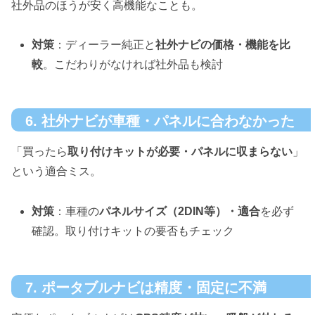
社外品のほうが安く高機能なことも。
対策
：ディーラー純正と
社外ナビの価格・機能を比
較
。こだわりがなければ社外品も検討
6. 社外ナビが車種・パネルに合わなかった
「買ったら
取り付けキットが必要・パネルに収まらない
」
という適合ミス。
対策
：車種の
パネルサイズ（2DIN等）・適合
を必ず
確認。取り付けキットの要否もチェック
7. ポータブルナビは精度・固定に不満