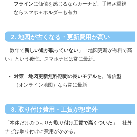
フライン
に価値を感じるならカーナビ、手軽さ重視
ならスマホ＋ホルダーも有力
2. 地図が古くなる・更新費用が高い
「数年で
新しい道が載っていない
」「地図更新が有料で高
い」という後悔。スマホナビは常に最新。
対策
：
地図更新無料期間の長いモデル
を。通信型
（オンライン地図）なら常に最新
3. 取り付け費用・工賃が想定外
「本体だけのつもりが
取り付け工賃で高くついた
」。社外
ナビは取り付けに費用がかかる。