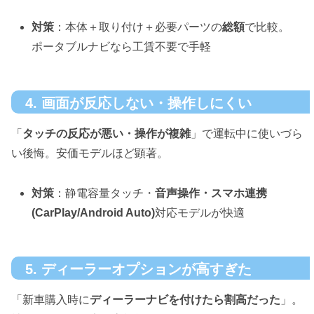
対策
：本体＋取り付け＋必要パーツの
総額
で比較。
ポータブルナビなら工賃不要で手軽
4. 画面が反応しない・操作しにくい
「
タッチの反応が悪い・操作が複雑
」で運転中に使いづら
い後悔。安価モデルほど顕著。
対策
：静電容量タッチ・
音声操作・スマホ連携
(CarPlay/Android Auto)
対応モデルが快適
5. ディーラーオプションが高すぎた
「新車購入時に
ディーラーナビを付けたら割高だった
」。