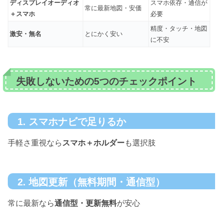
ディスプレイオーディオ
スマホ依存・通信が
常に最新地図・安価
＋スマホ
必要
精度・タッチ・地図
激安・無名
とにかく安い
に不安
失敗しないための5つのチェックポイント
1. スマホナビで足りるか
手軽さ重視なら
スマホ＋ホルダー
も選択肢
2. 地図更新（無料期間・通信型）
常に最新なら
通信型・更新無料
が安心