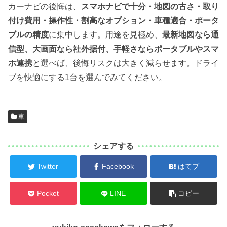
カーナビの後悔は、
スマホナビで十分・地図の古さ・取り
付け費用・操作性・割高なオプション・車種適合・ポータ
ブルの精度
に集中します。用途を見極め、
最新地図なら通
信型、大画面なら社外据付、手軽さならポータブルやスマ
ホ連携
と選べば、後悔リスクは大きく減らせます。ドライ
ブを快適にする1台を選んでみてください。
車
シェアする
Twitter
Facebook
はてブ
Pocket
LINE
コピー