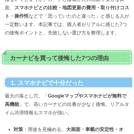
面、
スマホナビとの比較・地図更新の費用・取り付けコス
ト・操作性
などで「思っていたのと違った」と感じる人が
一定数います。本記事では、購入者がリアルに感じた7つ
の後悔ポイントと、失敗しない選び方を整理します。
カーナビを買って後悔した7つの理由
1. スマホナビで十分だった
最大の落とし穴。「
Googleマップやスマホナビが無料で
高機能
」で、高いカーナビの出番が少なく後悔。リアルタ
イム渋滞情報もスマホが強い。
対策
：用途を見極める。
大画面・車載の安定性・オ