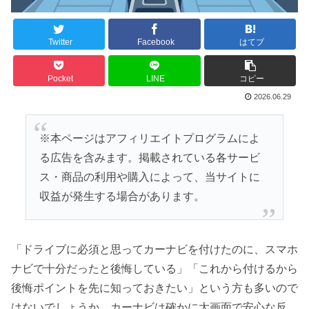
Twitter
Facebook
はてブ
Pocket
LINE
コピー
2026.06.29
※本ページはアフィリエイトプログラムによ
る広告を含みます。掲載されている各サービ
ス・商品の利用や購入によって、当サイトに
収益が発生する場合があります。
「ドライブに必須と思ってカーナビを付けたのに、スマホ
ナビで十分だったと後悔している」「これから付けるから
後悔ポイントを先に知っておきたい」という方も多いので
はないでしょうか。カーナビは確かに大画面で安心な反