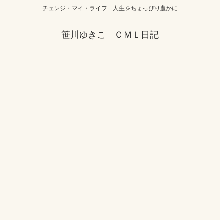
チェンジ・マイ・ライフ 人生をちょっぴり豊かに
笹川ゆきこ ＣＭＬ日記