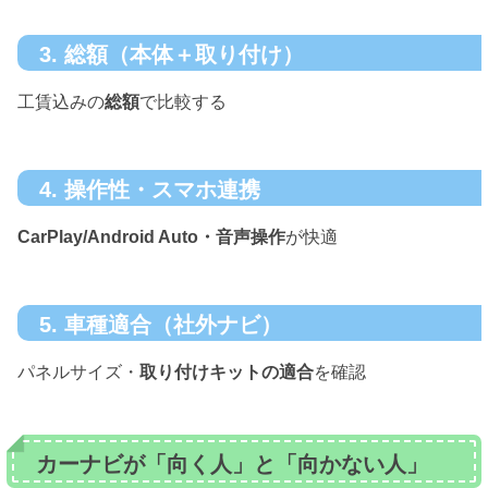
3. 総額（本体＋取り付け）
工賃込みの
総額
で比較する
4. 操作性・スマホ連携
CarPlay/Android Auto・音声操作
が快適
5. 車種適合（社外ナビ）
パネルサイズ・
取り付けキットの適合
を確認
カーナビが「向く人」と「向かない人」