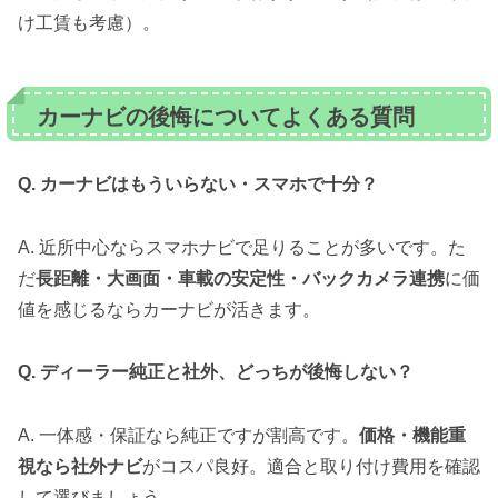
け工賃も考慮）。
カーナビの後悔についてよくある質問
Q. カーナビはもういらない・スマホで十分？
A. 近所中心ならスマホナビで足りることが多いです。た
だ
長距離・大画面・車載の安定性・バックカメラ連携
に価
値を感じるならカーナビが活きます。
Q. ディーラー純正と社外、どっちが後悔しない？
A. 一体感・保証なら純正ですが割高です。
価格・機能重
視なら社外ナビ
がコスパ良好。適合と取り付け費用を確認
して選びましょう。