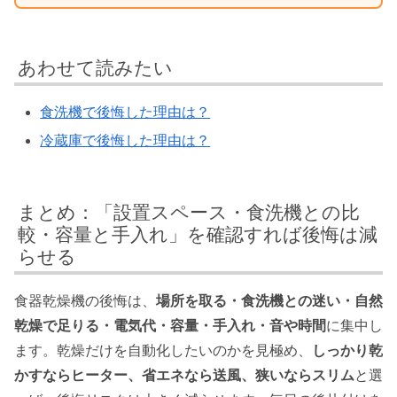
あわせて読みたい
食洗機で後悔した理由は？
冷蔵庫で後悔した理由は？
まとめ：「設置スペース・食洗機との比
較・容量と手入れ」を確認すれば後悔は減
らせる
食器乾燥機の後悔は、
場所を取る・食洗機との迷い・自然
乾燥で足りる・電気代・容量・手入れ・音や時間
に集中し
ます。乾燥だけを自動化したいのかを見極め、
しっかり乾
かすならヒーター、省エネなら送風、狭いならスリム
と選