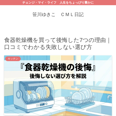
チェンジ・マイ・ライフ 人生をちょっぴり豊かに
笹川ゆきこ ＣＭＬ日記
食器乾燥機を買って後悔した7つの理由｜
口コミでわかる失敗しない選び方
キッチン