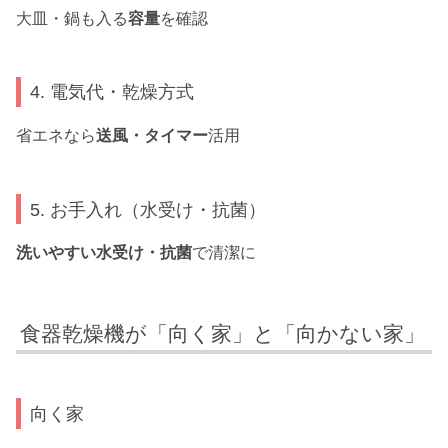
大皿・鍋も入る
容量
を確認
4. 電気代・乾燥方式
省エネなら
送風・タイマー
活用
5. お手入れ（水受け・抗菌）
洗いやすい水受け・抗菌
で清潔に
食器乾燥機が「向く家」と「向かない家」
向く家