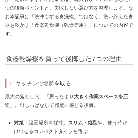
つの後悔ポイントと、失敗しない選び方を整理します。な
お本記事は「洗浄もする食洗機」ではなく、洗い終えた食
器を乾かす「食器乾燥機（乾燥専用）」についての内容で
す。
食器乾燥機を買って後悔した7つの理由
1. キッチンで場所を取る
最大の落とし穴。「思ったより
大きく作業スペースを圧
迫
」。出しっぱなしで邪魔に感じる後悔。
対策
：設置場所を採寸。
スリム・縦型
や、使う時だ
け出せるコンパクトタイプを選ぶ