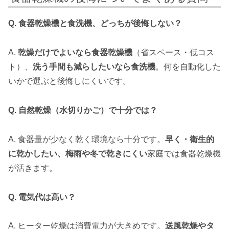
Q. 食器乾燥機と食洗機、どっちが後悔しない？
A.
乾燥だけでよいなら食器乾燥機
（省スペース・低コス
ト）、
洗う手間も減らしたいなら食洗機
。何を自動化した
いかで選ぶと後悔しにくいです。
Q. 自然乾燥（水切りかご）で十分では？
A. 食器量が少なく乾く環境なら十分です。
早く・衛生的
に乾かしたい、梅雨や冬で乾きにくい
家庭では食器乾燥機
が活きます。
Q. 電気代は高い？
A. ヒーター乾燥は消費電力が大きめです。
送風乾燥やタ