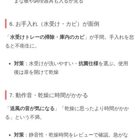
まな板や調理器具も入るか見る
6. お手入れ（水受け・カビ）が面倒
「
水受けトレーの掃除・庫内のカビ
」が手間。手入れを怠
ると不衛生に。
対策
：水受けが洗いやすい・
抗菌仕様
を選ぶ。使用
後は扉を開けて乾燥
7. 動作音・乾燥に時間がかかる
「
送風の音が気になる
」「乾燥に思ったより時間がかか
る」という不満。
対策
：静音性・乾燥時間をレビューで確認。急がな