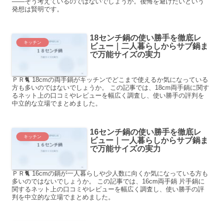
――そう考えているのではないでしょうか。後悔を避けたいという
発想は賢明です。
18センチ鍋の使い勝手を徹底レ
キッチン
ビュー｜二人暮らしからサブ鍋ま
で万能サイズの実力
ＰＲ🐈 18cmの両手鍋がキッチンでどこまで使えるか気になっている
方も多いのではないでしょうか。 この記事では、18cm両手鍋に関す
るネット上の口コミやレビューを幅広く調査し、使い勝手の評判を
中立的な立場でまとめました。
16センチ鍋の使い勝手を徹底レ
キッチン
ビュー｜一人暮らしからサブ鍋ま
で万能サイズの実力
ＰＲ🐈 16cmの鍋が一人暮らしや少人数に向くか気になっている方も
多いのではないでしょうか。 この記事では、16cm両手鍋 片手鍋に
関するネット上の口コミやレビューを幅広く調査し、使い勝手の評
判を中立的な立場でまとめました。