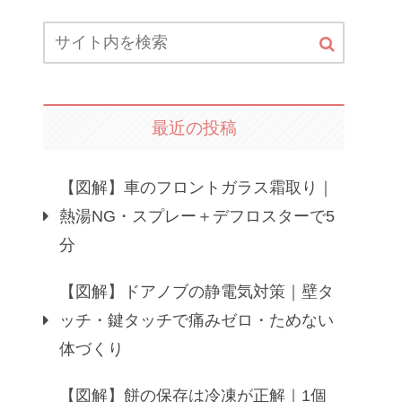
最近の投稿
【図解】車のフロントガラス霜取り｜
熱湯NG・スプレー＋デフロスターで5
分
【図解】ドアノブの静電気対策｜壁タ
ッチ・鍵タッチで痛みゼロ・ためない
体づくり
【図解】餅の保存は冷凍が正解｜1個