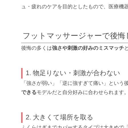
ュ・疲れのケアを目的としたもので、医療機
フットマッサージャーで後悔
後悔の多くは
強さや刺激の好みのミスマッチ
1. 物足りない・刺激が合わない
「強さが弱い」「逆に強すぎて痛い」という
できる
モデルだと自分好みに合わせられます
2. 大きくて場所を取る
ふくらはぎまでカバーするタイプは大きめで