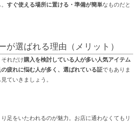
も。
すぐ使える場所に置ける・準備が簡単
なものだと
ーが選ばれる理由（メリット）
、それだけ
購入を検討している人が多い人気アイテム
足の疲れに悩む人が多く、選ばれている証
でもありま
も見ていきましょう。
くり足をいたわれるのが魅力。お店に通わなくてもリ