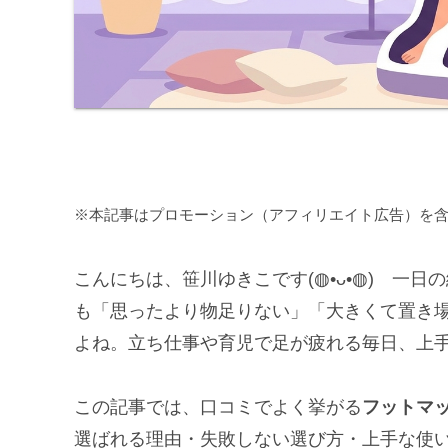
※本記事はプロモーション（アフィリエイト広告）を
こんにちは、笹川ゆきこです(◍•ᴗ•◍) 一
も「思ったより物足りない」「大きくて置き
よね。立ち仕事や育児で足が疲れる毎日、上
この記事では、口コミでよく挙がる
フットマ
選ばれる理由・失敗しない選び方・上手な使