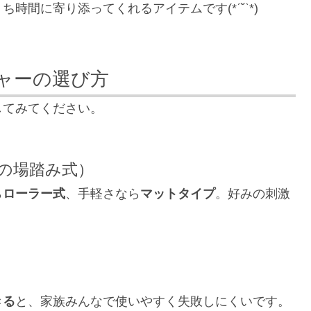
間に寄り添ってくれるアイテムです(*ˊ˘ˋ*)
ャーの選び方
してみてください。
の場踏み式）
ら
ローラー式
、手軽さなら
マットタイプ
。好みの刺激
きる
と、家族みんなで使いやすく失敗しにくいです。