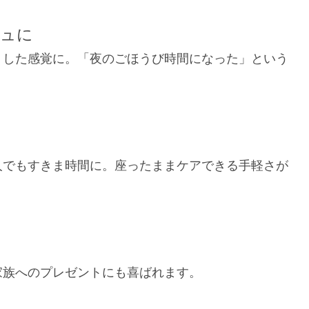
シュに
りした感覚に。「夜のごほうび時間になった」という
人でもすきま時間に。座ったままケアできる手軽さが
家族へのプレゼントにも喜ばれます。