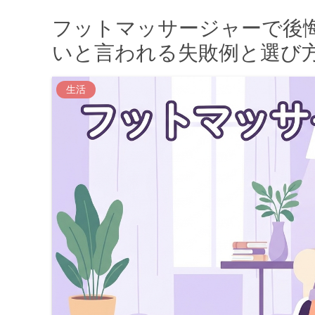
フットマッサージャーで後
いと言われる失敗例と選び
生活