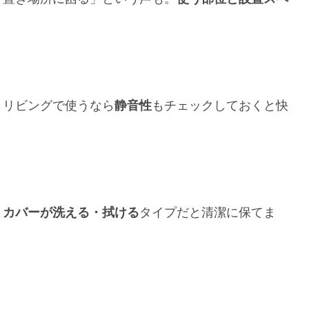
。リビングで使うなら
静音性
もチェックしておくと快
。
カバーが洗える・拭ける
タイプだと清潔に保てま