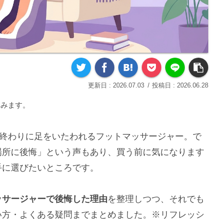
2026.07.03
2026.06.28
含みます。
日の終わりに足をいたわれるフットマッサージャー。で
場所に後悔」という声もあり、買う前に気になります
手に選びたいところです。
ッサージャーで後悔した理由
を整理しつつ、それでも
い方・よくある疑問までまとめました。※リフレッシ