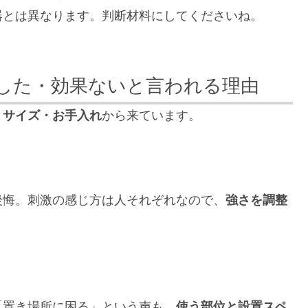
器とは異なります。判断材料にしてくださいね。
した・効果ないと言われる理由
と
サイズ・お手入れ
から来ています。
後悔。刺激の感じ方は人それぞれなので、
強さを調整
。
「置き場所に困る」という声も。
使う部位と設置スペ