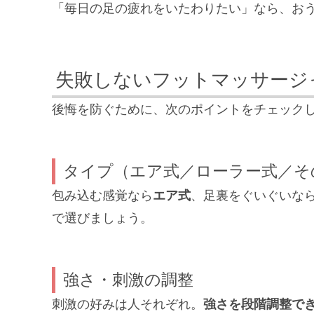
「毎日の足の疲れをいたわりたい」なら、おうち時
失敗しないフットマッサージ
後悔を防ぐために、次のポイントをチェック
タイプ（エア式／ローラー式／そ
包み込む感覚なら
エア式
、足裏をぐいぐいな
で選びましょう。
強さ・刺激の調整
刺激の好みは人それぞれ。
強さを段階調整で