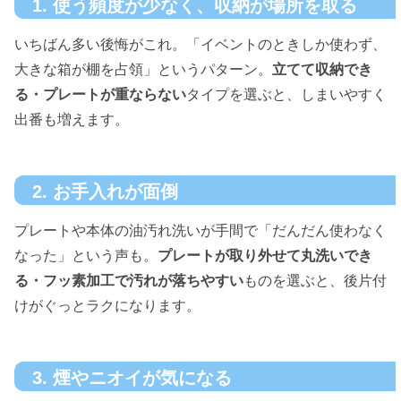
1. 使う頻度が少なく、収納が場所を取る
いちばん多い後悔がこれ。「イベントのときしか使わず、
大きな箱が棚を占領」というパターン。
立てて収納でき
る・プレートが重ならない
タイプを選ぶと、しまいやすく
出番も増えます。
2. お手入れが面倒
プレートや本体の油汚れ洗いが手間で「だんだん使わなく
なった」という声も。
プレートが取り外せて丸洗いでき
る・フッ素加工で汚れが落ちやすい
ものを選ぶと、後片付
けがぐっとラクになります。
3. 煙やニオイが気になる