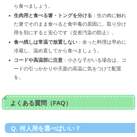
ら食べましょう。
生肉用と食べる箸・トングを分ける
：生の肉に触れ
た箸でそのまま食べると食中毒の原因に。取り分け
用を別にすると安心です（交差汚染の防止）。
食べ残しは常温で放置しない
：余った料理は早めに
冷蔵し、温め直してから食べましょう。
コードや高温部に注意
：小さな子がいる場合は、コ
ードの引っかかりや天面の高温に気をつけて配置
を。
よくある質問（FAQ）
Q. 何人用を選べばいい？