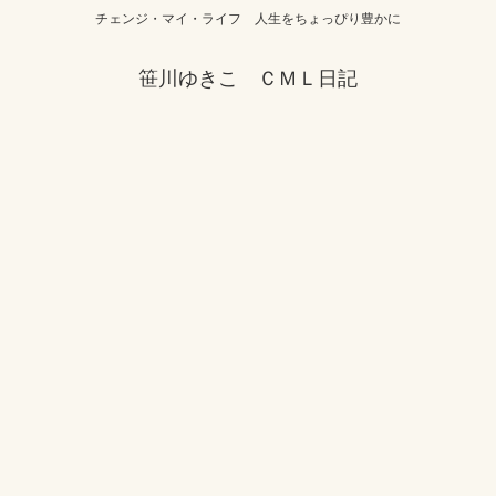
チェンジ・マイ・ライフ 人生をちょっぴり豊かに
笹川ゆきこ ＣＭＬ日記