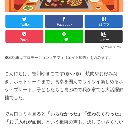
Twitter
Facebook
はてブ
Pocket
LINE
コピー
2026.06.26
※本記事はプロモーション（アフィリエイト広告）を含みます。
こんにちは、笹川ゆきこです(◍•ᴗ•◍) 焼肉やお好み焼
き、ホットケーキまで、食卓を囲んでワイワイ楽しめるホ
ットプレート。子どもたちも喜ぶので我が家でも大活躍候
補でした。
でも口コミを見ると
「いらなかった」「使わなくなった」
「お手入れが面倒」
という後悔の声も。決して小さくない