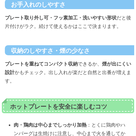
お手入れのしやすさ
プレート取り外し可・フッ素加工・洗いやすい形状
だと後
片付けがラク。続けて使えるかはここで決まります。
収納のしやすさ・煙の少なさ
プレートを重ねてコンパクト収納
できるか、
煙が出にくい
設計
かもチェック。出し入れが楽だと自然と出番が増えま
す。
ホットプレートを安全に楽しむコツ
肉・鶏肉は中心までしっかり加熱
：とくに鶏肉やハ
ンバーグは生焼けに注意し、中心まで火を通してか