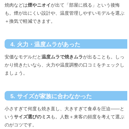
焼肉などは
煙やニオイ
が出て「部屋に残る」という後悔
も。煙が出にくい設計や、温度管理しやすいモデルを選ぶ
＋換気で軽減できます。
4. 火力・温度ムラがあった
安価なモデルだと
温度ムラで焼きムラ
が出ることも。しっ
かり焼きたいなら、火力や温度調整の口コミをチェックし
ましょう。
5. サイズが家族に合わなかった
小さすぎて何度も焼き直し、大きすぎて食卓を圧迫——と
いう
サイズ選びのミス
も。人数＋来客の頻度を考えて選ぶ
のがコツです。