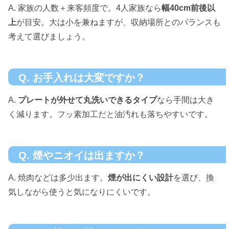
A. 家族の人数＋来客頻度で。4人家族なら
幅40cm前後以
上
が目安。大は小を兼ねますが、収納場所とのバランスも
考えて選びましょう。
Q. お手入れは大変ですか？
A.
プレートが外せて丸洗いできるタイプ
なら手間は大き
く減ります。フッ素加工だと油汚れも落ちやすいです。
Q. 煙やニオイは出ますか？
A. 焼肉などは多少出ます。
煙が出にくい設計
を選び、換
気しながら使うと気になりにくいです。