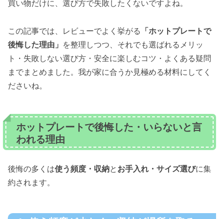
買い物だけに、選び方で失敗したくないですよね。
この記事では、レビューでよく挙がる
「ホットプレートで
後悔した理由」
を整理しつつ、それでも選ばれるメリッ
ト・失敗しない選び方・安全に楽しむコツ・よくある疑問
までまとめました。我が家に合うか見極める材料にしてく
ださいね。
ホットプレートで後悔した・いらないと言
われる理由
後悔の多くは
使う頻度・収納
と
お手入れ・サイズ選び
に集
約されます。