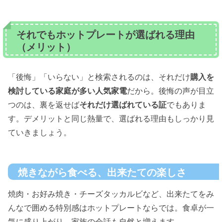
それでもホットプレートが選ばれる理由
（メリット）
「後悔」「いらない」と検索されるのは、それだけ
購入を
検討している家庭が多い人気家電
だから。後悔の声が目立
つのは、裏を返せば
それだけ選ばれている証
でもありま
す。デメリットと同じ熱量で、選ばれる理由もしっかり見
ていきましょう。
焼きながら食べる、出来たての楽しさ
焼肉・お好み焼き・チーズタッカルビなど、出来たてをみ
んなで囲める特別感はホットプレートならでは。食卓が一
気に盛り上がり、家族の会話も自然と増えます。