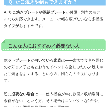
Q. たこ焼きや鍋もできますか？
A.
たこ焼きプレートや深鍋プレート
が付属・別売のモデ
ルなら対応できます。メニューの幅を広げたいなら多機能
タイプがおすすめです。
こんな人におすすめ／必要ない人
ホットプレートが向いている家庭
は——家族で食卓を囲む
のが好き／子どもとおうちイベントを楽しみたい／焼肉や
たこ焼きをよくする、という方。団らんの主役になりま
す。
逆に
必要ない場合
は——使う機会が年に数回／収納場所に
余裕がない、という方。その場合はコンパクトな1台や、