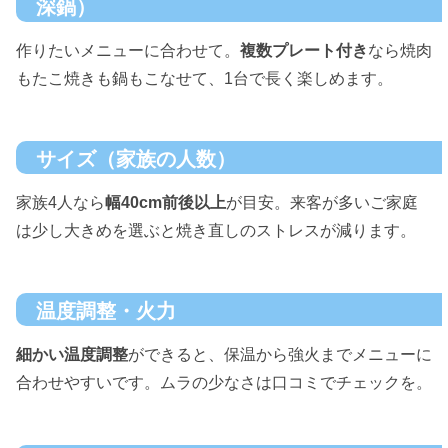
深鍋）
作りたいメニューに合わせて。
複数プレート付き
なら焼肉
もたこ焼きも鍋もこなせて、1台で長く楽しめます。
サイズ（家族の人数）
家族4人なら
幅40cm前後以上
が目安。来客が多いご家庭
は少し大きめを選ぶと焼き直しのストレスが減ります。
温度調整・火力
細かい温度調整
ができると、保温から強火までメニューに
合わせやすいです。ムラの少なさは口コミでチェックを。