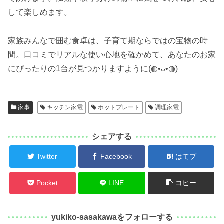
して楽しめます。
家族みんなで囲む食卓は、子育て期ならではの宝物の時
間。口コミでリアルな使い心地を確かめて、あなたのお家
にぴったりの1台が見つかりますように(◍•ᴗ•◍)
家事
キッチン家電
ホットプレート
調理家電
シェアする
Twitter
Facebook
はてブ
Pocket
LINE
コピー
yukiko-sasakawaをフォローする