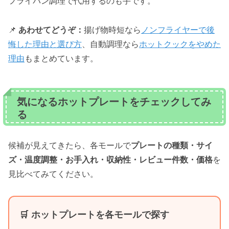
フライパン調理で代用するのも手です。
📌
あわせてどうぞ：
揚げ物時短なら
ノンフライヤーで後
悔した理由と選び方
、自動調理なら
ホットクックをやめた
理由
もまとめています。
気になるホットプレートをチェックしてみ
る
候補が見えてきたら、各モールで
プレートの種類・サイ
ズ・温度調整・お手入れ・収納性・レビュー件数・価格
を
見比べてみてください。
🛒 ホットプレートを各モールで探す