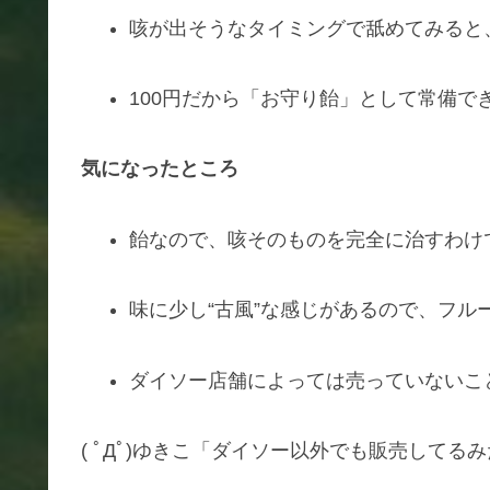
咳が出そうなタイミングで舐めてみると
100円だから「お守り飴」として常備で
気になったところ
飴なので、咳そのものを完全に治すわけ
味に少し“古風”な感じがあるので、フ
ダイソー店舗によっては売っていないこ
( ﾟДﾟ)ゆきこ「ダイソー以外でも販売してる