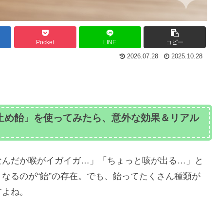
Pocket
LINE
コピー
2026.07.28
2025.10.28
止め飴」を使ってみたら、意外な効果＆リアル
なんだか喉がイガイガ…」「ちょっと咳が出る…」と
なるのが“飴”の存在。でも、飴ってたくさん種類が
すよね。