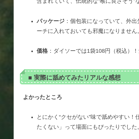
含まれていて、伝統的な“喉に良さそう”
パッケージ
：個包装になっていて、外出
ーチに入れておいても邪魔になりません
価格
：ダイソーでは1袋108円（税込）
■ 実際に舐めてみたリアルな感想
よかったところ
とにかく“クセがない”味で舐めやすい
たくない」って場面にもぴったりでした