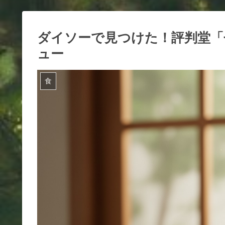
ダイソーで見つけた！評判堂「
ュー
食