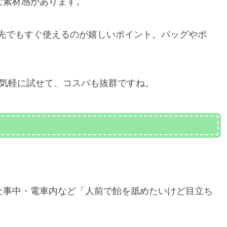
な素材感があります。
先でもすぐ使えるのが嬉しいポイント。バッグやポ
。
！気軽に試せて、コスパも抜群ですね。
！仕事中・電車内など「人前で飴を舐めたいけど目立ち
。