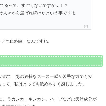
り続けてるって、すごくないですか…！？
け人々から選ばれ続けたという事ですよ
「せき止め飴」なんですね。
？
いので、あの独特なスースー感が苦手な方でも安
があって、私はとっても舐めやすく感じました。
コ、ラカンカ、キンカン、ハーブなどの天然成分が