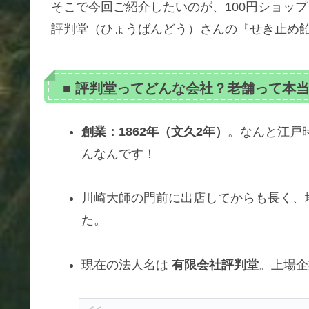
そこで今回ご紹介したいのが、100円ショッ
評判堂（ひょうばんどう）さんの『せき止め
■ 評判堂ってどんな会社？老舗って本
創業：1862年（文久2年）
。なんと江戸
んなんです！
川崎大師の門前に出店してからも長く、
た。
現在の法人名は
有限会社評判堂
。上場企