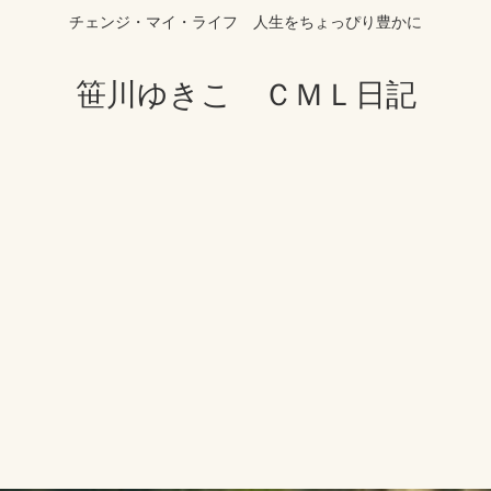
チェンジ・マイ・ライフ 人生をちょっぴり豊かに
笹川ゆきこ ＣＭＬ日記