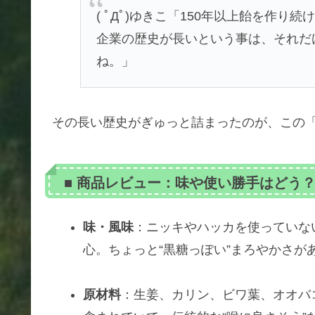
( ﾟДﾟ)ゆきこ「150年以上飴を作
企業の歴史が長いという事は、それだ
ね。」
その長い歴史がぎゅっと詰まったのが、この
■ 商品レビュー：味や使い勝手はどう
味・風味
：ニッキやハッカを使っていな
心。ちょっと“黒糖っぽい”まろやかさ
原材料
：生姜、カリン、ビワ葉、オオバ