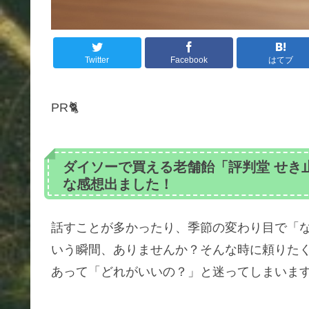
Twitter
Facebook
はてブ
PR🐈
ダイソーで買える老舗飴「評判堂 せき
な感想出ました！
話すことが多かったり、季節の変わり目で「
いう瞬間、ありませんか？そんな時に頼りたく
あって「どれがいいの？」と迷ってしまいま