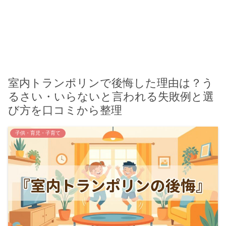
室内トランポリンで後悔した理由は？う
るさい・いらないと言われる失敗例と選
び方を口コミから整理
子供・育児・子育て