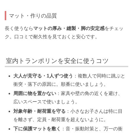
マット・作りの品質
長く使うなら
マットの厚み・縫製・脚の安定感
をチェッ
ク。口コミで耐久性を見ておくと安心です。
室内トランポリンを安全に使うコツ
大人が見守る・1人ずつ使う
：複数人で同時に跳ぶと
衝突・落下の原因に。順番に使いましょう。
周囲に物を置かない
：家具や壁の角の近くを避け、
広いスペースで使いましょう。
対象年齢・耐荷重を守る
：小さなお子さんは特に目
を離さず、定員・耐荷重を超えないように。
下に保護マットを敷く
：音・振動対策と、万一の衝