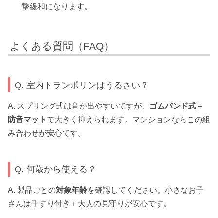
撃緩和になります。
よくある質問（FAQ）
Q. 室内トランポリンはうるさい？
A. スプリング式は音が出やすいですが、
ゴムバンド式＋
防音マット
で大きく抑えられます。マンションならこの組
み合わせが安心です。
Q. 何歳から使える？
A. 製品ごとの
対象年齢
を確認してください。小さなお子
さんは手すり付き＋大人の見守りが安心です。