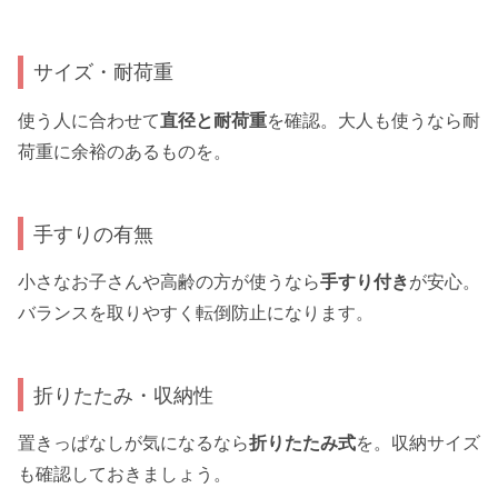
サイズ・耐荷重
使う人に合わせて
直径と耐荷重
を確認。大人も使うなら耐
荷重に余裕のあるものを。
手すりの有無
小さなお子さんや高齢の方が使うなら
手すり付き
が安心。
バランスを取りやすく転倒防止になります。
折りたたみ・収納性
置きっぱなしが気になるなら
折りたたみ式
を。収納サイズ
も確認しておきましょう。