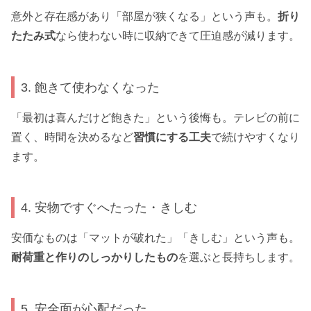
意外と存在感があり「部屋が狭くなる」という声も。
折り
たたみ式
なら使わない時に収納できて圧迫感が減ります。
3. 飽きて使わなくなった
「最初は喜んだけど飽きた」という後悔も。テレビの前に
置く、時間を決めるなど
習慣にする工夫
で続けやすくなり
ます。
4. 安物ですぐへたった・きしむ
安価なものは「マットが破れた」「きしむ」という声も。
耐荷重と作りのしっかりしたもの
を選ぶと長持ちします。
5. 安全面が心配だった