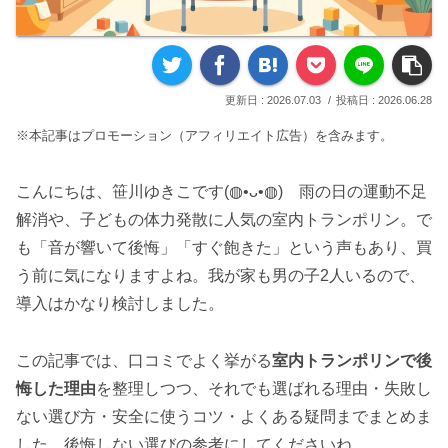
2026.07.03
2026.06.28
※本記事はプロモーション（アフィリエイト広告）を含みます。
こんにちは、笹川ゆきこです(◍•ᴗ•◍) 雨の日の運動不足
解消や、子どもの体力発散に人気の室内トランポリン。で
も「音が響いて後悔」「すぐ飽きた」という声もあり、買
う前に気になりますよね。我が家も男の子2人いるので、
導入はかなり検討しました。
この記事では、口コミでよく挙がる
室内トランポリンで後
悔した理由
を整理しつつ、それでも選ばれる理由・失敗し
ない選び方・安全に使うコツ・よくある疑問までまとめま
した。後悔しない選びの参考にしてくださいね。