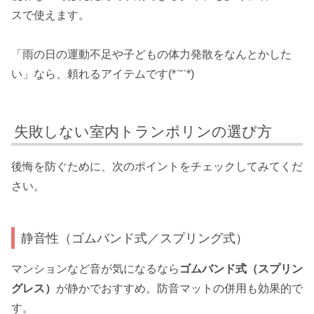
スで使えます。
「雨の日の運動不足や子どもの体力発散をなんとかした
い」なら、頼れるアイテムです(*ˊ˘ˋ*)
失敗しない室内トランポリンの選び方
後悔を防ぐために、次のポイントをチェックしてみてくだ
さい。
静音性（ゴムバンド式／スプリング式）
マンションなど音が気になるなら
ゴムバンド式（スプリン
グレス）
が静かでおすすめ。防音マットの併用も効果的で
す。