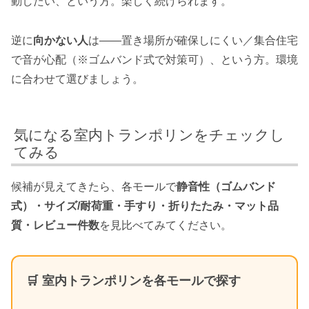
動したい、という方。楽しく続けられます。
逆に
向かない人
は——置き場所が確保しにくい／集合住宅
で音が心配（※ゴムバンド式で対策可）、という方。環境
に合わせて選びましょう。
気になる室内トランポリンをチェックし
てみる
候補が見えてきたら、各モールで
静音性（ゴムバンド
式）・サイズ/耐荷重・手すり・折りたたみ・マット品
質・レビュー件数
を見比べてみてください。
🛒 室内トランポリンを各モールで探す