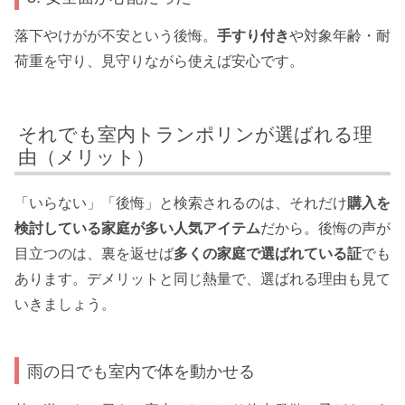
落下やけがが不安という後悔。
手すり付き
や対象年齢・耐
荷重を守り、見守りながら使えば安心です。
それでも室内トランポリンが選ばれる理
由（メリット）
「いらない」「後悔」と検索されるのは、それだけ
購入を
検討している家庭が多い人気アイテム
だから。後悔の声が
目立つのは、裏を返せば
多くの家庭で選ばれている証
でも
あります。デメリットと同じ熱量で、選ばれる理由も見て
いきましょう。
雨の日でも室内で体を動かせる