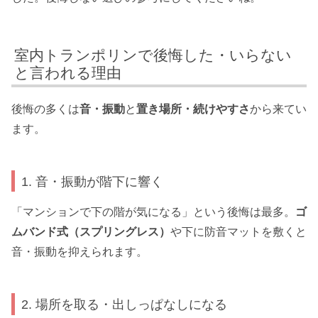
室内トランポリンで後悔した・いらない
と言われる理由
後悔の多くは
音・振動
と
置き場所・続けやすさ
から来てい
ます。
1. 音・振動が階下に響く
「マンションで下の階が気になる」という後悔は最多。
ゴ
ムバンド式（スプリングレス）
や下に防音マットを敷くと
音・振動を抑えられます。
2. 場所を取る・出しっぱなしになる