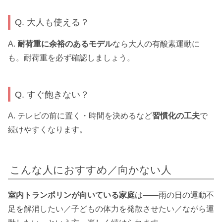
Q. 大人も使える？
A.
耐荷重に余裕のあるモデル
なら大人の有酸素運動に
も。耐荷重を必ず確認しましょう。
Q. すぐ飽きない？
A. テレビの前に置く・時間を決めるなど
習慣化の工夫
で
続けやすくなります。
こんな人におすすめ／向かない人
室内トランポリンが向いている家庭
は——雨の日の運動不
足を解消したい／子どもの体力を発散させたい／ながら運