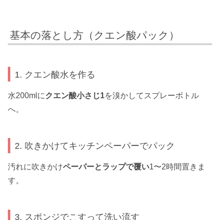
基本の落とし方（クエン酸パック）
1. クエン酸水を作る
水200mlに
クエン酸小さじ1
を溴かしてスプレーボトル
へ。
2. 吹きかけてキッチンペーパーでパック
汚れに吹きかけ
ペーパーとラップで覆い
1〜2時間置きま
す。
3. スポンジでこすって洗い流す