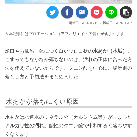
2026.06.15
2026.06.07
※本記事にはプロモーション（アフィリエイト広告）が含まれます。
蛇口やお風呂、鏡につく白いウロコ状の
水あか（水垢）
。
こすってもなかなか落ちないのは、汚れの正体に合った方
法を使えていないからです。クエン酸を中心に、場所別の
落とし方と予防法をまとめました。
水あかが落ちにくい原因
水あかは水道水のミネラル分（カルシウム等）が固まった
アルカリ性の汚れ
。酸性のクエン酸で中和すると落ちやす
くなります。