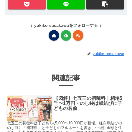
yukiko-sasakawaをフォローする
yukiko-sasakawa
関連記事
【図解】七五三の初穂料｜相場5
家事
千〜1万円・のし袋は蝶結びに子
どもの名前
七五三の初穂料は子ども1人5,000〜10,000円が相場。紅白蝶結びの
のし袋に「初穂料」と子どものフルネームを書き、中袋に金額と住