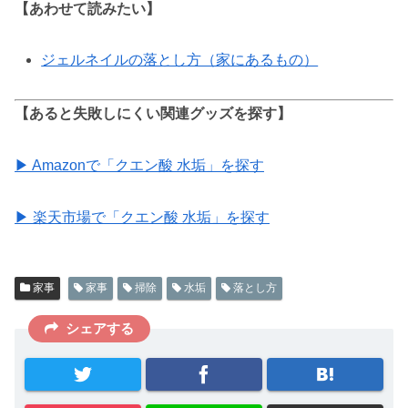
【あわせて読みたい】
ジェルネイルの落とし方（家にあるもの）
【あると失敗しにくい関連グッズを探す】
▶ Amazonで「クエン酸 水垢」を探す
▶ 楽天市場で「クエン酸 水垢」を探す
家事
家事
掃除
水垢
落とし方
シェアする