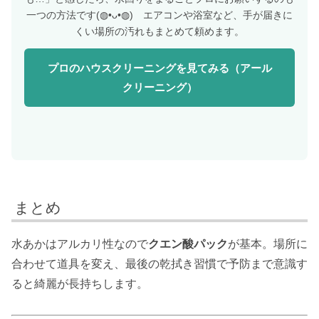
一つの方法です(◍•ᴗ•◍) エアコンや浴室など、手が届きに
くい場所の汚れもまとめて頼めます。
プロのハウスクリーニングを見てみる（アール
クリーニング）
まとめ
水あかはアルカリ性なので
クエン酸パック
が基本。場所に
合わせて道具を変え、最後の乾拭き習慣で予防まで意識す
ると綺麗が長持ちします。