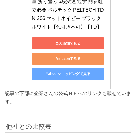
量 折り畳み 6段変速 通学 簡易組
立必要 ペルテック PELTECH TD
N-206 マットネイビー ブラック 
ホワイト【代引き不可】【TD】
楽天市場で見る
Amazonで見る
Yahoo!ショッピングで見る
記事の下部に企業さんの公式ＨＰへのリンクも載せていま
す。
他社との比較表