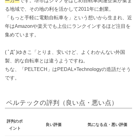
ーカー
です。堺市はシマノをはじめ自転車関連企業が集ま
る地域で、その地の利を活かして2011年に創業。
「もっと手軽に電動自転車を」という想いから生まれ、近
年はAmazonや楽天でも上位にランクインするほど注目を
集めています。
( ﾟДﾟ)ゆきこ「とりま、安いけど、よくわかんない外国
製、的な自転車とは違うようですね。
ちな、「PELTECH」はPEDAL×Technologyの造語だそう
です。
ペルテックの評判（良い点・悪い点）
評判のポ
良い評価
気になる点・悪い評価
イント