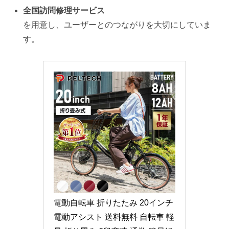
全国訪問修理サービス
を用意し、ユーザーとのつながりを大切にしていま
す。
電動自転車 折りたたみ 20インチ 
電動アシスト 送料無料 自転車 軽