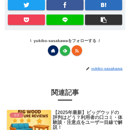
yukiko-sasakawaをフォローする
yukiko-sasakawa
関連記事
【2025年最新】ビッグウッドの
生活
評判はどう？利用者の口コミ・体
験談・注意点をユーザー目線で解
説！