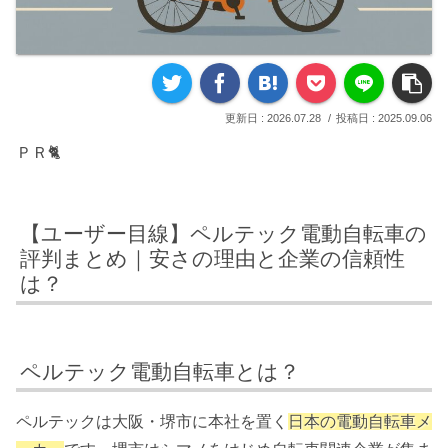
2026.07.28
2025.09.06
ＰＲ🐈
【ユーザー目線】ペルテック電動自転車の
評判まとめ｜安さの理由と企業の信頼性
は？
ペルテック電動自転車とは？
ペルテックは大阪・堺市に本社を置く
日本の電動自転車メ