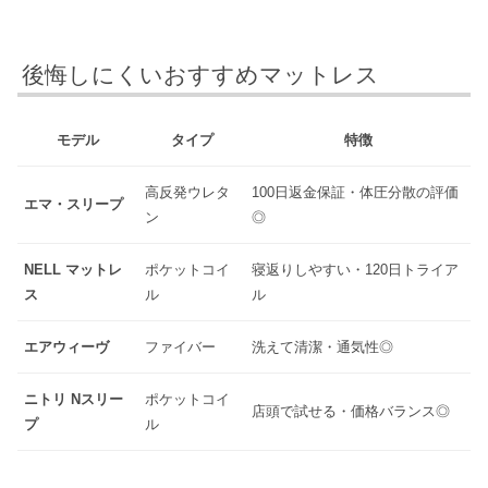
後悔しにくいおすすめマットレス
モデル
タイプ
特徴
高反発ウレタ
100日返金保証・体圧分散の評価
エマ・スリープ
ン
◎
NELL マットレ
ポケットコイ
寝返りしやすい・120日トライア
ス
ル
ル
エアウィーヴ
ファイバー
洗えて清潔・通気性◎
ニトリ Nスリー
ポケットコイ
店頭で試せる・価格バランス◎
プ
ル