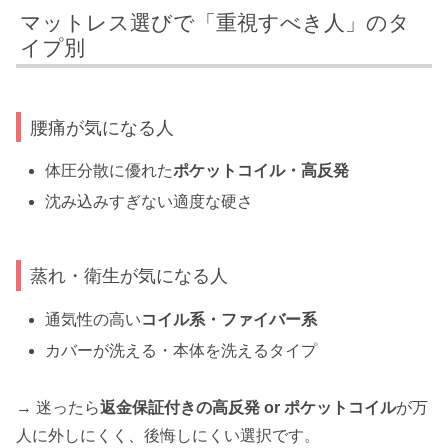
マットレス選びで「重視すべき人」のタ
イプ別
腰痛が気になる人
体圧分散に優れた
ポケットコイル・高反発
沈み込みすぎない適度な硬さ
蒸れ・衛生が気になる人
通気性の高い
コイル系・ファイバー系
カバーが洗える・本体を洗えるタイプ
→ 迷ったら
返金保証付きの高反発 or ポケットコイル
が万
人に外しにくく、後悔しにくい選択です。