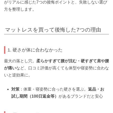
がリアルに感じた7つの後悔ポイントと、失敗しない選び
方を整理します。
マットレスを買って後悔した7つの理由
1. 硬さが体に合わなかった
最大の落とし穴。
柔らかすぎて腰が沈む・硬すぎて肩や腰
が痛い
など、口コミ評価が高くても体型や寝姿勢に合わな
いと逆効果に。
対策
：体重・寝姿勢に合った硬さを選ぶ。
返品・お
試し期間（100日返金等）
があるブランドだと安心