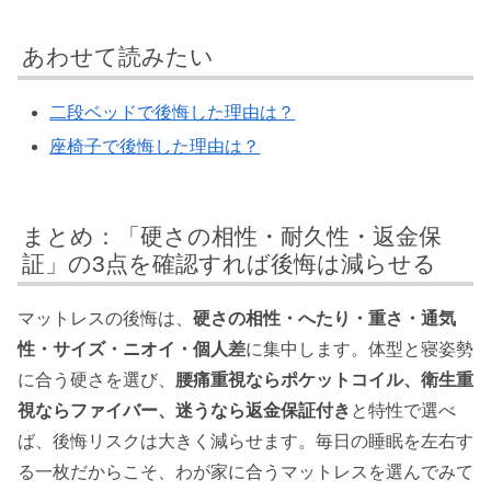
あわせて読みたい
二段ベッドで後悔した理由は？
座椅子で後悔した理由は？
まとめ：「硬さの相性・耐久性・返金保
証」の3点を確認すれば後悔は減らせる
マットレスの後悔は、
硬さの相性・へたり・重さ・通気
性・サイズ・ニオイ・個人差
に集中します。体型と寝姿勢
に合う硬さを選び、
腰痛重視ならポケットコイル、衛生重
視ならファイバー、迷うなら返金保証付き
と特性で選べ
ば、後悔リスクは大きく減らせます。毎日の睡眠を左右す
る一枚だからこそ、わが家に合うマットレスを選んでみて