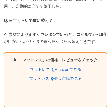
用し、定期的に立てて陰干しを。
Q. 何年くらいで買い替え？
A. 素材によりますが
ウレタンで5〜8年、コイルで8〜10年
が目安。へたり・腰の違和感が出たら替えどきです。
▶ 「マットレス」の価格・レビューをチェック
マットレス をAmazonで見る
マットレス を楽天市場で見る