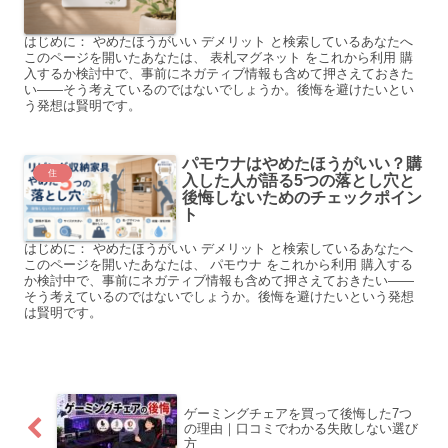
はじめに： やめたほうがいい デメリット と検索しているあなたへ
このページを開いたあなたは、 表札マグネット をこれから利用 購
入するか検討中で、事前にネガティブ情報も含めて押さえておきた
い――そう考えているのではないでしょうか。後悔を避けたいとい
う発想は賢明です。
パモウナはやめたほうがいい？購
住
入した人が語る5つの落とし穴と
後悔しないためのチェックポイン
ト
はじめに： やめたほうがいい デメリット と検索しているあなたへ
このページを開いたあなたは、 パモウナ をこれから利用 購入する
か検討中で、事前にネガティブ情報も含めて押さえておきたい――
そう考えているのではないでしょうか。後悔を避けたいという発想
は賢明です。
ゲーミングチェアを買って後悔した7つ
の理由｜口コミでわかる失敗しない選び
方