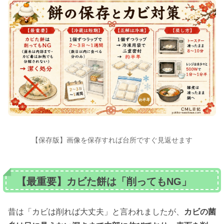
【保存版】画像を保存すれば台所ですぐ見返せます
【最重要】カビた餅は「削ってもNG」
昔は「カビは削れば大丈夫」と言われましたが、
カビの菌