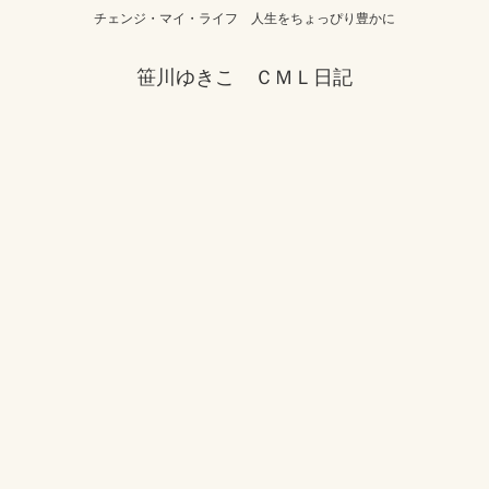
チェンジ・マイ・ライフ 人生をちょっぴり豊かに
笹川ゆきこ ＣＭＬ日記