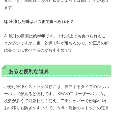
安全
です。未開封でも保存状態によっては傷むことがあり
ます。
Q. 冷凍した餅はいつまで食べられる？
A. 風味の目安は
約半年
です。それ以上でも食べられるこ
とが多いですが、霜・乾燥で味が落ちるので、お正月の餅
は春までに食べきるのがおすすめです。
あると便利な道具
小分け冷凍やストック保存には、自立するタイプのジッパ
ーバッグがあると便利です。IKEAのフリーザーバッグは
枚数が多くて気兼ねなく使え、二重ジッパーで粉漏れやに
おい移りも防ぎやすいので、冷凍・乾物のストックの定番