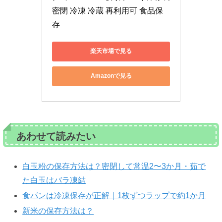
密閉 冷凍 冷蔵 再利用可 食品保
存
楽天市場で見る
Amazonで見る
あわせて読みたい
白玉粉の保存方法は？密閉して常温2〜3か月・茹で
た白玉はバラ凍結
食パンは冷凍保存が正解｜1枚ずつラップで約1か月
新米の保存方法は？