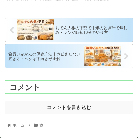
おでん大根の下茹で｜米のとぎ汁で味し
み・レンジ時短10分のやり方
箱買いみかんの保存方法｜カビさせない
置き方・ヘタは下向きが正解
コメント
コメントを書き込む
ホーム
食