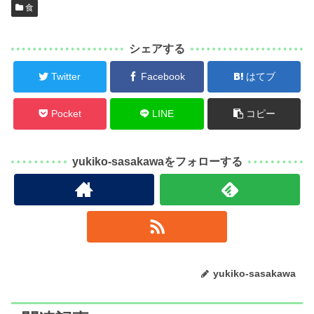
食
シェアする
Twitter
Facebook
はてブ
Pocket
LINE
コピー
yukiko-sasakawaをフォローする
yukiko-sasakawa