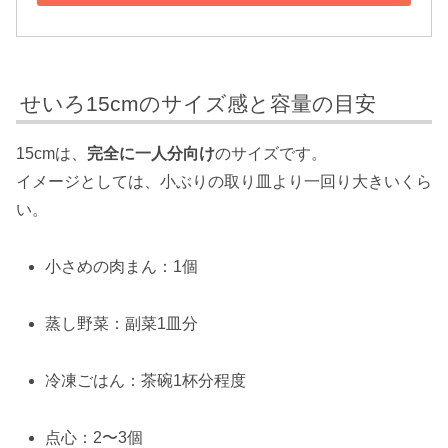
せいろ15cmのサイズ感と容量の目安
15cmは、
完全に一人分向け
のサイズです。
イメージとしては、小ぶりの取り皿より一回り大きいくら
い。
小さめの肉まん：1個
蒸し野菜：副菜1皿分
冷凍ごはん：茶碗1杯分程度
点心：2〜3個