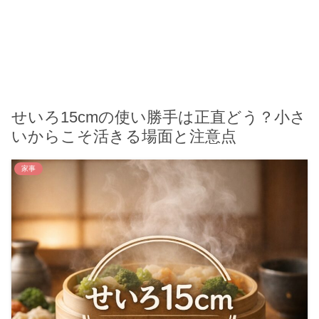
せいろ15cmの使い勝手は正直どう？小さ
いからこそ活きる場面と注意点
家事