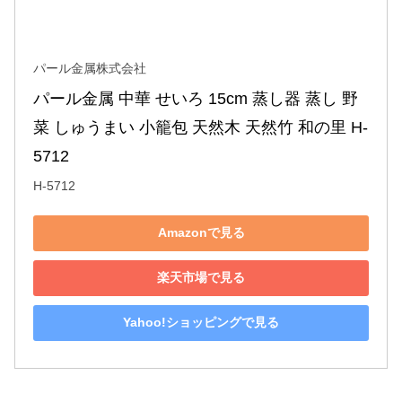
パール金属株式会社
パール金属 中華 せいろ 15cm 蒸し器 蒸し 野
菜 しゅうまい 小籠包 天然木 天然竹 和の里 H-
5712
H-5712
Amazonで見る
楽天市場で見る
Yahoo!ショッピングで見る