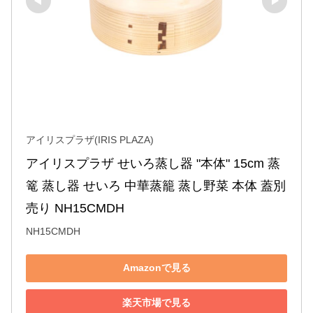
アイリスプラザ(IRIS PLAZA)
アイリスプラザ せいろ蒸し器 "本体" 15cm 蒸
篭 蒸し器 せいろ 中華蒸籠 蒸し野菜 本体 蓋別
売り NH15CMDH
NH15CMDH
Amazonで見る
楽天市場で見る