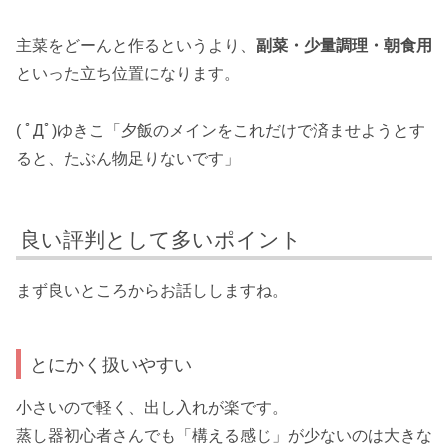
主菜をどーんと作るというより、
副菜・少量調理・朝食用
といった立ち位置になります。
( ﾟДﾟ)ゆきこ「夕飯のメインをこれだけで済ませようとす
ると、たぶん物足りないです」
良い評判として多いポイント
まず良いところからお話ししますね。
とにかく扱いやすい
小さいので軽く、出し入れが楽です。
蒸し器初心者さんでも「構える感じ」が少ないのは大きな