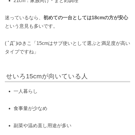
21cm：家族向け・まとめ調理
迷っているなら、
初めての一台としては18cmの方が安心
という意見も多いです。
( ﾟДﾟ)ゆきこ「15cmはサブ使いとして選ぶと満足度が高い
タイプですね」
せいろ15cmが向いている人
一人暮らし
食事量が少なめ
副菜や温め直し用途が多い