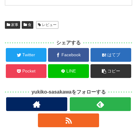
家事
食
レビュー
シェアする
Twitter
Facebook
はてブ
Pocket
LINE
コピー
yukiko-sasakawaをフォローする