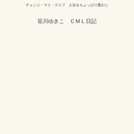
チェンジ・マイ・ライフ 人生をちょっぴり豊かに
笹川ゆきこ ＣＭＬ日記