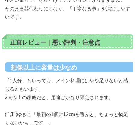
小さい鍋って、それだけでテンション上がりますよね。
そのまま器代わりにもなり、「丁寧な食事」を演出しやす
いです。
正直レビュー｜悪い評判・注意点
想像以上に容量は少なめ
「1人分」といっても、メイン料理にはやや足りないと感
じる方もいます。
2人以上の家庭だと、用途はかなり限定されます。
( ﾟДﾟ)ゆきこ「最初の1個に12cmを選ぶと、ちょっと物足
りないかも…です。」