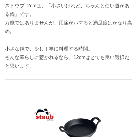
ストウブ12cmは、「小さいけれど、ちゃんと使い道があ
る鍋」です。
万能ではありませんが、用途がハマると満足度はかなり高
め。
小さな鍋で、少し丁寧に料理する時間。
そんな暮らしに惹かれるなら、12cmはとても良い選択だ
と思います。