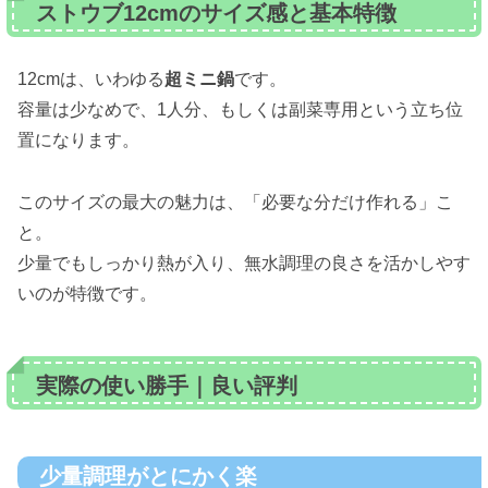
ストウブ12cmのサイズ感と基本特徴
12cmは、いわゆる
超ミニ鍋
です。
容量は少なめで、1人分、もしくは副菜専用という立ち位
置になります。
このサイズの最大の魅力は、「必要な分だけ作れる」こ
と。
少量でもしっかり熱が入り、無水調理の良さを活かしやす
いのが特徴です。
実際の使い勝手｜良い評判
少量調理がとにかく楽