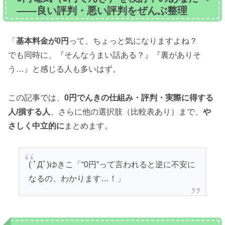
——良い評判・悪い評判をぜんぶ整理
「
基本料金が0円
って、ちょっと気になりますよね？
でも同時に、『そんなうまい話ある？』『裏がありそ
う…』と感じる人も多いはず。
この記事では、
0円でんきの仕組み・評判・実際に得する
人/損する人
、さらに他の選択肢（比較表あり）まで、
や
さしく中立的に
まとめます。
( ﾟДﾟ)ゆきこ「“0円”って言われると逆に不安に
なるの、わかります…！」