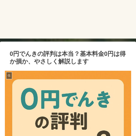
0円でんきの評判は本当？基本料金0円は得
か損か、やさしく解説します
住