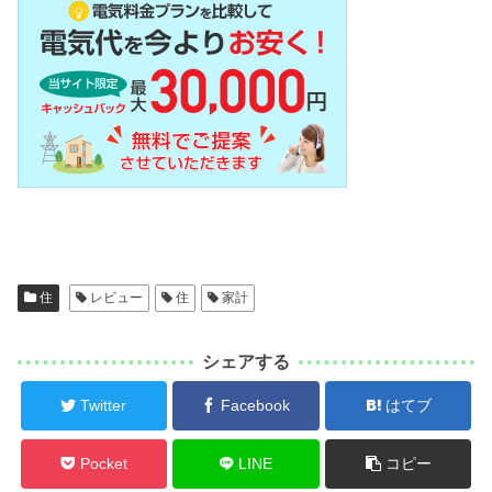
住
レビュー
住
家計
シェアする
Twitter
Facebook
はてブ
Pocket
LINE
コピー