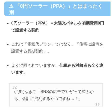
⚠
「0円ソーラー（PPA）」とはまったく
別
0円ソーラー（PPA）＝太陽光パネルを初期費用0円
で設置する契約
これは「電気代プラン」ではなく、「住宅に設備を
設置する長期契約」。
よく混同されていますが、
仕組みも対象者も全く違
います
。
( ﾟДﾟ)ゆきこ「SNSの広告で“0円”って並ぶか
ら、余計に混乱するやつですね…！」