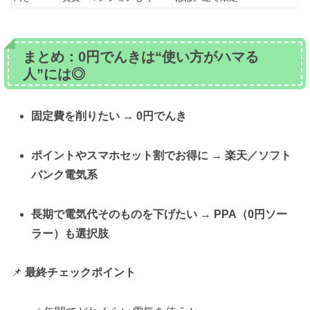
まとめ：0円でんきは“使い方がハマる
人”には◎
固定費を削りたい → 0円でんき
ポイントやスマホセット割でお得に → 楽天／ソフト
バンク電気系
長期で電気代そのものを下げたい → PPA（0円ソー
ラー）も選択肢
📌
最終チェックポイント