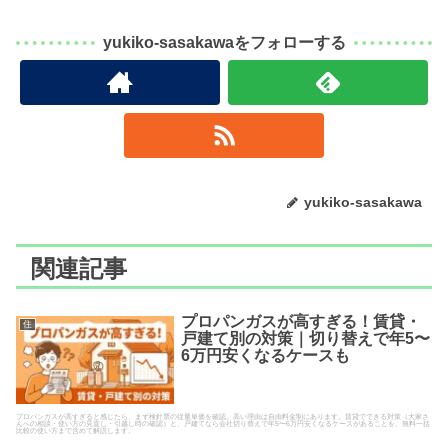
yukiko-sasakawaをフォローする
yukiko-sasakawa
関連記事
プロパンガスが高すぎる！賃貸・
住
戸建て別の対策｜切り替えで年5〜
6万円安くなるケースも
プロパンガスが高すぎると感じたら、まず検針票の従量単価を確認。高い理由は自由料金制にあります。賃貸でできる対策（大家さ
んへの相談・使い方の見直し・引越し時の確認）と、戸建てなら会社切り替えで年5〜6万円安くなるケースがあることを、無料一括
比較の使い方まで含めて解説します。