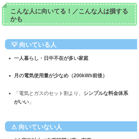
こんな人に向いてる！／こんな人は損する
かも
💡
向いている人
一人暮らし・日中不在が多い家庭
月の電気使用量が少なめ（200kWh前後）
「電気とガスのセット割より、
シンプルな料金体系
がいい
」
⚠
向いていない人