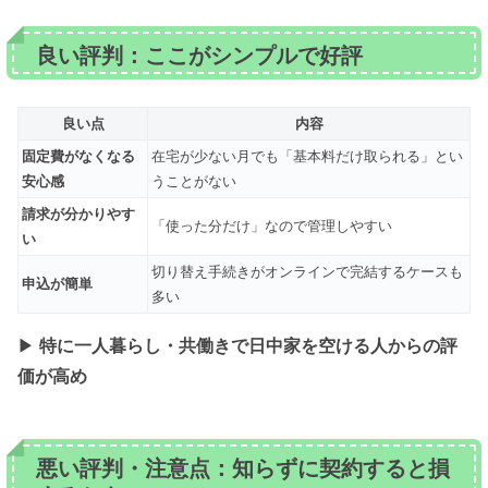
良い評判：ここがシンプルで好評
良い点
内容
固定費がなくなる
在宅が少ない月でも「基本料だけ取られる」とい
安心感
うことがない
請求が分かりやす
「使った分だけ」なので管理しやすい
い
切り替え手続きがオンラインで完結するケースも
申込が簡単
多い
▶
特に一人暮らし・共働きで日中家を空ける人からの評
価が高め
悪い評判・注意点：知らずに契約すると損