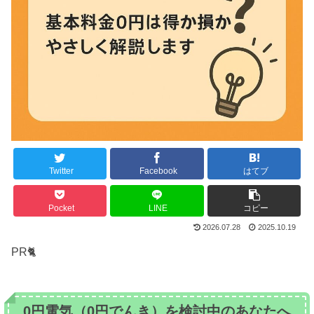
Twitter
Facebook
はてブ
Pocket
LINE
コピー
2026.07.28
2025.10.19
PR🐈
0円電気（0円でんき）を検討中のあなたへ