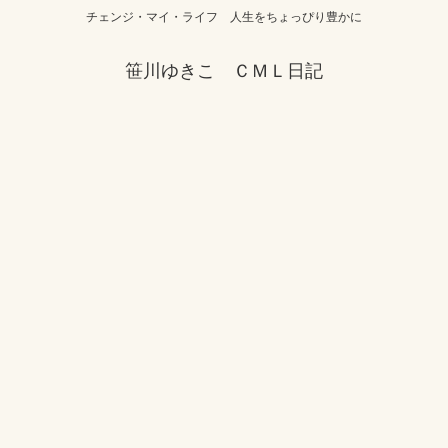
チェンジ・マイ・ライフ 人生をちょっぴり豊かに
笹川ゆきこ ＣＭＬ日記