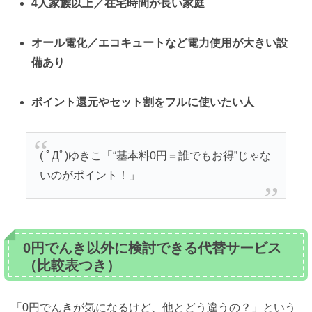
4人家族以上／在宅時間が長い家庭
オール電化／エコキュートなど電力使用が大きい設
備あり
ポイント還元やセット割をフルに使いたい人
( ﾟДﾟ)ゆきこ「“基本料0円＝誰でもお得”じゃな
いのがポイント！」
0円でんき以外に検討できる代替サービス
（比較表つき）
「0円でんきが気になるけど、他とどう違うの？」という