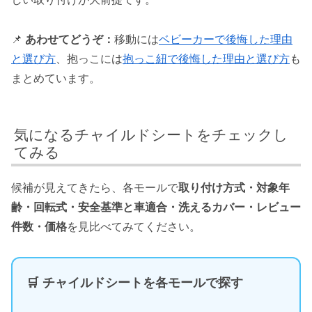
📌
あわせてどうぞ：
移動には
ベビーカーで後悔した理由
と選び方
、抱っこには
抱っこ紐で後悔した理由と選び方
も
まとめています。
気になるチャイルドシートをチェックし
てみる
候補が見えてきたら、各モールで
取り付け方式・対象年
齢・回転式・安全基準と車適合・洗えるカバー・レビュー
件数・価格
を見比べてみてください。
🛒 チャイルドシートを各モールで探す