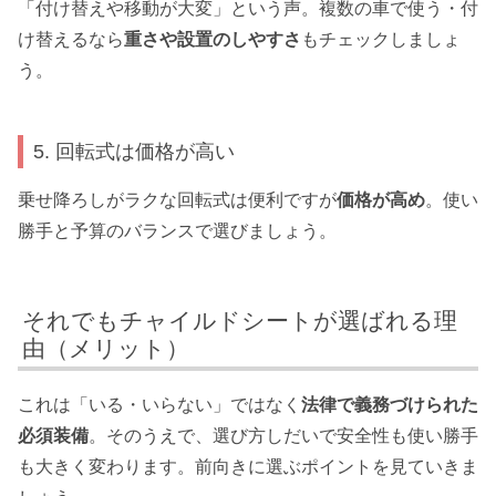
「付け替えや移動が大変」という声。複数の車で使う・付
け替えるなら
重さや設置のしやすさ
もチェックしましょ
う。
5. 回転式は価格が高い
乗せ降ろしがラクな回転式は便利ですが
価格が高め
。使い
勝手と予算のバランスで選びましょう。
それでもチャイルドシートが選ばれる理
由（メリット）
これは「いる・いらない」ではなく
法律で義務づけられた
必須装備
。そのうえで、選び方しだいで安全性も使い勝手
も大きく変わります。前向きに選ぶポイントを見ていきま