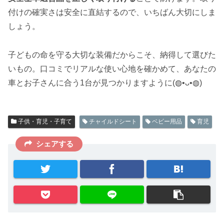
付けの確実さは安全に直結するので、いちばん大切にしま
しょう。
子どもの命を守る大切な装備だからこそ、納得して選びた
いもの。口コミでリアルな使い心地を確かめて、あなたの
車とお子さんに合う1台が見つかりますように(◍•ᴗ•◍)
子供・育児・子育て
チャイルドシート
ベビー用品
育児
シェアする