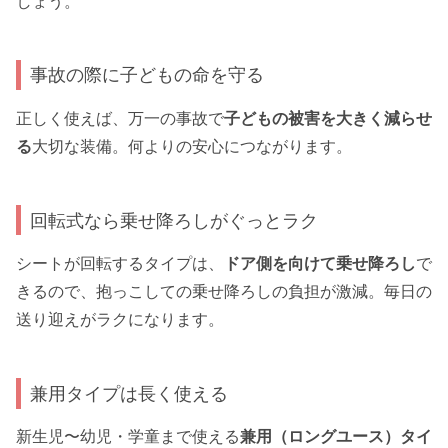
しょう。
事故の際に子どもの命を守る
正しく使えば、万一の事故で
子どもの被害を大きく減らせ
る
大切な装備。何よりの安心につながります。
回転式なら乗せ降ろしがぐっとラク
シートが回転するタイプは、
ドア側を向けて乗せ降ろし
で
きるので、抱っこしての乗せ降ろしの負担が激減。毎日の
送り迎えがラクになります。
兼用タイプは長く使える
新生児〜幼児・学童まで使える
兼用（ロングユース）タイ