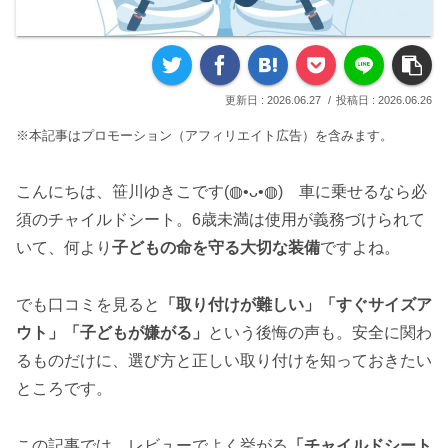
2026.06.27
2026.06.26
※本記事はプロモーション（アフィリエイト広告）を含みます。
こんにちは、笹川ゆきこです(◍•ᴗ•◍) 車に乗せるなら必
須のチャイルドシート。6歳未満は使用が義務づけられて
いて、何より
子どもの命を守る大切な装備
ですよね。
でも口コミを見ると
「取り付けが難しい」「すぐサイズア
ウト」「子どもが嫌がる」
という後悔の声も。安全に関わ
るものだけに、選び方と正しい取り付けを知っておきたい
ところです。
この記事では、レビューでよく挙がる
「チャイルドシート