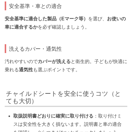
安全基準・車との適合
安全基準に適合した製品（Eマーク等）
を選び、
お使いの
車に適合するか
を必ず確認しましょう。
洗えるカバー・通気性
汚れやすいので
カバーが洗える
と衛生的。子どもが快適に
乗れる
通気性
も選ぶポイントです。
チャイルドシートを安全に使うコツ（と
ても大切）
取扱説明書どおりに確実に取り付ける
：取り付けミ
スは安全性を大きく損ないます。説明書と車の適合