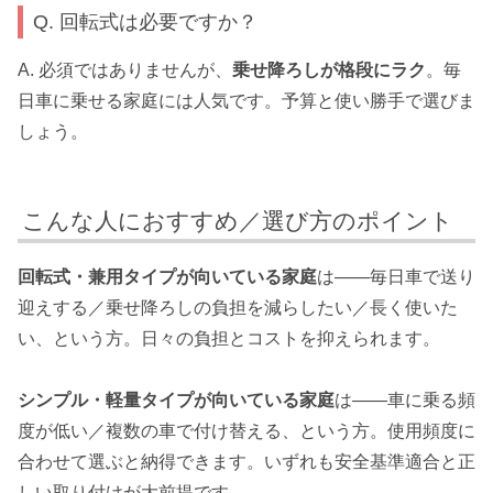
Q. 回転式は必要ですか？
A. 必須ではありませんが、
乗せ降ろしが格段にラク
。毎
日車に乗せる家庭には人気です。予算と使い勝手で選びま
しょう。
こんな人におすすめ／選び方のポイント
回転式・兼用タイプが向いている家庭
は——毎日車で送り
迎えする／乗せ降ろしの負担を減らしたい／長く使いた
い、という方。日々の負担とコストを抑えられます。
シンプル・軽量タイプが向いている家庭
は——車に乗る頻
度が低い／複数の車で付け替える、という方。使用頻度に
合わせて選ぶと納得できます。いずれも安全基準適合と正
しい取り付けが大前提です。