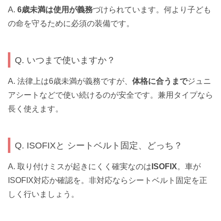
A.
6歳未満は使用が義務
づけられています。何より子ども
の命を守るために必須の装備です。
Q. いつまで使いますか？
A. 法律上は6歳未満が義務ですが、
体格に合うまで
ジュニ
アシートなどで使い続けるのが安全です。兼用タイプなら
長く使えます。
Q. ISOFIXと シートベルト固定、どっち？
A. 取り付けミスが起きにくく確実なのは
ISOFIX
。車が
ISOFIX対応か確認を。非対応ならシートベルト固定を正
しく行いましょう。