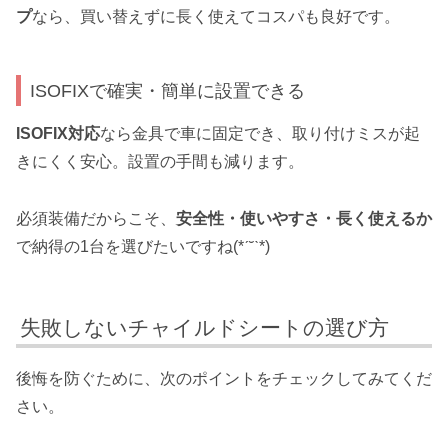
プ
なら、買い替えずに長く使えてコスパも良好です。
ISOFIXで確実・簡単に設置できる
ISOFIX対応
なら金具で車に固定でき、取り付けミスが起
きにくく安心。設置の手間も減ります。
必須装備だからこそ、
安全性・使いやすさ・長く使えるか
で納得の1台を選びたいですね(*ˊ˘ˋ*)
失敗しないチャイルドシートの選び方
後悔を防ぐために、次のポイントをチェックしてみてくだ
さい。