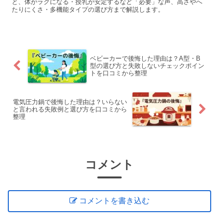
と、体がラクになる・授乳が安定するなど「必要」な声、高さやへ
たりにくさ・多機能タイプの選び方まで解説します。
ベビーカーで後悔した理由は？A型・B
型の選び方と失敗しないチェックポイン
トを口コミから整理
電気圧力鍋で後悔した理由は？いらない
と言われる失敗例と選び方を口コミから
整理
コメント
コメントを書き込む