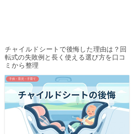
チャイルドシートで後悔した理由は？回
転式の失敗例と長く使える選び方を口コ
ミから整理
子供・育児・子育て