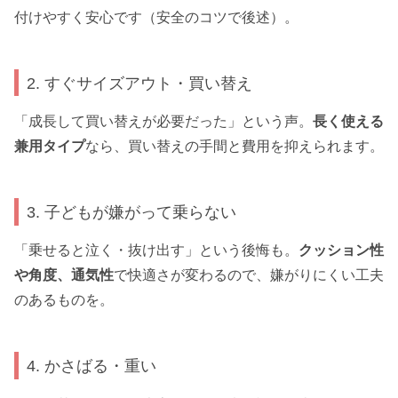
付けやすく安心です（安全のコツで後述）。
2. すぐサイズアウト・買い替え
「成長して買い替えが必要だった」という声。
長く使える
兼用タイプ
なら、買い替えの手間と費用を抑えられます。
3. 子どもが嫌がって乗らない
「乗せると泣く・抜け出す」という後悔も。
クッション性
や角度、通気性
で快適さが変わるので、嫌がりにくい工夫
のあるものを。
4. かさばる・重い