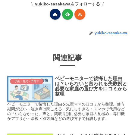
yukiko-sasakawaをフォローする
yukiko-sasakawa
関連記事
ベビーモニターで後悔した理由
子供・育児・子育て
は？いらないと言われる失敗例と
必要な家庭の選び方を口コミから
整理
ベビーモニターで後悔した理由を先輩ママの口コミから整理。使う
期間が短い・泣き声は聞こえる・気にしすぎる・スマホで代用など
の「いらなかった」声と、間取り別に必要な家庭の見極め、専用機
かアプリか・暗視・双方向などの選び方まで解説します。