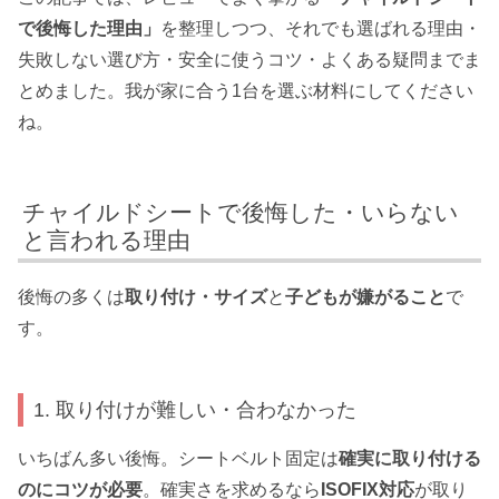
で後悔した理由」
を整理しつつ、それでも選ばれる理由・
失敗しない選び方・安全に使うコツ・よくある疑問までま
とめました。我が家に合う1台を選ぶ材料にしてください
ね。
チャイルドシートで後悔した・いらない
と言われる理由
後悔の多くは
取り付け・サイズ
と
子どもが嫌がること
で
す。
1. 取り付けが難しい・合わなかった
いちばん多い後悔。シートベルト固定は
確実に取り付ける
のにコツが必要
。確実さを求めるなら
ISOFIX対応
が取り