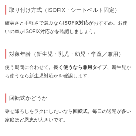
取り付け方式（ISOFIX・シートベルト固定）
確実さと手軽さで選ぶなら
ISOFIX対応
がおすすめ。お使
いの車がISOFIX対応かを確認しましょう。
対象年齢（新生児・乳児・幼児・学童／兼用）
使う期間に合わせて。
長く使うなら兼用タイプ
、新生児か
ら使うなら新生児対応かを確認します。
回転式かどうか
乗せ降ろしをラクにしたいなら
回転式
。毎日の送迎が多い
家庭ほど恩恵が大きいです。