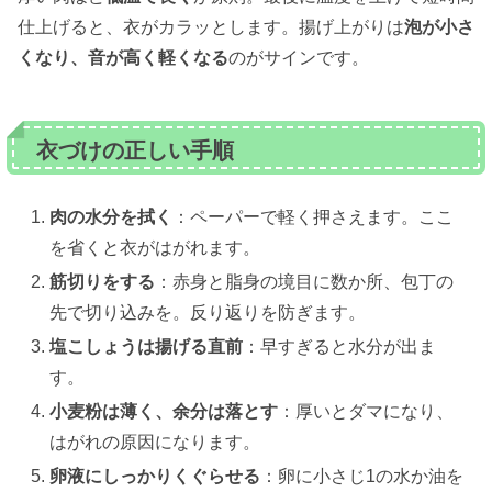
仕上げると、衣がカラッとします。揚げ上がりは
泡が小さ
くなり、音が高く軽くなる
のがサインです。
衣づけの正しい手順
肉の水分を拭く
：ペーパーで軽く押さえます。ここ
を省くと衣がはがれます。
筋切りをする
：赤身と脂身の境目に数か所、包丁の
先で切り込みを。反り返りを防ぎます。
塩こしょうは揚げる直前
：早すぎると水分が出ま
す。
小麦粉は薄く、余分は落とす
：厚いとダマになり、
はがれの原因になります。
卵液にしっかりくぐらせる
：卵に小さじ1の水か油を