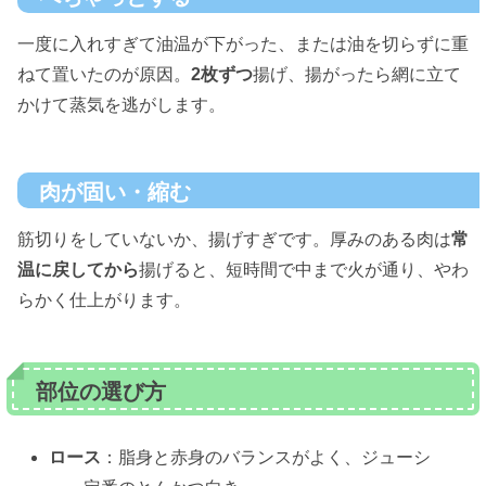
一度に入れすぎて油温が下がった、または油を切らずに重
ねて置いたのが原因。
2枚ずつ
揚げ、揚がったら網に立て
かけて蒸気を逃がします。
肉が固い・縮む
筋切りをしていないか、揚げすぎです。厚みのある肉は
常
温に戻してから
揚げると、短時間で中まで火が通り、やわ
らかく仕上がります。
部位の選び方
ロース
：脂身と赤身のバランスがよく、ジューシ