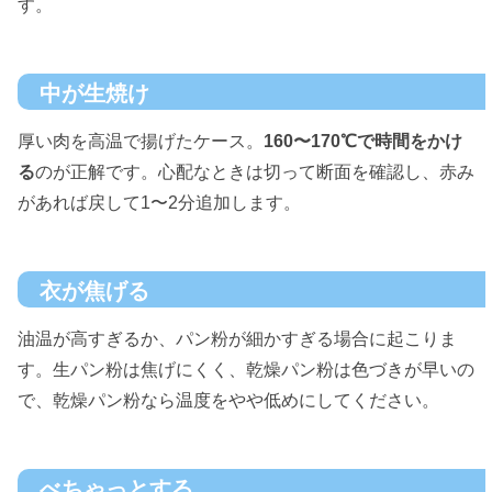
す。
中が生焼け
厚い肉を高温で揚げたケース。
160〜170℃で時間をかけ
る
のが正解です。心配なときは切って断面を確認し、赤み
があれば戻して1〜2分追加します。
衣が焦げる
油温が高すぎるか、パン粉が細かすぎる場合に起こりま
す。生パン粉は焦げにくく、乾燥パン粉は色づきが早いの
で、乾燥パン粉なら温度をやや低めにしてください。
べちゃっとする