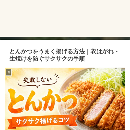
とんかつをうまく揚げる方法｜衣はがれ・
生焼けを防ぐサクサクの手順
食