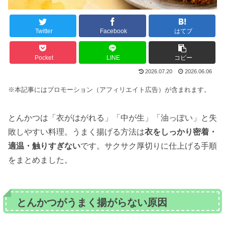
Twitter
Facebook
はてブ
Pocket
LINE
コピー
2026.07.20
2026.06.06
※本記事にはプロモーション（アフィリエイト広告）が含まれます。
とんかつは「衣がはがれる」「中が生」「油っぽい」と失
敗しやすい料理。うまく揚げる方法は
衣をしっかり密着・
適温・触りすぎない
です。サクサク厚切りに仕上げる手順
をまとめました。
とんかつがうまく揚がらない原因