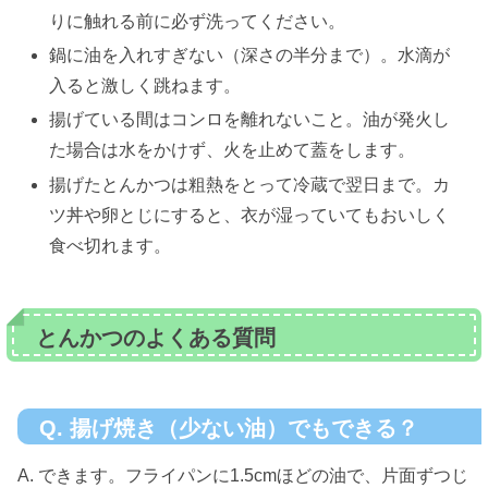
りに触れる前に必ず洗ってください。
鍋に油を入れすぎない（深さの半分まで）。水滴が
入ると激しく跳ねます。
揚げている間はコンロを離れないこと。油が発火し
た場合は水をかけず、火を止めて蓋をします。
揚げたとんかつは粗熱をとって冷蔵で翌日まで。カ
ツ丼や卵とじにすると、衣が湿っていてもおいしく
食べ切れます。
とんかつのよくある質問
Q. 揚げ焼き（少ない油）でもできる？
A. できます。フライパンに1.5cmほどの油で、片面ずつじ