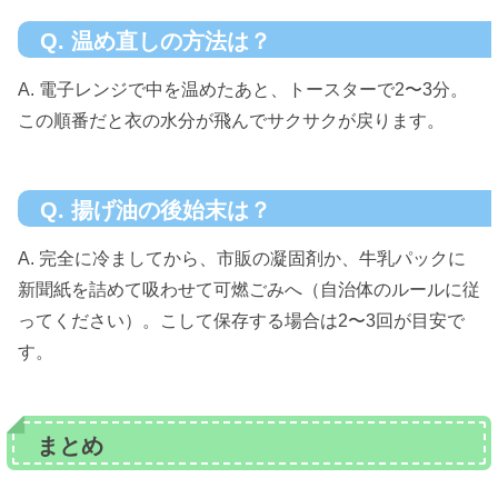
Q. 温め直しの方法は？
A. 電子レンジで中を温めたあと、トースターで2〜3分。
この順番だと衣の水分が飛んでサクサクが戻ります。
Q. 揚げ油の後始末は？
A. 完全に冷ましてから、市販の凝固剤か、牛乳パックに
新聞紙を詰めて吸わせて可燃ごみへ（自治体のルールに従
ってください）。こして保存する場合は2〜3回が目安で
す。
まとめ