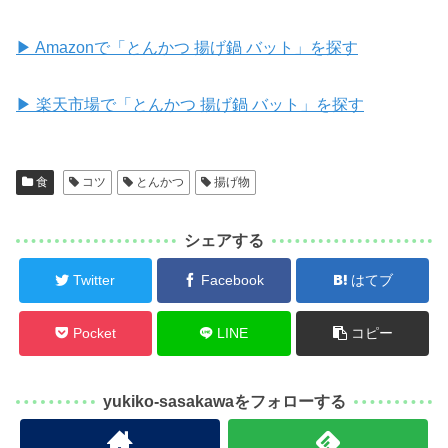
▶ Amazonで「とんかつ 揚げ鍋 バット」を探す
▶ 楽天市場で「とんかつ 揚げ鍋 バット」を探す
食
コツ
とんかつ
揚げ物
シェアする
Twitter
Facebook
はてブ
Pocket
LINE
コピー
yukiko-sasakawaをフォローする