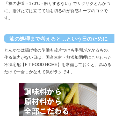
「衣の密着・170℃・触りすぎない」でサクサクとんかつ
に。揚げたては立てて油を切るのが食感キープのコツで
す。
油の処理まで考えると…という日のために
とんかつは揚げ物の準備も後片づけも手間がかかるもの。
作る気力がない日は、国産素材・無添加調理にこだわった
冷凍宅配【FIT FOOD HOME】を常備しておくと、温める
だけで一食まかなえて気がラクです。