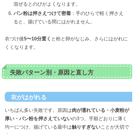
混ぜるとのびがよくなります。
パン粉は押さえつけて密着
：手のひらで軽く押さえ
ると、揚げている間にはがれません。
衣づけ後
5〜10分置く
と粉と卵がなじみ、さらにはがれに
くくなります。
失敗パターン別・原因と直し方
衣がはがれる
いちばん多い失敗です。原因は
肉が濡れている・小麦粉が
厚い・パン粉を押さえていない
の3つ。手順どおりに薄く
均一につけ、揚げている最中は
触りすぎない
ことが大切で