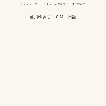
チェンジ・マイ・ライフ 人生をちょっぴり豊かに
笹川ゆきこ ＣＭＬ日記